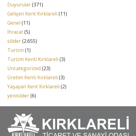
Duyurular
(371)
Gelişen Kent Kırklareli
(11)
Genel
(11)
İhracat
(5)
silider
(2.655)
Turizm
(1)
Turizm Kenti Kırklareli
(3)
Uncategorized
(23)
Üretim Kenti Kırklareli
(3)
Yaşayan Kent Kırklareli
(2)
yenislider
(6)