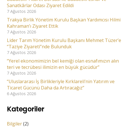
Sanatkârlar Odası Ziyaret Edildi
7 Ağustos 2026
Trakya Birlik Yönetim Kurulu Başkan Yardımcısı Hilmi
Kahraman’ı Ziyaret Ettik
7 Ağustos 2026
Lider Tarım Yönetim Kurulu Başkanı Mehmet Tüzer’e
“Taziye Ziyareti”nde Bulunduk
7 Ağustos 2026
“Yerel ekonomimizin bel kemiği olan esnafımızın alın
teri ve tecrübesi ilimizin en büyük gücüdür”
7 Ağustos 2026
“Uluslararası İş Birlikleriyle Kırklareli’nin Yatırım ve
Ticaret Gücünü Daha da Artıracağız”
6 Ağustos 2026
Kategoriler
Bilgiler
(2)