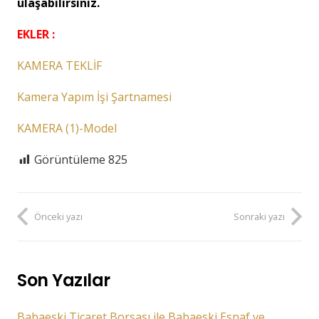
ulaşabilirsiniz.
EKLER :
KAMERA TEKLİF
Kamera Yapım İşi Şartnamesi
KAMERA (1)-Model
Görüntüleme
825
Önceki yazı
Sonraki yazı
Son Yazılar
Babaeski Ticaret Borsası ile Babaeski Esnaf ve