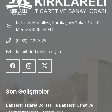
Karakaş Mahallesi, Karakaşbey Sokak No.:10
Merkez/KIRKLARELİ
(0288) 212 43 25
ktso@kirklarelitso.org.tr
Son Gelişmeler
Babaeski Ticaret Borsası ile Babaeski Esnaf ve