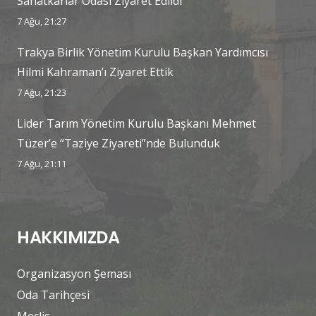
Sanatkârlar Odası Ziyaret Edildi
7 Ağu, 21:27
Trakya Birlik Yönetim Kurulu Başkan Yardımcısı
Hilmi Kahraman’ı Ziyaret Ettik
7 Ağu, 21:23
Lider Tarım Yönetim Kurulu Başkanı Mehmet
Tüzer’e “Taziye Ziyareti”nde Bulunduk
7 Ağu, 21:11
HAKKIMIZDA
Organizasyon Şeması
Oda Tarihçesi
Meclis