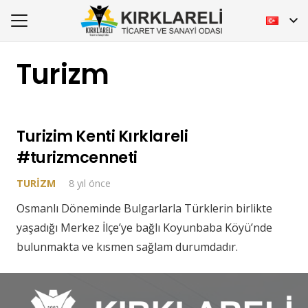
Turizm
Turizim Kenti Kırklareli
#turizmcenneti
TURIZM
8 yıl önce
Osmanlı Döneminde Bulgarlarla Türklerin birlikte
yaşadığı Merkez İlçe’ye bağlı Koyunbaba Köyü’nde
bulunmakta ve kısmen sağlam durumdadır.