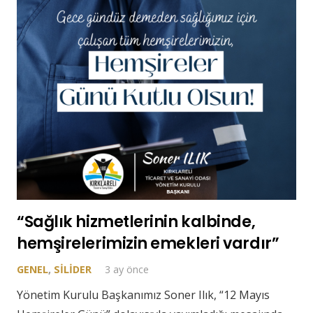
“Sağlık hizmetlerinin kalbinde,
hemşirelerimizin emekleri vardır”
GENEL
,
SILIDER
3 ay önce
Yönetim Kurulu Başkanımız Soner Ilık, “12 Mayıs