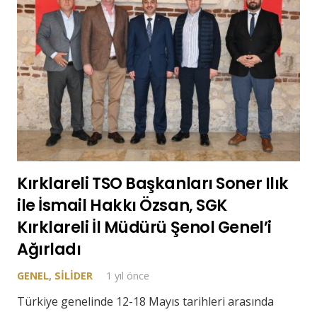
Kırklareli TSO Başkanları Soner Ilık
ile İsmail Hakkı Özsan, SGK
Kırklareli İl Müdürü Şenol Genel’i
Ağırladı
GENEL
,
SILIDER
1 yıl önce
Türkiye genelinde 12-18 Mayıs tarihleri arasında