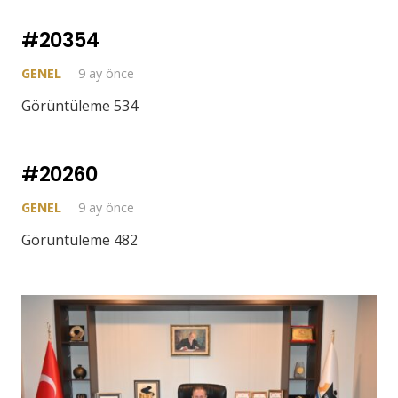
#20354
GENEL
9 ay önce
Görüntüleme 534
#20260
GENEL
9 ay önce
Görüntüleme 482