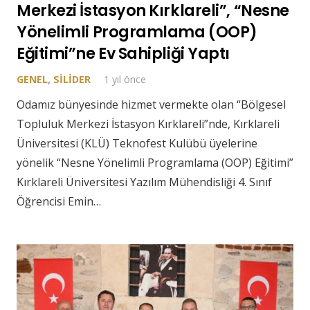
Merkezi İstasyon Kırklareli”, “Nesne
Yönelimli Programlama (OOP)
Eğitimi”ne Ev Sahipliği Yaptı
GENEL
,
SILIDER
1 yıl önce
Odamız bünyesinde hizmet vermekte olan “Bölgesel
Topluluk Merkezi İstasyon Kırklareli”nde, Kırklareli
Üniversitesi (KLÜ) Teknofest Kulübü üyelerine
yönelik “Nesne Yönelimli Programlama (OOP) Eğitimi”
Kırklareli Üniversitesi Yazılım Mühendisliği 4. Sınıf
Öğrencisi Emin…