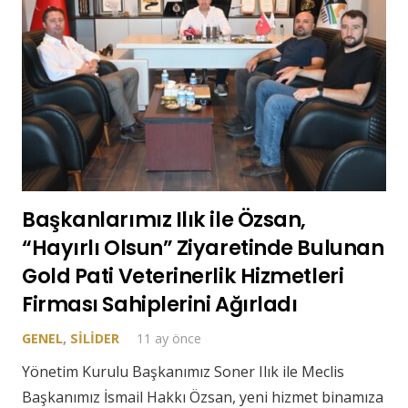
Başkanlarımız Ilık ile Özsan,
“Hayırlı Olsun” Ziyaretinde Bulunan
Gold Pati Veterinerlik Hizmetleri
Firması Sahiplerini Ağırladı
GENEL
,
SILIDER
11 ay önce
Yönetim Kurulu Başkanımız Soner Ilık ile Meclis
Başkanımız İsmail Hakkı Özsan, yeni hizmet binamıza