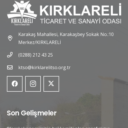
Karakaş Mahallesi, Karakaşbey Sokak No.:10
Merkez/KIRKLARELİ
(0288) 212 43 25
ktso@kirklarelitso.org.tr
Son Gelişmeler