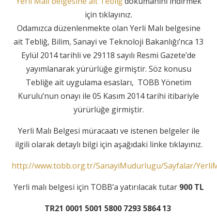
Yerli Malı belgesine ait Tebliğ
dökümanını indirmek
için tıklayınız.
Odamızca düzenlenmekte olan Yerli Malı belgesine
ait Tebliğ, Bilim, Sanayi ve Teknoloji Bakanlığı’nca 13
Eylül 2014 tarihli ve 29118 sayılı Resmi Gazete’de
yayımlanarak yürürlüğe girmiştir. Söz konusu
Tebliğe ait uygulama esasları, TOBB Yönetim
Kurulu’nun onayı ile 05 Kasım 2014 tarihi itibariyle
yürürlüğe girmiştir.
Yerli Malı Belgesi müracaatı ve istenen belgeler ile
ilgili olarak detaylı bilgi için aşağıdaki linke tıklayınız.
http://www.tobb.org.tr/SanayiMudurlugu/Sayfalar/Yerli
Yerli malı belgesi için TOBB’a yatırılacak tutar
900 TL
TR21 0001 5001 5800 7293 5864 13