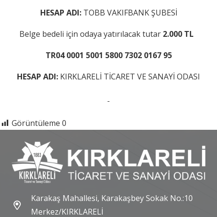
HESAP ADI:
TOBB VAKIFBANK ŞUBESİ
Belge bedeli için odaya yatırılacak tutar
2.000 TL
TR04 0001 5001 5800 7302 0167 95
HESAP ADI:
KIRKLARELİ TİCARET VE SANAYİ ODASI
Görüntüleme
0
Karakaş Mahallesi, Karakaşbey Sokak No.:10
Merkez/KIRKLARELİ