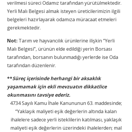
verilmesi süreci Odamız tarafından yürütülmektedir.
Yerli Malı Belgesi almak isteyen üreticilerimizin ilgili
belgeleri hazırlayarak odamıza müracaat etmeleri
gerekmektedir.
Not:
Tarım ve hayvancılık ürünlerine ilişkin “Yerli
Malı Belgesi”, ürünün elde edildiği yerin Borsası
tarafından, borsanın bulunmadığı yerlerde ise Oda
tarafından düzenlenir.
**
Süreç içerisinde herhangi bir aksaklık
yaşamamak için ekli mevzuatın dikkatlice
okunmasını tavsiye ederiz.
4734 Sayılı Kamu İhale Kanununun 63. maddesinde;
“Yaklaşık maliyeti eşik değerlerin altında kalan
ihalelere sadece yerli isteklilerin katılması, yaklaşık
maliyeti eşik değerlerin üzerindeki ihalelerden; mal