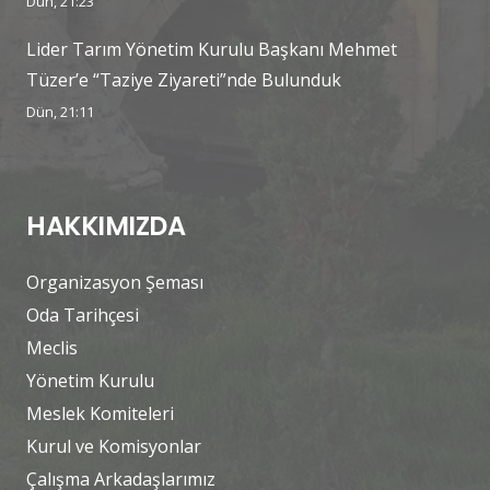
Dün, 21:23
Lider Tarım Yönetim Kurulu Başkanı Mehmet
Tüzer’e “Taziye Ziyareti”nde Bulunduk
Dün, 21:11
HAKKIMIZDA
Organizasyon Şeması
Oda Tarihçesi
Meclis
Yönetim Kurulu
Meslek Komiteleri
Kurul ve Komisyonlar
Çalışma Arkadaşlarımız