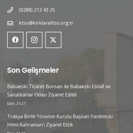
(0288) 212 43 25
ktso@kirklarelitso.org.tr
Son Gelişmeler
Babaeski Ticaret Borsası ile Babaeski Esnaf ve
Sanatkârlar Odası Ziyaret Edildi
Dün, 21:27
Trakya Birlik Yönetim Kurulu Başkan Yardımcısı
Hilmi Kahraman’ı Ziyaret Ettik