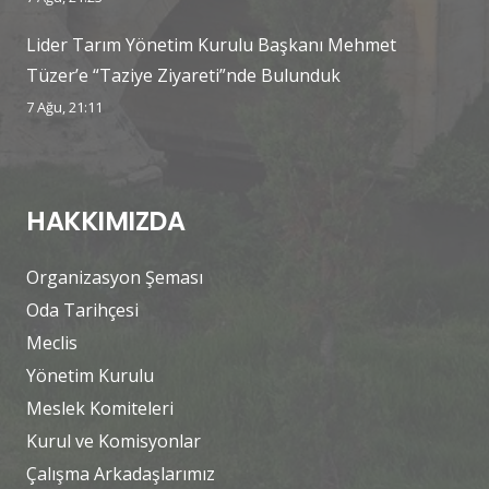
Lider Tarım Yönetim Kurulu Başkanı Mehmet
Tüzer’e “Taziye Ziyareti”nde Bulunduk
7 Ağu, 21:11
HAKKIMIZDA
Organizasyon Şeması
Oda Tarihçesi
Meclis
Yönetim Kurulu
Meslek Komiteleri
Kurul ve Komisyonlar
Çalışma Arkadaşlarımız