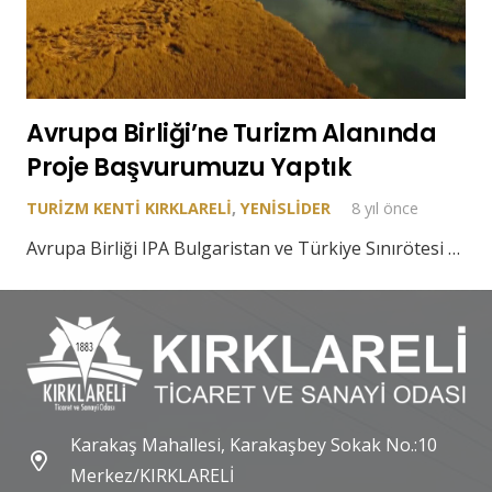
Avrupa Birliği’ne Turizm Alanında
Proje Başvurumuzu Yaptık
TURIZM KENTI KIRKLARELI
,
YENISLIDER
8 yıl önce
Avrupa Birliği IPA Bulgaristan ve Türkiye Sınırötesi …
Karakaş Mahallesi, Karakaşbey Sokak No.:10
Merkez/KIRKLARELİ