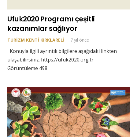
Ufuk2020 Programı çeşitli
kazanımlar sağlıyor
TURIZM KENTI KIRKLARELI
7 yıl önce
Konuyla ilgili ayrıntılı bilgilere aşağıdaki linkten
ulaşabilirsiniz. https://ufuk2020.org.tr
Görüntüleme 498