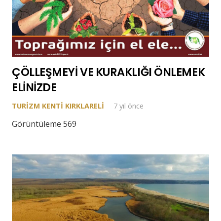
ÇÖLLEŞMEYİ VE KURAKLIĞI ÖNLEMEK
ELİNİZDE
TURIZM KENTI KIRKLARELI
7 yıl önce
Görüntüleme 569