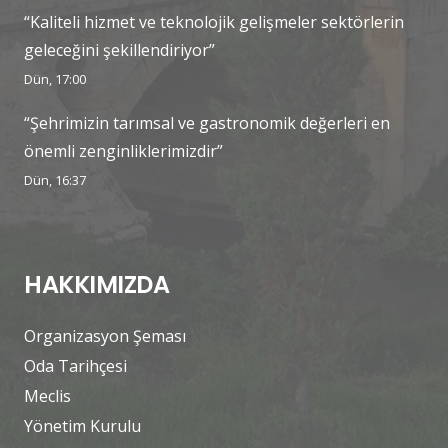
“Kaliteli hizmet ve teknolojik gelişmeler sektörlerin
geleceğini şekillendiriyor”
Dün, 17:00
“Şehrimizin tarımsal ve gastronomik değerleri en
önemli zenginliklerimizdir”
Dün, 16:37
HAKKIMIZDA
Organizasyon Şeması
Oda Tarihçesi
Meclis
Yönetim Kurulu