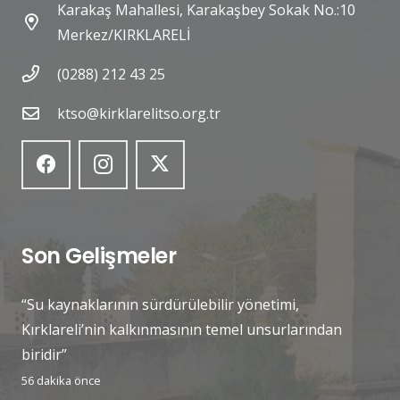
Karakaş Mahallesi, Karakaşbey Sokak No.:10
Merkez/KIRKLARELİ
(0288) 212 43 25
ktso@kirklarelitso.org.tr
Son Gelişmeler
“Su kaynaklarının sürdürülebilir yönetimi,
Kırklareli’nin kalkınmasının temel unsurlarından
biridir”
56 dakika önce