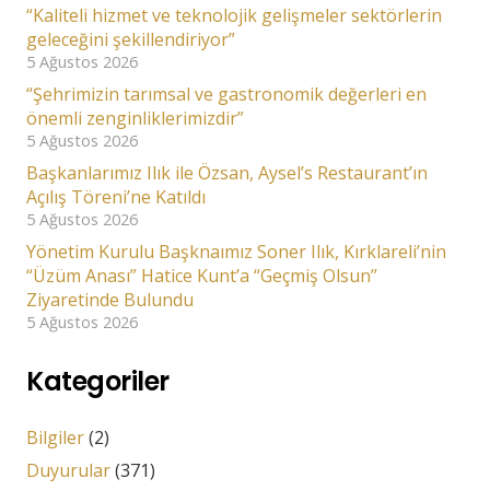
“Kaliteli hizmet ve teknolojik gelişmeler sektörlerin
geleceğini şekillendiriyor”
5 Ağustos 2026
“Şehrimizin tarımsal ve gastronomik değerleri en
önemli zenginliklerimizdir”
5 Ağustos 2026
Başkanlarımız Ilık ile Özsan, Aysel’s Restaurant’ın
Açılış Töreni’ne Katıldı
5 Ağustos 2026
Yönetim Kurulu Başknaımız Soner Ilık, Kırklareli’nin
“Üzüm Anası” Hatice Kunt’a “Geçmiş Olsun”
Ziyaretinde Bulundu
5 Ağustos 2026
Kategoriler
Bilgiler
(2)
Duyurular
(371)