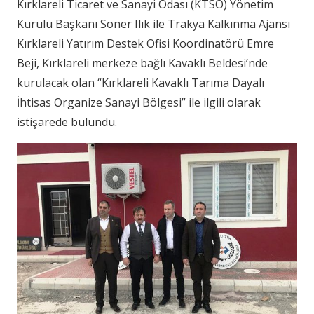
Kırklareli Ticaret ve Sanayi Odası (KTSO) Yönetim
Kurulu Başkanı Soner Ilık ile Trakya Kalkınma Ajansı
Kırklareli Yatırım Destek Ofisi Koordinatörü Emre
Beji, Kırklareli merkeze bağlı Kavaklı Beldesi’nde
kurulacak olan “Kırklareli Kavaklı Tarıma Dayalı
İhtisas Organize Sanayi Bölgesi” ile ilgili olarak
istişarede bulundu.