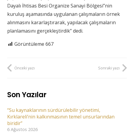
Dayalı İhtisas Besi Organize Sanayi Bölgesi”nin
kuruluş aşamasında uygulanan çalışmaların örnek
alınmasını kararlaştırarak, yapılacak çalışmaların
planlamasını gerçekleştirdik” dedi.
Görüntüleme
667
Önceki yazı
Sonraki yazı
Son Yazılar
“Su kaynaklarının sürdürülebilir yönetimi,
Kırklareli’nin kalkınmasının temel unsurlarından
biridir”
6 Ağustos 2026