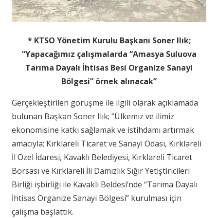
* KTSO Yönetim Kurulu Başkanı Soner Ilık;
“Yapacağımız çalışmalarda “Amasya Suluova
Tarıma Dayalı İhtisas Besi Organize Sanayi
Bölgesi” örnek alınacak”
Gerçekleştirilen görüşme ile ilgili olarak açıklamada
bulunan Başkan Soner Ilık; “Ülkemiz ve ilimiz
ekonomisine katkı sağlamak ve istihdamı artırmak
amacıyla; Kırklareli Ticaret ve Sanayi Odası, Kırklareli
İl Özel İdaresi, Kavaklı Belediyesi, Kırklareli Ticaret
Borsası ve Kırklareli İli Damızlık Sığır Yetiştiricileri
Birliği işbirliği ile Kavaklı Beldesi’nde “Tarıma Dayalı
İhtisas Organize Sanayi Bölgesi” kurulması için
çalışma başlattık.