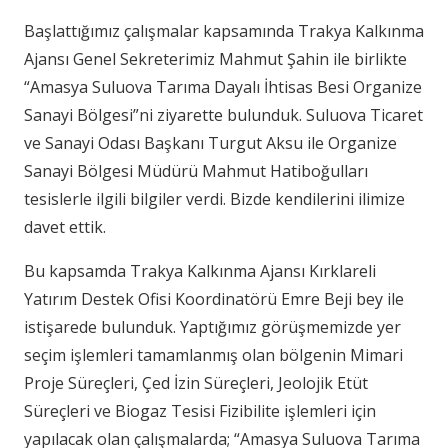
Başlattığımız çalışmalar kapsamında Trakya Kalkınma
Ajansı Genel Sekreterimiz Mahmut Şahin ile birlikte
“Amasya Suluova Tarıma Dayalı İhtisas Besi Organize
Sanayi Bölgesi”ni ziyarette bulunduk. Suluova Ticaret
ve Sanayi Odası Başkanı Turgut Aksu ile Organize
Sanayi Bölgesi Müdürü Mahmut Hatiboğulları
tesislerle ilgili bilgiler verdi. Bizde kendilerini ilimize
davet ettik.
Bu kapsamda Trakya Kalkınma Ajansı Kırklareli
Yatırım Destek Ofisi Koordinatörü Emre Beji bey ile
istişarede bulunduk. Yaptığımız görüşmemizde yer
seçim işlemleri tamamlanmış olan bölgenin Mimari
Proje Süreçleri, Çed İzin Süreçleri, Jeolojik Etüt
Süreçleri ve Biogaz Tesisi Fizibilite işlemleri için
yapılacak olan çalışmalarda; “Amasya Suluova Tarıma