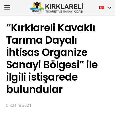
“Kırklareli Kavaklı
Tarıma Dayalı
İhtisas Organize
Sanayi Bölgesi” ile
ilgili istişarede
bulundular
5 Kasım 2021