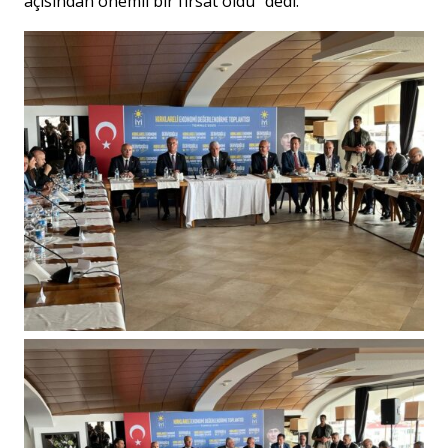
açısından önemli bir fırsat oldu” dedi.