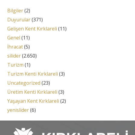
Bilgiler
(2)
Duyurular
(371)
Gelişen Kent Kırklareli
(11)
Genel
(11)
İhracat
(5)
silider
(2.650)
Turizm
(1)
Turizm Kenti Kırklareli
(3)
Uncategorized
(23)
Üretim Kenti Kırklareli
(3)
Yaşayan Kent Kırklareli
(2)
yenislider
(6)