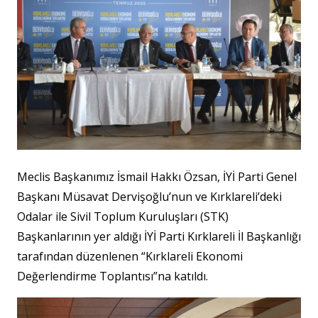
Meclis Başkanımız İsmail Hakkı Özsan, İYİ Parti Genel
Başkanı Müsavat Dervişoğlu’nun ve Kırklareli’deki
Odalar ile Sivil Toplum Kuruluşları (STK)
Başkanlarının yer aldığı İYİ Parti Kırklareli İl Başkanlığı
tarafından düzenlenen “Kırklareli Ekonomi
Değerlendirme Toplantısı”na katıldı.