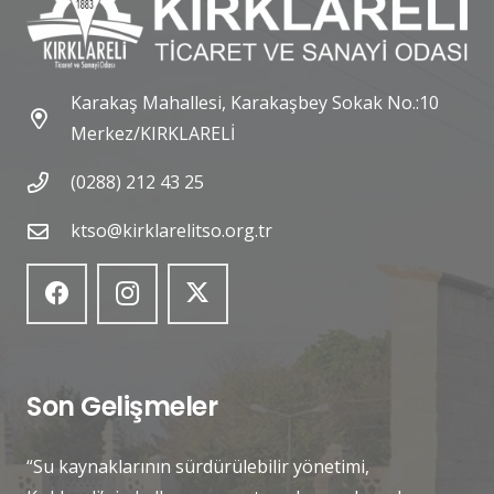
Karakaş Mahallesi, Karakaşbey Sokak No.:10
Merkez/KIRKLARELİ
(0288) 212 43 25
ktso@kirklarelitso.org.tr
Son Gelişmeler
“Su kaynaklarının sürdürülebilir yönetimi,