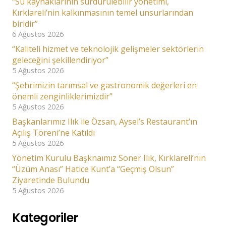
“Su kaynaklarının sürdürülebilir yönetimi,
Kırklareli’nin kalkınmasının temel unsurlarından
biridir”
6 Ağustos 2026
“Kaliteli hizmet ve teknolojik gelişmeler sektörlerin
geleceğini şekillendiriyor”
5 Ağustos 2026
“Şehrimizin tarımsal ve gastronomik değerleri en
önemli zenginliklerimizdir”
5 Ağustos 2026
Başkanlarımız Ilık ile Özsan, Aysel’s Restaurant’ın
Açılış Töreni’ne Katıldı
5 Ağustos 2026
Yönetim Kurulu Başknaımız Soner Ilık, Kırklareli’nin
“Üzüm Anası” Hatice Kunt’a “Geçmiş Olsun”
Ziyaretinde Bulundu
5 Ağustos 2026
Kategoriler