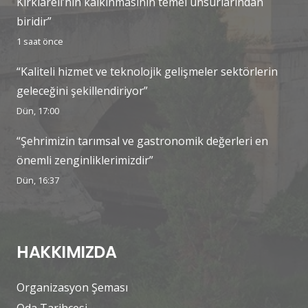
Kırklareli’nin kalkınmasının temel unsurlarından
biridir”
1 saat önce
“Kaliteli hizmet ve teknolojik gelişmeler sektörlerin
geleceğini şekillendiriyor”
Dün, 17:00
“Şehrimizin tarımsal ve gastronomik değerleri en
önemli zenginliklerimizdir”
Dün, 16:37
HAKKIMIZDA
Organizasyon Şeması