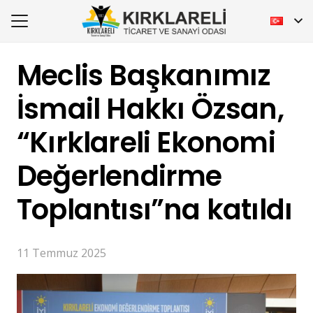
Meclis Başkanımız
İsmail Hakkı Özsan,
“Kırklareli Ekonomi
Değerlendirme
Toplantısı”na katıldı
11 Temmuz 2025