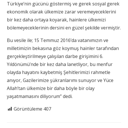
Türkiye’nin gücünü göstermiş ve gerek sosyal gerek
ekonomik olarak ülkemize zarar veremeyeceklerini
bir kez daha ortaya koyarak, hainlere ülkemizi
bölemeyeceklerinin dersini en güzel şekilde vermiştir.
Bu vesile ile; 15 Temmuz 2016’da vatanımızın ve
milletimizin bekasına göz koymuş hainler tarafından
gerçekleştirilmeye çalışılan darbe girişimini 6.
Yıldönümü’nde bir kez daha lanetliyor, bu menfur
olayda hayatını kaybetmiş Şehitlerimizi rahmetle
anıyor, Gazilerimize şükranlarımı sunuyor ve Yüce
Allah’tan ülkemize bir daha böyle bir olay
yaşatmamasını diliyorum” dedi.
Görüntüleme
407