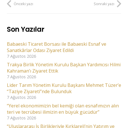
Önceki yazı
Sonraki yazı
Son Yazılar
Babaeski Ticaret Borsası ile Babaeski Esnaf ve
Sanatkârlar Odası Ziyaret Edildi
7 Ağustos 2026
Trakya Birlik Yönetim Kurulu Başkan Yardımcısı Hilmi
Kahraman’ı Ziyaret Ettik
7 Ağustos 2026
Lider Tarım Yönetim Kurulu Başkanı Mehmet Tüzer’e
“Taziye Ziyareti”nde Bulunduk
7 Ağustos 2026
“Yerel ekonomimizin bel kemiği olan esnafımızın alın
teri ve tecrübesi ilimizin en büyük gücüdür”
7 Ağustos 2026
“Uluslararası İş Birlikleriyle Kırklareli’nin Yatırım ve