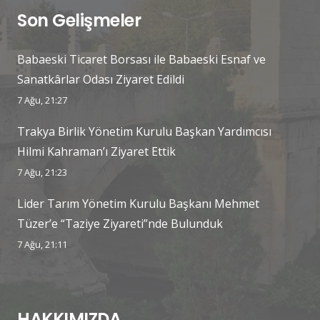
Son Gelişmeler
Babaeski Ticaret Borsası ile Babaeski Esnaf ve
Sanatkârlar Odası Ziyaret Edildi
7 Ağu, 21:27
Trakya Birlik Yönetim Kurulu Başkan Yardımcısı
Hilmi Kahraman’ı Ziyaret Ettik
7 Ağu, 21:23
Lider Tarım Yönetim Kurulu Başkanı Mehmet
Tüzer’e “Taziye Ziyareti”nde Bulunduk
7 Ağu, 21:11
HAKKIMIZDA