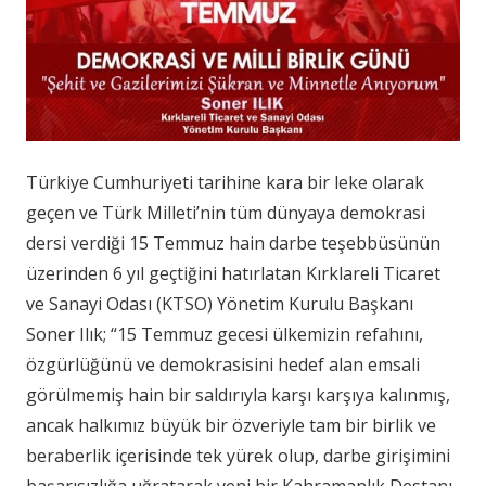
Türkiye Cumhuriyeti tarihine kara bir leke olarak
geçen ve Türk Milleti’nin tüm dünyaya demokrasi
dersi verdiği 15 Temmuz hain darbe teşebbüsünün
üzerinden 6 yıl geçtiğini hatırlatan Kırklareli Ticaret
ve Sanayi Odası (KTSO) Yönetim Kurulu Başkanı
Soner Ilık; “15 Temmuz gecesi ülkemizin refahını,
özgürlüğünü ve demokrasisini hedef alan emsali
görülmemiş hain bir saldırıyla karşı karşıya kalınmış,
ancak halkımız büyük bir özveriyle tam bir birlik ve
beraberlik içerisinde tek yürek olup, darbe girişimini