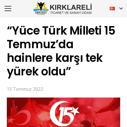
“Yüce Türk Milleti 15
Temmuz’da
hainlere karşı tek
yürek oldu”
15 Temmuz 2022