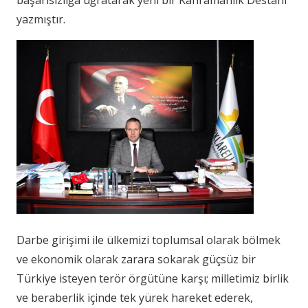
başarısızlığa uğratarak yeni bir Kahramanlık Destanı
yazmıştır.
Darbe girişimi ile ülkemizi toplumsal olarak bölmek
ve ekonomik olarak zarara sokarak güçsüz bir
Türkiye isteyen terör örgütüne karşı; milletimiz birlik
ve beraberlik içinde tek yürek hareket ederek,