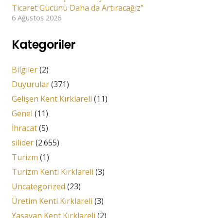
Ticaret Gücünü Daha da Artıracağız”
6 Ağustos 2026
Kategoriler
Bilgiler
(2)
Duyurular
(371)
Gelişen Kent Kırklareli
(11)
Genel
(11)
İhracat
(5)
silider
(2.655)
Turizm
(1)
Turizm Kenti Kırklareli
(3)
Uncategorized
(23)
Üretim Kenti Kırklareli
(3)
Yaşayan Kent Kırklareli
(2)