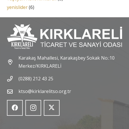
yenislider
(6)
Karakaş Mahallesi, Karakaşbey Sokak No.:10
Merkez/KIRKLARELİ
(0288) 212 43 25
ktso@kirklarelitso.org.tr