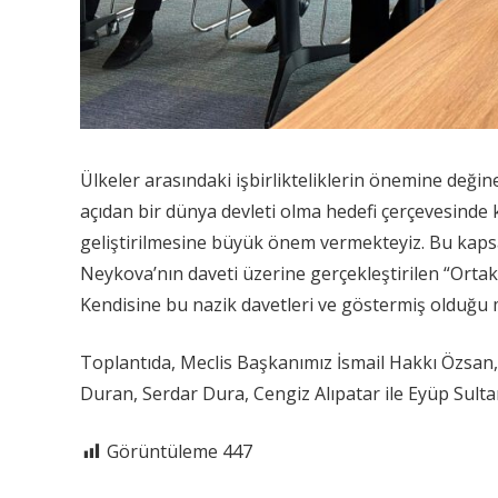
Ülkeler arasındaki işbirlikteliklerin önemine değ
açıdan bir dünya devleti olma hedefi çerçevesinde k
geliştirilmesine büyük önem vermekteyiz. Bu kaps
Neykova’nın daveti üzerine gerçekleştirilen “Ortak Ç
Kendisine bu nazik davetleri ve göstermiş olduğu m
Toplantıda, Meclis Başkanımız İsmail Hakkı Özsan
Duran, Serdar Dura, Cengiz Alıpatar ile Eyüp Sultan
Görüntüleme
447