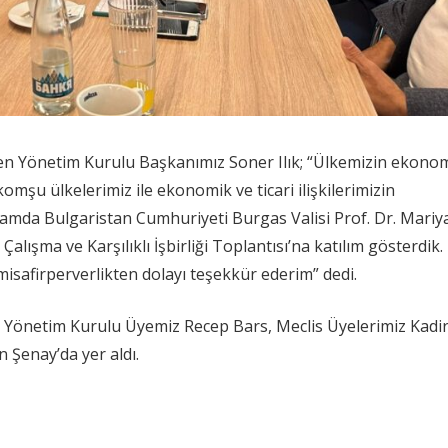
inen Yönetim Kurulu Başkanımız Soner Ilık; “Ülkemizin ekono
omşu ülkelerimiz ile ekonomik ve ticari ilişkilerimizin
amda Bulgaristan Cumhuriyeti Burgas Valisi Prof. Dr. Mariy
alışma ve Karşılıklı İşbirliği Toplantısı’na katılım gösterdik.
isafirperverlikten dolayı teşekkür ederim” dedi.
, Yönetim Kurulu Üyemiz Recep Bars, Meclis Üyelerimiz Kadi
 Şenay’da yer aldı.