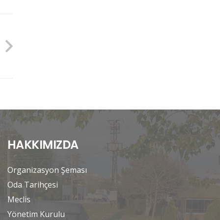
HAKKIMIZDA
Organizasyon Şeması
Oda Tarihçesi
Meclis
Yönetim Kurulu