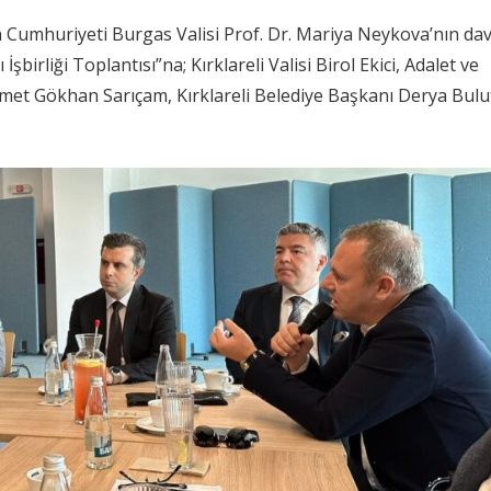
 Cumhuriyeti Burgas Valisi Prof. Dr. Mariya Neykova’nın dav
şbirliği Toplantısı”na; Kırklareli Valisi Birol Ekici, Adalet ve
 Ahmet Gökhan Sarıçam, Kırklareli Belediye Başkanı Derya Bulu