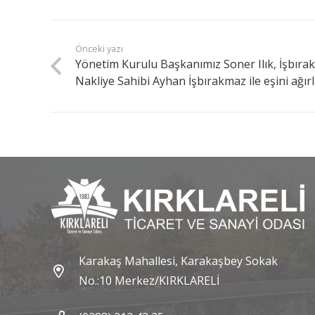
Önceki yazı
Yönetim Kurulu Başkanımız Soner Ilık, İşbıra
Nakliye Sahibi Ayhan İşbırakmaz ile eşini ağırl
Karakaş Mahallesi, Karakaşbey Sokak
No.:10 Merkez/KIRKLARELİ