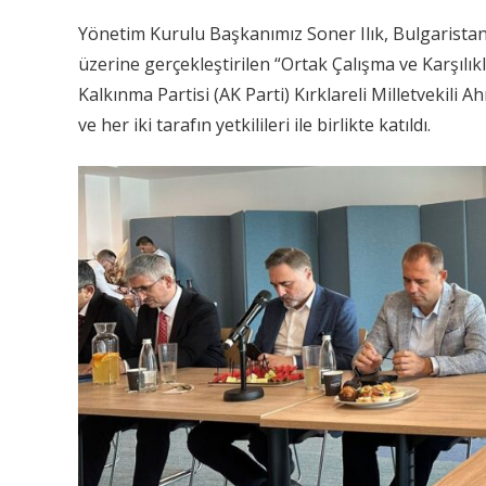
Yönetim Kurulu Başkanımız Soner Ilık, Bulgaristan
üzerine gerçekleştirilen “Ortak Çalışma ve Karşılıklı İ
Kalkınma Partisi (AK Parti) Kırklareli Milletvekili
ve her iki tarafın yetkilileri ile birlikte katıldı.