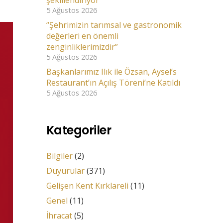
şekillendiriyor”
5 Ağustos 2026
“Şehrimizin tarımsal ve gastronomik
değerleri en önemli
zenginliklerimizdir”
5 Ağustos 2026
Başkanlarımız Ilık ile Özsan, Aysel’s
Restaurant’ın Açılış Töreni’ne Katıldı
5 Ağustos 2026
Kategoriler
Bilgiler
(2)
Duyurular
(371)
Gelişen Kent Kırklareli
(11)
Genel
(11)
İhracat
(5)