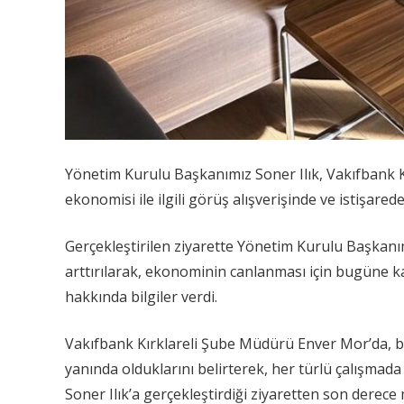
Yönetim Kurulu Başkanımız Soner Ilık, Vakıfbank Kı
ekonomisi ile ilgili görüş alışverişinde ve istişared
Gerçekleştirilen ziyarette Yönetim Kurulu Başkanım
arttırılarak, ekonominin canlanması için bugüne k
hakkında bilgiler verdi.
Vakıfbank Kırklareli Şube Müdürü Enver Mor’da, ba
yanında olduklarını belirterek, her türlü çalışmada 
Soner Ilık’a gerçekleştirdiği ziyaretten son derece