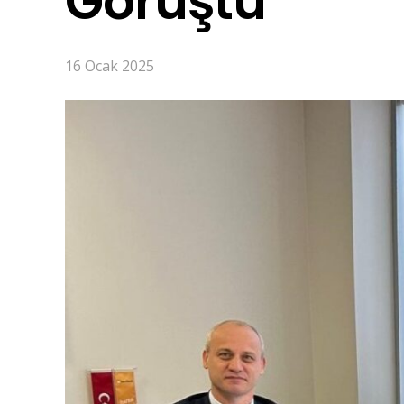
Görüştü
16 Ocak 2025