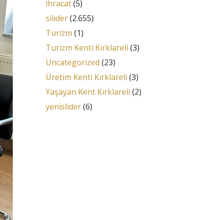
İhracat
(5)
silider
(2.655)
Turizm
(1)
Turizm Kenti Kırklareli
(3)
Uncategorized
(23)
Üretim Kenti Kırklareli
(3)
Yaşayan Kent Kırklareli
(2)
yenislider
(6)