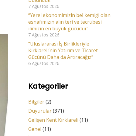
Bulunduk
7 Ağustos 2026
“Yerel ekonomimizin bel kemiği olan
esnafımızın alın teri ve tecrübesi
ilimizin en büyük gücüdür”
7 Ağustos 2026
“Uluslararası İş Birlikleriyle
Kırklareli’nin Yatırım ve Ticaret
Gücünü Daha da Artıracağız”
6 Ağustos 2026
Kategoriler
Bilgiler
(2)
Duyurular
(371)
Gelişen Kent Kırklareli
(11)
Genel
(11)