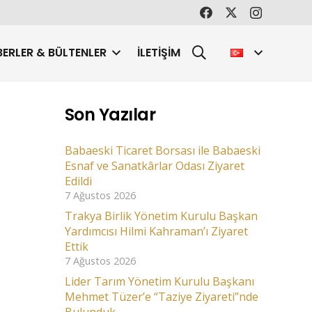
ERLER & BÜLTENLER
İLETIŞIM
Son Yazılar
Babaeski Ticaret Borsası ile Babaeski
Esnaf ve Sanatkârlar Odası Ziyaret
Edildi
7 Ağustos 2026
Trakya Birlik Yönetim Kurulu Başkan
Yardımcısı Hilmi Kahraman’ı Ziyaret
Ettik
7 Ağustos 2026
Lider Tarım Yönetim Kurulu Başkanı
Mehmet Tüzer’e “Taziye Ziyareti”nde