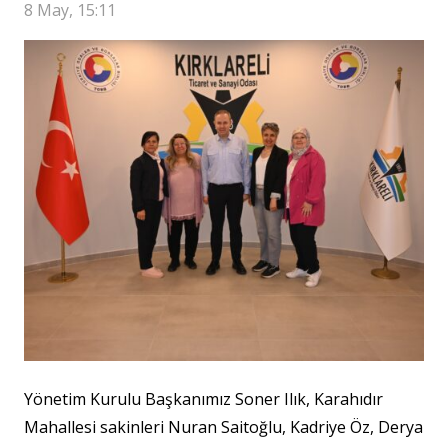
8 May, 15:11
Yönetim Kurulu Başkanımız Soner Ilık, Karahıdır
Mahallesi sakinleri Nuran Saitoğlu, Kadriye Öz, Derya