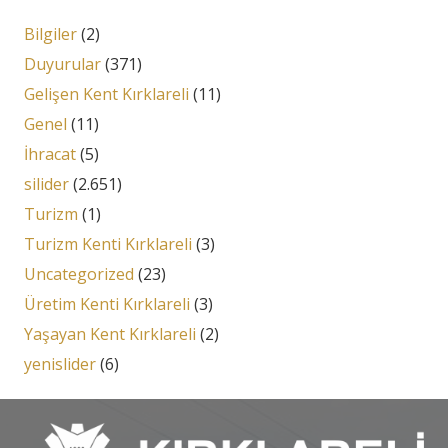
Bilgiler
(2)
Duyurular
(371)
Gelişen Kent Kırklareli
(11)
Genel
(11)
İhracat
(5)
silider
(2.651)
Turizm
(1)
Turizm Kenti Kırklareli
(3)
Uncategorized
(23)
Üretim Kenti Kırklareli
(3)
Yaşayan Kent Kırklareli
(2)
yenislider
(6)