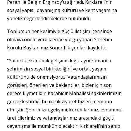
Peran ile Belgin Erginsoy’u ağırladı. Kırklareli’nin
sosyal yapısı, dayanışma kültürü ve kent yaşamına
yönelik değerlendirmelerde bulunuldu.
Toplumun her kesimiyle güçlü iletişim içerisinde
olmaya önem verdiklerine vurgu yapan Yönetim
Kurulu Başkanımız Soner Ilık şunları kaydetti:
“Yalnızca ekonomik gelişimi değil, aynı zamanda
şehrimizin sosyal birlikteliğini ve ortak yaşam
kültürünü de önemsiyoruz. Vatandaşlarımızın
görüşleri, önerileri ve beklentileri bizler için son
derece kıymetlidir. Karahıdır Mahallesi sakinlerimizin
gerçekleştirdiği bu nazik ziyaret bizleri memnun
etmiştir. Şehrimizin gelişimi; kurumlarımız, esnafımız,
üreticilerimiz ve vatandaşlarımız arasındaki güçlü
dayanışma ile mümkün olacaktır. Kırklareli’nin sahip