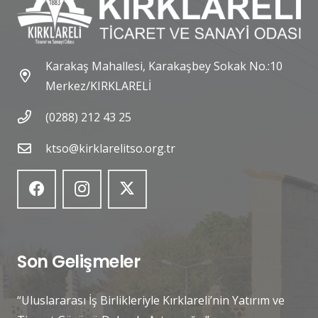
Karakaş Mahallesi, Karakaşbey Sokak No.:10
Merkez/KIRKLARELİ
(0288) 212 43 25
ktso@kirklarelitso.org.tr
Son Gelişmeler
“Uluslararası İş Birlikleriyle Kırklareli’nin Yatırım ve