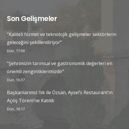
Son Gelişmeler
“Kaliteli hizmet ve teknolojik gelişmeler sektörlerin
geleceğini şekillendiriyor”
Dün, 17:00
“Şehrimizin tarımsal ve gastronomik değerleri en
önemli zenginliklerimizdir”
Dün, 16:37
Başkanlarımız Ilık ile Özsan, Aysel’s Restaurant’ın
Açılış Töreni’ne Katıldı
Dün, 16:17