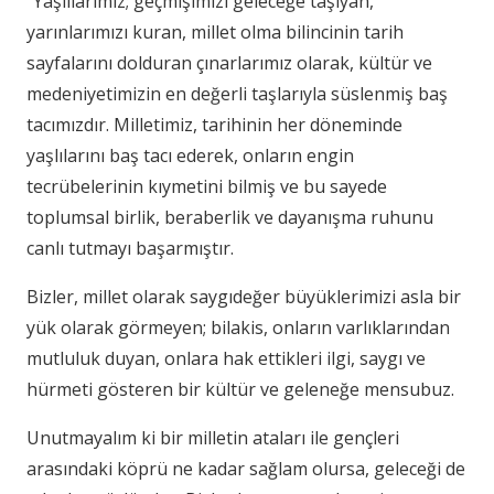
“Yaşlılarımız; geçmişimizi geleceğe taşıyan,
yarınlarımızı kuran, millet olma bilincinin tarih
sayfalarını dolduran çınarlarımız olarak, kültür ve
medeniyetimizin en değerli taşlarıyla süslenmiş baş
tacımızdır. Milletimiz, tarihinin her döneminde
yaşlılarını baş tacı ederek, onların engin
tecrübelerinin kıymetini bilmiş ve bu sayede
toplumsal birlik, beraberlik ve dayanışma ruhunu
canlı tutmayı başarmıştır.
Bizler, millet olarak saygıdeğer büyüklerimizi asla bir
yük olarak görmeyen; bilakis, onların varlıklarından
mutluluk duyan, onlara hak ettikleri ilgi, saygı ve
hürmeti gösteren bir kültür ve geleneğe mensubuz.
Unutmayalım ki bir milletin ataları ile gençleri
arasındaki köprü ne kadar sağlam olursa, geleceği de