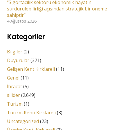
“Sigortacılık sektörü ekonomik hayatın
sürdürülebilirliği açısından stratejik bir öneme
sahiptir”
4 Ağustos 2026
Kategoriler
Bilgiler
(2)
Duyurular
(371)
Gelişen Kent Kırklareli
(11)
Genel
(11)
İhracat
(5)
silider
(2.649)
Turizm
(1)
Turizm Kenti Kırklareli
(3)
Uncategorized
(23)