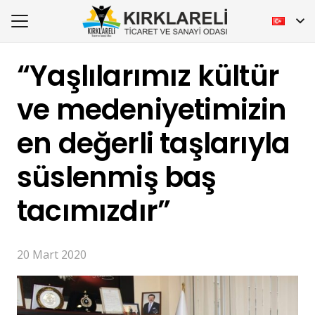
“Yaşlılarımız kültür
ve medeniyetimizin
en değerli taşlarıyla
süslenmiş baş
tacımızdır”
20 Mart 2020