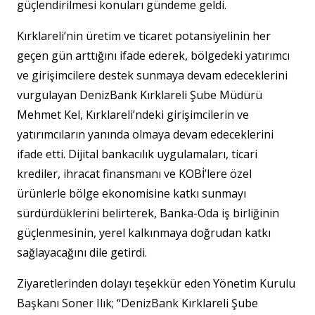
güçlendirilmesi konuları gündeme geldi.
Kırklareli’nin üretim ve ticaret potansiyelinin her
geçen gün arttığını ifade ederek, bölgedeki yatırımcı
ve girişimcilere destek sunmaya devam edeceklerini
vurgulayan DenizBank Kırklareli Şube Müdürü
Mehmet Kel, Kırklareli’ndeki girişimcilerin ve
yatırımcıların yanında olmaya devam edeceklerini
ifade etti. Dijital bankacılık uygulamaları, ticari
krediler, ihracat finansmanı ve KOBİ’lere özel
ürünlerle bölge ekonomisine katkı sunmayı
sürdürdüklerini belirterek, Banka-Oda iş birliğinin
güçlenmesinin, yerel kalkınmaya doğrudan katkı
sağlayacağını dile getirdi.
Ziyaretlerinden dolayı teşekkür eden Yönetim Kurulu
Başkanı Soner Ilık; “DenizBank Kırklareli Şube