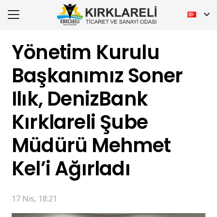
Yönetim Kurulu
Başkanımız Soner
Ilık, DenizBank
Kırklareli Şube
Müdürü Mehmet
Kel’i Ağırladı
17 Nis, 18:21