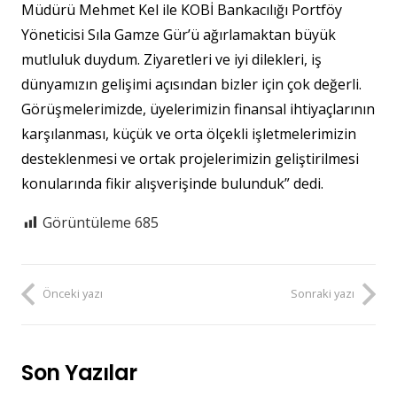
Müdürü Mehmet Kel ile KOBİ Bankacılığı Portföy
Yöneticisi Sıla Gamze Gür’ü ağırlamaktan büyük
mutluluk duydum. Ziyaretleri ve iyi dilekleri, iş
dünyamızın gelişimi açısından bizler için çok değerli.
Görüşmelerimizde, üyelerimizin finansal ihtiyaçlarının
karşılanması, küçük ve orta ölçekli işletmelerimizin
desteklenmesi ve ortak projelerimizin geliştirilmesi
konularında fikir alışverişinde bulunduk” dedi.
Görüntüleme
685
Önceki yazı
Sonraki yazı
Son Yazılar