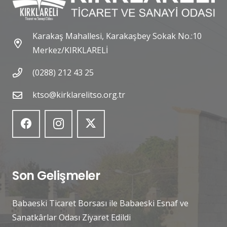
Karakaş Mahallesi, Karakaşbey Sokak No.:10
Merkez/KIRKLARELİ
(0288) 212 43 25
ktso@kirklarelitso.org.tr
Son Gelişmeler
Babaeski Ticaret Borsası ile Babaeski Esnaf ve
Sanatkârlar Odası Ziyaret Edildi