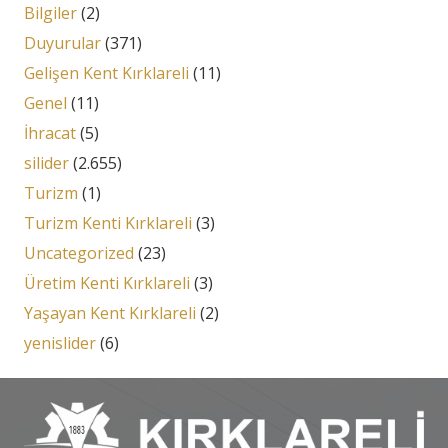
Bilgiler
(2)
Duyurular
(371)
Gelişen Kent Kırklareli
(11)
Genel
(11)
İhracat
(5)
silider
(2.655)
Turizm
(1)
Turizm Kenti Kırklareli
(3)
Uncategorized
(23)
Üretim Kenti Kırklareli
(3)
Yaşayan Kent Kırklareli
(2)
yenislider
(6)