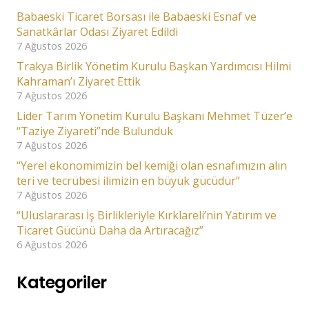
Babaeski Ticaret Borsası ile Babaeski Esnaf ve
Sanatkârlar Odası Ziyaret Edildi
7 Ağustos 2026
Trakya Birlik Yönetim Kurulu Başkan Yardımcısı Hilmi
Kahraman’ı Ziyaret Ettik
7 Ağustos 2026
Lider Tarım Yönetim Kurulu Başkanı Mehmet Tüzer’e
“Taziye Ziyareti”nde Bulunduk
7 Ağustos 2026
“Yerel ekonomimizin bel kemiği olan esnafımızın alın
teri ve tecrübesi ilimizin en büyük gücüdür”
7 Ağustos 2026
“Uluslararası İş Birlikleriyle Kırklareli’nin Yatırım ve
Ticaret Gücünü Daha da Artıracağız”
6 Ağustos 2026
Kategoriler