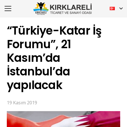
“Türkiye-Katar İş
Forumu”, 21
Kasım’da
İstanbul’da
yapılacak
19 Kasım 2019