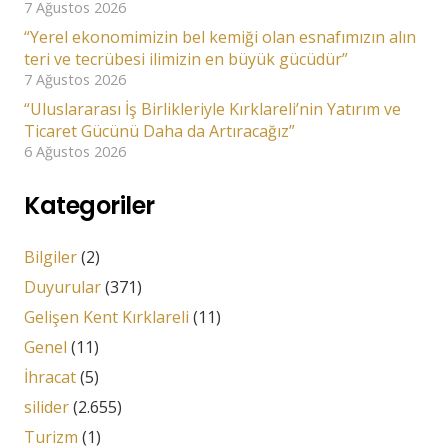
7 Ağustos 2026
“Yerel ekonomimizin bel kemiği olan esnafımızın alın
teri ve tecrübesi ilimizin en büyük gücüdür”
7 Ağustos 2026
“Uluslararası İş Birlikleriyle Kırklareli’nin Yatırım ve
Ticaret Gücünü Daha da Artıracağız”
6 Ağustos 2026
Kategoriler
Bilgiler
(2)
Duyurular
(371)
Gelişen Kent Kırklareli
(11)
Genel
(11)
İhracat
(5)
silider
(2.655)
Turizm
(1)