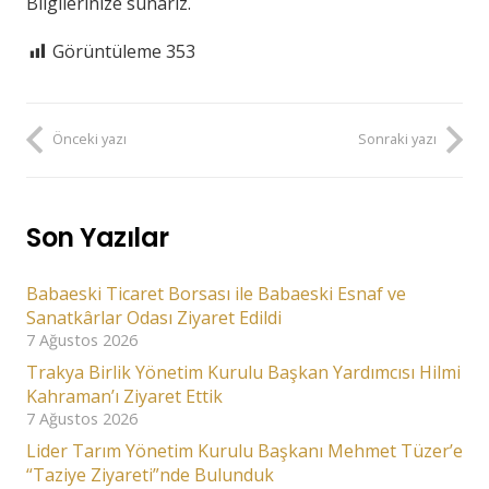
Bilgilerinize sunarız.
Görüntüleme
353
Önceki yazı
Sonraki yazı
Son Yazılar
Babaeski Ticaret Borsası ile Babaeski Esnaf ve
Sanatkârlar Odası Ziyaret Edildi
7 Ağustos 2026
Trakya Birlik Yönetim Kurulu Başkan Yardımcısı Hilmi
Kahraman’ı Ziyaret Ettik
7 Ağustos 2026
Lider Tarım Yönetim Kurulu Başkanı Mehmet Tüzer’e
“Taziye Ziyareti”nde Bulunduk