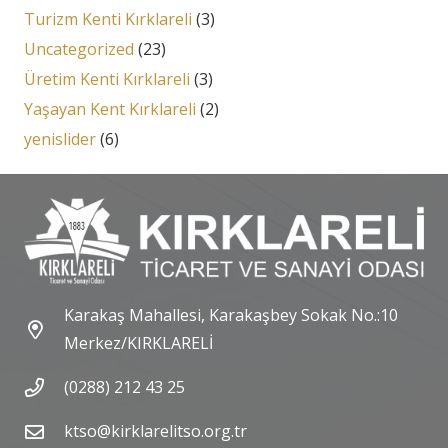
Turizm Kenti Kırklareli
(3)
Uncategorized
(23)
Üretim Kenti Kırklareli
(3)
Yaşayan Kent Kırklareli
(2)
yenislider
(6)
Karakaş Mahallesi, Karakaşbey Sokak No.:10
Merkez/KIRKLARELİ
(0288) 212 43 25
ktso@kirklarelitso.org.tr