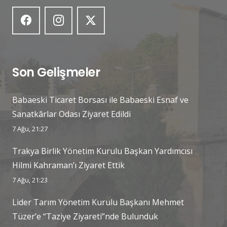
Son Gelişmeler
Babaeski Ticaret Borsası ile Babaeski Esnaf ve
Sanatkârlar Odası Ziyaret Edildi
7 Ağu, 21:27
Trakya Birlik Yönetim Kurulu Başkan Yardımcısı
Hilmi Kahraman’ı Ziyaret Ettik
7 Ağu, 21:23
Lider Tarım Yönetim Kurulu Başkanı Mehmet
Tüzer’e “Taziye Ziyareti”nde Bulunduk