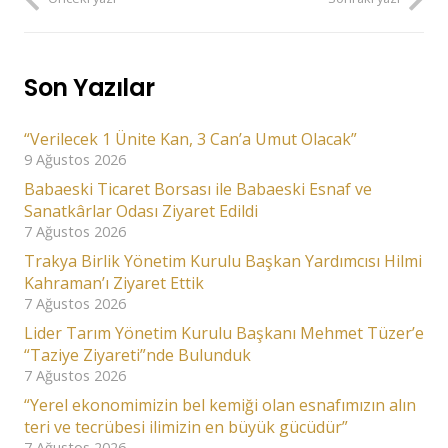
Son Yazılar
“Verilecek 1 Ünite Kan, 3 Can’a Umut Olacak”
9 Ağustos 2026
Babaeski Ticaret Borsası ile Babaeski Esnaf ve
Sanatkârlar Odası Ziyaret Edildi
7 Ağustos 2026
Trakya Birlik Yönetim Kurulu Başkan Yardımcısı Hilmi
Kahraman’ı Ziyaret Ettik
7 Ağustos 2026
Lider Tarım Yönetim Kurulu Başkanı Mehmet Tüzer’e
“Taziye Ziyareti”nde Bulunduk
7 Ağustos 2026
“Yerel ekonomimizin bel kemiği olan esnafımızın alın
teri ve tecrübesi ilimizin en büyük gücüdür”
7 Ağustos 2026