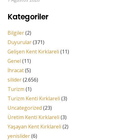
Kategoriler
Bilgiler
(2)
Duyurular
(371)
Gelişen Kent Kırklareli
(11)
Genel
(11)
İhracat
(5)
silider
(2.656)
Turizm
(1)
Turizm Kenti Kırklareli
(3)
Uncategorized
(23)
Üretim Kenti Kırklareli
(3)
Yaşayan Kent Kırklareli
(2)
yenislider
(6)