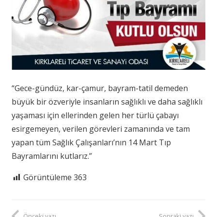
“Gece-gündüz, kar-çamur, bayram-tatil demeden
büyük bir özveriyle insanların sağlıklı ve daha sağlıklı
yaşaması için ellerinden gelen her türlü çabayı
esirgemeyen, verilen görevleri zamanında ve tam
yapan tüm Sağlık Çalışanları’nın 14 Mart Tıp
Bayramlarını kutlarız.”
Görüntüleme
363
Önceki yazı
Sonraki yazı