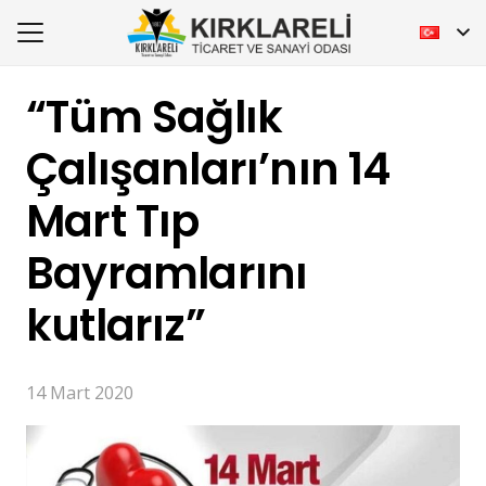
“Tüm Sağlık
Çalışanları’nın 14
Mart Tıp
Bayramlarını
kutlarız”
14 Mart 2020