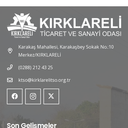
Karakaş Mahallesi, Karakaşbey Sokak No.:10
Merkez/KIRKLARELİ
(0288) 212 43 25
ktso@kirklarelitso.org.tr
Son Gelişmeler