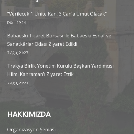
“Verilecek 1 Ünite Kan, 3 Can’a Umut Olacak”
Dün, 19:24
Babaeski Ticaret Borsası ile Babaeski Esnaf ve
Sanatkârlar Odası Ziyaret Edildi
7 Ağu, 21:27
Trakya Birlik Yönetim Kurulu Başkan Yardımcısı
Hilmi Kahraman’ı Ziyaret Ettik
7 Ağu, 21:23
HAKKIMIZDA
Organizasyon Şeması