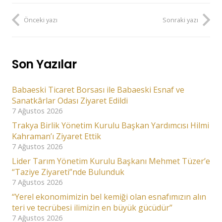
Önceki yazı
Sonraki yazı
Son Yazılar
Babaeski Ticaret Borsası ile Babaeski Esnaf ve
Sanatkârlar Odası Ziyaret Edildi
7 Ağustos 2026
Trakya Birlik Yönetim Kurulu Başkan Yardımcısı Hilmi
Kahraman’ı Ziyaret Ettik
7 Ağustos 2026
Lider Tarım Yönetim Kurulu Başkanı Mehmet Tüzer’e
“Taziye Ziyareti”nde Bulunduk
7 Ağustos 2026
“Yerel ekonomimizin bel kemiği olan esnafımızın alın
teri ve tecrübesi ilimizin en büyük gücüdür”
7 Ağustos 2026