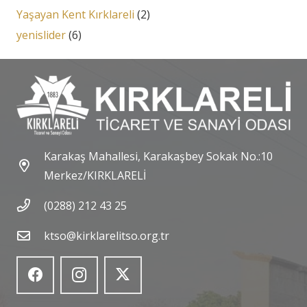
Yaşayan Kent Kırklareli
(2)
yenislider
(6)
Karakaş Mahallesi, Karakaşbey Sokak No.:10
Merkez/KIRKLARELİ
(0288) 212 43 25
ktso@kirklarelitso.org.tr