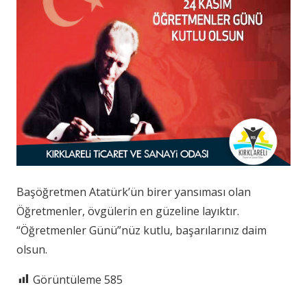
Başöğretmen Atatürk’ün birer yansıması olan
Öğretmenler, övgülerin en güzeline layıktır.
“Öğretmenler Günü”nüz kutlu, başarılarınız daim
olsun.
Görüntüleme
585