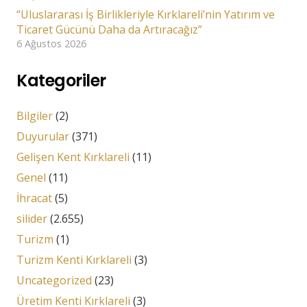
“Uluslararası İş Birlikleriyle Kırklareli’nin Yatırım ve
Ticaret Gücünü Daha da Artıracağız”
6 Ağustos 2026
Kategoriler
Bilgiler
(2)
Duyurular
(371)
Gelişen Kent Kırklareli
(11)
Genel
(11)
İhracat
(5)
silider
(2.655)
Turizm
(1)
Turizm Kenti Kırklareli
(3)
Uncategorized
(23)
Üretim Kenti Kırklareli
(3)