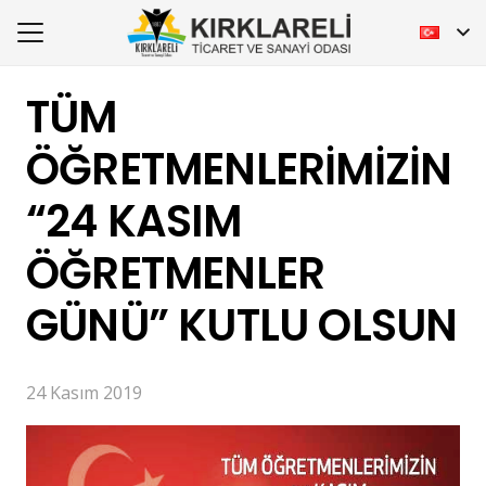
TÜM
ÖĞRETMENLERİMİZİN
“24 KASIM
ÖĞRETMENLER
GÜNÜ” KUTLU OLSUN
24 Kasım 2019