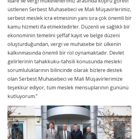
İdare ile vergi mükelleflerimiz arasında köprü görevi
üstlenen Serbest Muhasebeci ve Mali Müşavirlerimiz,
serbest meslek icra etmesinin yanı sıra çok önemli bir
kamu hizmeti ifa etmektedirler. Düzenli ve sağlıklı bir
ekonominin temelini şeffaf kayıt ve belge düzeni
oluşturduğundan, vergi ve muhasebe bir ülkenin
kalkınmasında önemli bir rol oynamaktadır. Devlet
gelirlerinin tahakkuku-tahsili konusunda mesleki
sorumluluklarının bilincinde olarak bizlere destek
olan Serbest Muhasebeci ve Mali Müşavirlerimize
teşekkür ediyor, tüm meslek mensuplarının gününü
kutluyorum.”