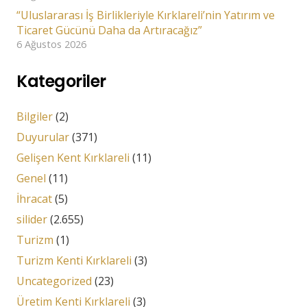
“Uluslararası İş Birlikleriyle Kırklareli’nin Yatırım ve
Ticaret Gücünü Daha da Artıracağız”
6 Ağustos 2026
Kategoriler
Bilgiler
(2)
Duyurular
(371)
Gelişen Kent Kırklareli
(11)
Genel
(11)
İhracat
(5)
silider
(2.655)
Turizm
(1)
Turizm Kenti Kırklareli
(3)
Uncategorized
(23)
Üretim Kenti Kırklareli
(3)