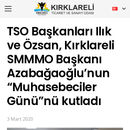
TSO Başkanları Ilık
ve Özsan, Kırklareli
SMMMO Başkanı
Azabağaoğlu’nun
“Muhasebeciler
Günü”nü kutladı
3 Mart 2020