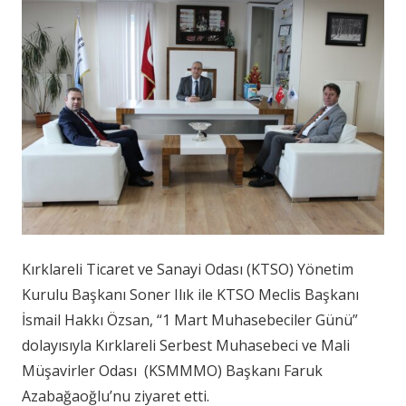
Kırklareli Ticaret ve Sanayi Odası (KTSO) Yönetim
Kurulu Başkanı Soner Ilık ile KTSO Meclis Başkanı
İsmail Hakkı Özsan, “1 Mart Muhasebeciler Günü”
dolayısıyla Kırklareli Serbest Muhasebeci ve Mali
Müşavirler Odası (KSMMMO) Başkanı Faruk
Azabağaoğlu’nu ziyaret etti.