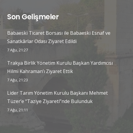
Son Gelişmeler
Babaeski Ticaret Borsası ile Babaeski Esnaf ve
Sanatkârlar Odası Ziyaret Edildi
7 Ağu, 21:27
Trakya Birlik Yönetim Kurulu Başkan Yardımcısı
Hilmi Kahraman’ı Ziyaret Ettik
7 Ağu, 21:23
Lider Tarım Yönetim Kurulu Başkanı Mehmet
Tüzer’e “Taziye Ziyareti”nde Bulunduk
7 Ağu, 21:11