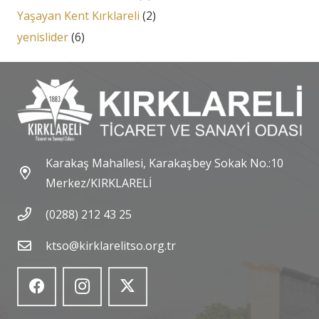
Yaşayan Kent Kırklareli
(2)
yenislider
(6)
Karakaş Mahallesi, Karakaşbey Sokak No.:10
Merkez/KIRKLARELİ
(0288) 212 43 25
ktso@kirklarelitso.org.tr