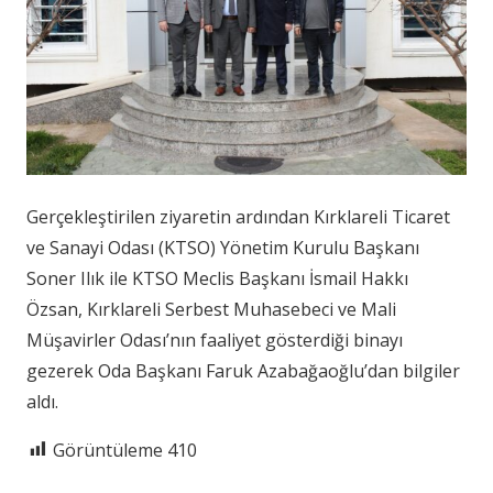
Gerçekleştirilen ziyaretin ardından Kırklareli Ticaret
ve Sanayi Odası (KTSO) Yönetim Kurulu Başkanı
Soner Ilık ile KTSO Meclis Başkanı İsmail Hakkı
Özsan, Kırklareli Serbest Muhasebeci ve Mali
Müşavirler Odası’nın faaliyet gösterdiği binayı
gezerek Oda Başkanı Faruk Azabağaoğlu’dan bilgiler
aldı.
Görüntüleme
410