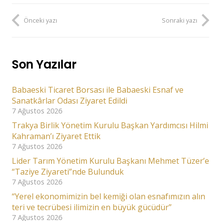
Önceki yazı
Sonraki yazı
Son Yazılar
Babaeski Ticaret Borsası ile Babaeski Esnaf ve
Sanatkârlar Odası Ziyaret Edildi
7 Ağustos 2026
Trakya Birlik Yönetim Kurulu Başkan Yardımcısı Hilmi
Kahraman’ı Ziyaret Ettik
7 Ağustos 2026
Lider Tarım Yönetim Kurulu Başkanı Mehmet Tüzer’e
“Taziye Ziyareti”nde Bulunduk
7 Ağustos 2026
“Yerel ekonomimizin bel kemiği olan esnafımızın alın
teri ve tecrübesi ilimizin en büyük gücüdür”
7 Ağustos 2026