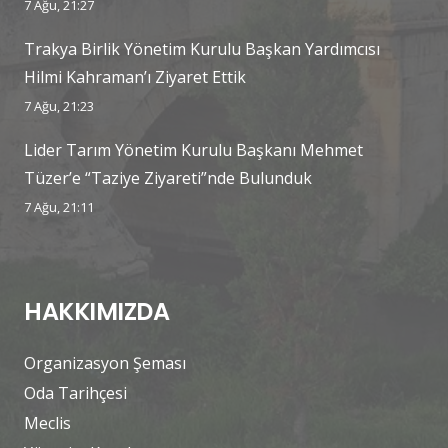
7 Ağu, 21:27
Trakya Birlik Yönetim Kurulu Başkan Yardımcısı
Hilmi Kahraman’ı Ziyaret Ettik
7 Ağu, 21:23
Lider Tarım Yönetim Kurulu Başkanı Mehmet
Tüzer’e “Taziye Ziyareti”nde Bulunduk
7 Ağu, 21:11
HAKKIMIZDA
Organizasyon Şeması
Oda Tarihçesi
Meclis