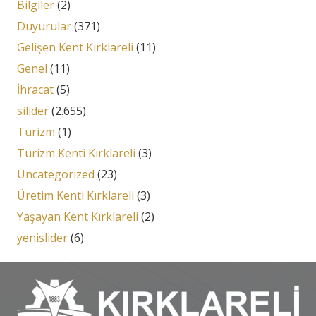
Bilgiler
(2)
Duyurular
(371)
Gelişen Kent Kırklareli
(11)
Genel
(11)
İhracat
(5)
silider
(2.655)
Turizm
(1)
Turizm Kenti Kırklareli
(3)
Uncategorized
(23)
Üretim Kenti Kırklareli
(3)
Yaşayan Kent Kırklareli
(2)
yenislider
(6)