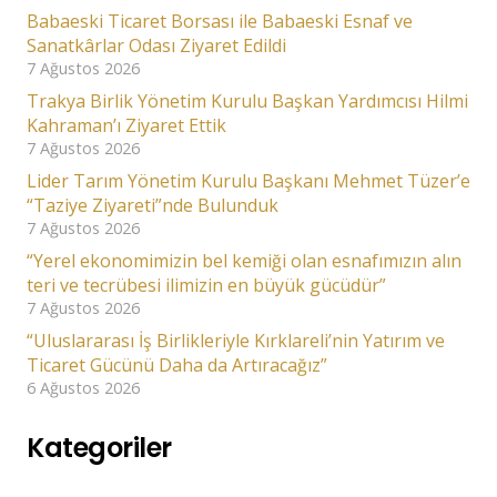
Babaeski Ticaret Borsası ile Babaeski Esnaf ve
Sanatkârlar Odası Ziyaret Edildi
7 Ağustos 2026
Trakya Birlik Yönetim Kurulu Başkan Yardımcısı Hilmi
Kahraman’ı Ziyaret Ettik
7 Ağustos 2026
Lider Tarım Yönetim Kurulu Başkanı Mehmet Tüzer’e
“Taziye Ziyareti”nde Bulunduk
7 Ağustos 2026
“Yerel ekonomimizin bel kemiği olan esnafımızın alın
teri ve tecrübesi ilimizin en büyük gücüdür”
7 Ağustos 2026
“Uluslararası İş Birlikleriyle Kırklareli’nin Yatırım ve
Ticaret Gücünü Daha da Artıracağız”
6 Ağustos 2026
Kategoriler