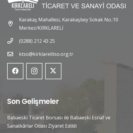
Karakaş Mahallesi, Karakaşbey Sokak No.:10
Merkez/KIRKLARELİ
(0288) 212 43 25
ktso@kirklarelitso.org.tr
Son Gelişmeler
Babaeski Ticaret Borsası ile Babaeski Esnaf ve
Sanatkârlar Odası Ziyaret Edildi