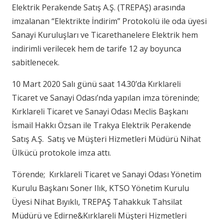
Elektrik Perakende Satış A.Ş. (TREPAŞ) arasında
imzalanan “Elektrikte İndirim” Protokolü ile oda üyesi
Sanayi Kuruluşları ve Ticarethanelere Elektrik hem
indirimli verilecek hem de tarife 12 ay boyunca
sabitlenecek.
10 Mart 2020 Salı günü saat 14.30’da Kırklareli
Ticaret ve Sanayi Odası’nda yapılan imza töreninde;
Kırklareli Ticaret ve Sanayi Odası Meclis Başkanı
İsmail Hakkı Özsan ile Trakya Elektrik Perakende
Satış A.Ş. Satış ve Müşteri Hizmetleri Müdürü Nihat
Ülkücü protokole imza attı.
Törende; Kırklareli Ticaret ve Sanayi Odası Yönetim
Kurulu Başkanı Soner Ilık, KTSO Yönetim Kurulu
Üyesi Nihat Bıyıklı, TREPAŞ Tahakkuk Tahsilat
Müdürü ve Edirne&Kırklareli Müşteri Hizmetleri