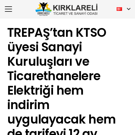
TREPAŞ’tan KTSO
üyesi Sanayi
Kuruluşları ve
Ticarethanelere
Elektriği hem
indirim
uygulayacak hem
de tarifeyi 12 ay