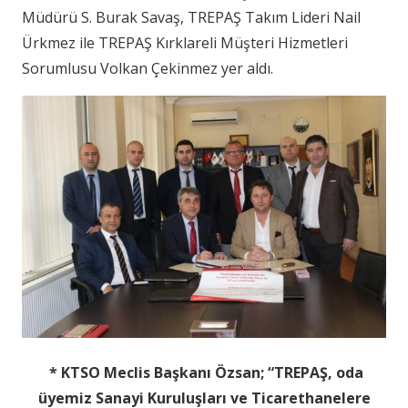
Müdürü S. Burak Savaş, TREPAŞ Takım Lideri Nail
Ürkmez ile TREPAŞ Kırklareli Müşteri Hizmetleri
Sorumlusu Volkan Çekinmez yer aldı.
* KTSO Meclis Başkanı Özsan; “TREPAŞ, oda
üyemiz Sanayi Kuruluşları ve Ticarethanelere