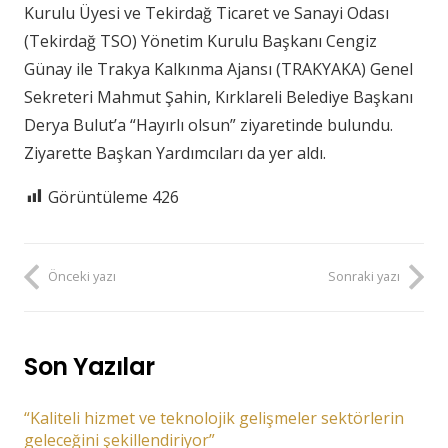
Kurulu Üyesi ve Tekirdağ Ticaret ve Sanayi Odası
(Tekirdağ TSO) Yönetim Kurulu Başkanı Cengiz
Günay ile Trakya Kalkınma Ajansı (TRAKYAKA) Genel
Sekreteri Mahmut Şahin, Kırklareli Belediye Başkanı
Derya Bulut’a “Hayırlı olsun” ziyaretinde bulundu.
Ziyarette Başkan Yardımcıları da yer aldı.
Görüntüleme
426
Önceki yazı
Sonraki yazı
Son Yazılar
“Kaliteli hizmet ve teknolojik gelişmeler sektörlerin
geleceğini şekillendiriyor”