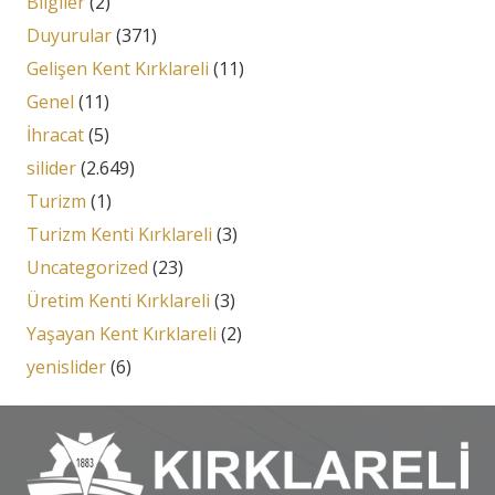
Bilgiler
(2)
Duyurular
(371)
Gelişen Kent Kırklareli
(11)
Genel
(11)
İhracat
(5)
silider
(2.649)
Turizm
(1)
Turizm Kenti Kırklareli
(3)
Uncategorized
(23)
Üretim Kenti Kırklareli
(3)
Yaşayan Kent Kırklareli
(2)
yenislider
(6)