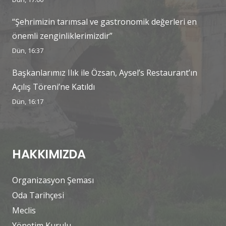
“Şehrimizin tarımsal ve gastronomik değerleri en
önemli zenginliklerimizdir”
Dün, 16:37
Başkanlarımız Ilık ile Özsan, Aysel’s Restaurant’ın
Açılış Töreni’ne Katıldı
Dün, 16:17
HAKKIMIZDA
Organizasyon Şeması
Oda Tarihçesi
Meclis
Yönetim Kurulu