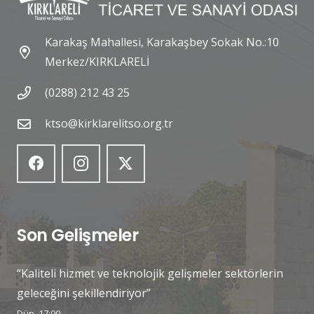
Karakaş Mahallesi, Karakaşbey Sokak No.:10
Merkez/KIRKLARELİ
(0288) 212 43 25
ktso@kirklarelitso.org.tr
Son Gelişmeler
“Kaliteli hizmet ve teknolojik gelişmeler sektörlerin
geleceğini şekillendiriyor”
Dün, 17:00