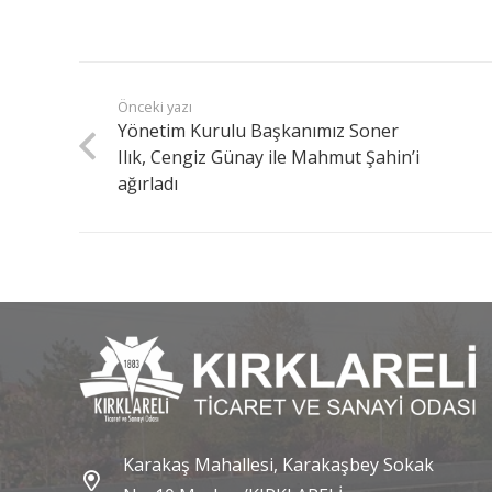
Önceki yazı
Yönetim Kurulu Başkanımız Soner
Ilık, Cengiz Günay ile Mahmut Şahin’i
ağırladı
Karakaş Mahallesi, Karakaşbey Sokak