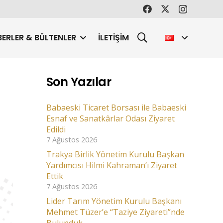
ERLER & BÜLTENLER
İLETIŞIM
Son Yazılar
Babaeski Ticaret Borsası ile Babaeski
Esnaf ve Sanatkârlar Odası Ziyaret
Edildi
7 Ağustos 2026
Trakya Birlik Yönetim Kurulu Başkan
Yardımcısı Hilmi Kahraman’ı Ziyaret
Ettik
7 Ağustos 2026
Lider Tarım Yönetim Kurulu Başkanı
Mehmet Tüzer’e “Taziye Ziyareti”nde