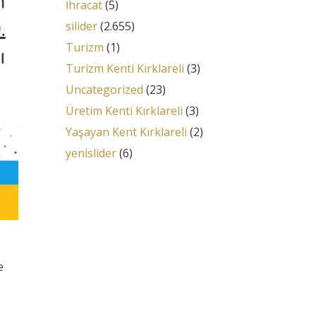
İhracat
(5)
silider
(2.655)
Turizm
(1)
Turizm Kenti Kırklareli
(3)
Uncategorized
(23)
Üretim Kenti Kırklareli
(3)
Yaşayan Kent Kırklareli
(2)
yenislider
(6)
e