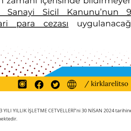
“2023 YILI YILLIK İŞLETME CETVELLERİ”ni 30 NİSAN 2024 tarihin
mektedir.