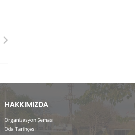
HAKKIMIZDA
Organizasyon Şeması
Oda Tarihçesi