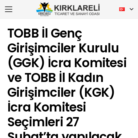
TOBB İl Genç
Girişimciler Kurulu
(GGK) İcra Komitesi
ve TOBB İl Kadın
Girişimciler (KGK)
İcra Komitesi
Seçimleri 27
Şubat’ta yapılacak