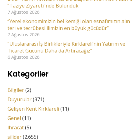
“Taziye Ziyareti”nde Bulunduk
7 Ağustos 2026
“Yerel ekonomimizin bel kemiği olan esnafımızın alın
teri ve tecrübesi ilimizin en büyük gücüdür”
7 Ağustos 2026
“Uluslararası İş Birlikleriyle Kırklareli’nin Yatırım ve
Ticaret Gücünü Daha da Artıracağız”
6 Ağustos 2026
Kategoriler
Bilgiler
(2)
Duyurular
(371)
Gelişen Kent Kırklareli
(11)
Genel
(11)
İhracat
(5)
silider
(2.655)