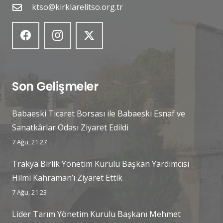
ktso@kirklarelitso.org.tr
Son Gelişmeler
Babaeski Ticaret Borsası ile Babaeski Esnaf ve
Sanatkârlar Odası Ziyaret Edildi
7 Ağu, 21:27
Trakya Birlik Yönetim Kurulu Başkan Yardımcısı
Hilmi Kahraman’ı Ziyaret Ettik
7 Ağu, 21:23
Lider Tarım Yönetim Kurulu Başkanı Mehmet