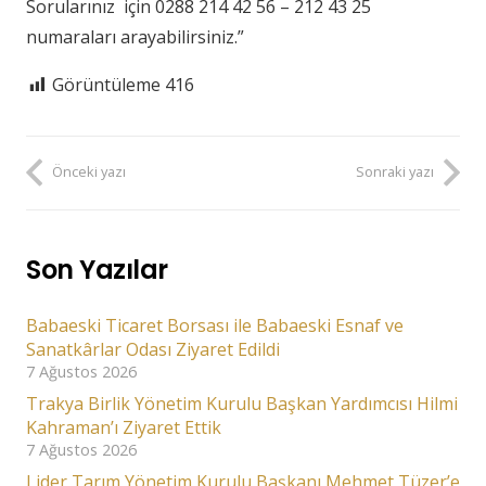
Sorularınız için 0288 214 42 56 – 212 43 25
numaraları arayabilirsiniz.”
Görüntüleme
416
Önceki yazı
Sonraki yazı
Son Yazılar
Babaeski Ticaret Borsası ile Babaeski Esnaf ve
Sanatkârlar Odası Ziyaret Edildi
7 Ağustos 2026
Trakya Birlik Yönetim Kurulu Başkan Yardımcısı Hilmi
Kahraman’ı Ziyaret Ettik
7 Ağustos 2026
Lider Tarım Yönetim Kurulu Başkanı Mehmet Tüzer’e