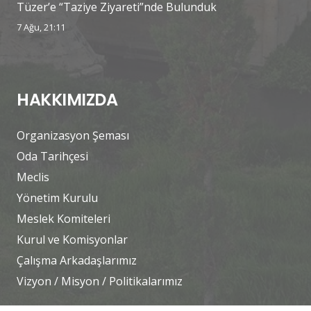
Tüzer’e “Taziye Ziyareti”nde Bulunduk
7 Ağu, 21:11
HAKKIMIZDA
Organizasyon Şeması
Oda Tarihçesi
Meclis
Yönetim Kurulu
Meslek Komiteleri
Kurul ve Komisyonlar
Çalışma Arkadaşlarımız
Vizyon / Misyon / Politikalarımız