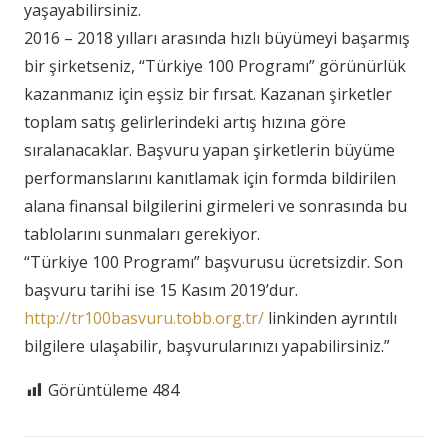
yaşayabilirsiniz.
2016 – 2018 yılları arasında hızlı büyümeyi başarmış
bir şirketseniz, “Türkiye 100 Programı” görünürlük
kazanmanız için eşsiz bir fırsat. Kazanan şirketler
toplam satış gelirlerindeki artış hızına göre
sıralanacaklar. Başvuru yapan şirketlerin büyüme
performanslarını kanıtlamak için formda bildirilen
alana finansal bilgilerini girmeleri ve sonrasında bu
tablolarını sunmaları gerekiyor.
“Türkiye 100 Programı” başvurusu ücretsizdir. Son
başvuru tarihi ise 15 Kasım 2019’dur.
http://tr100basvuru.tobb.org.tr/
linkinden ayrıntılı
bilgilere ulaşabilir, başvurularınızı yapabilirsiniz.”
Görüntüleme
484