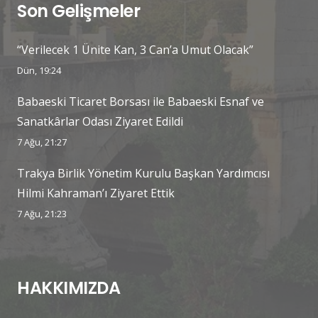
Son Gelişmeler
“Verilecek 1 Ünite Kan, 3 Can’a Umut Olacak”
Dün, 19:24
Babaeski Ticaret Borsası ile Babaeski Esnaf ve
Sanatkârlar Odası Ziyaret Edildi
7 Ağu, 21:27
Trakya Birlik Yönetim Kurulu Başkan Yardımcısı
Hilmi Kahraman’ı Ziyaret Ettik
7 Ağu, 21:23
HAKKIMIZDA