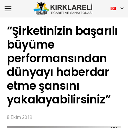
“Şirketinizin başarılı
büyüme
performansından
dünyayı haberdar
etme şansını
yakalayabilirsiniz”
8 Ekim 2019