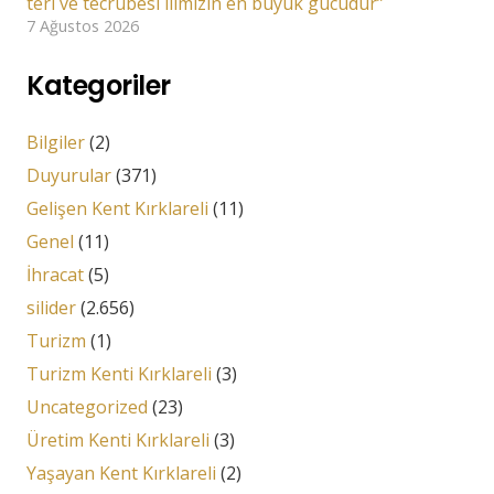
teri ve tecrübesi ilimizin en büyük gücüdür”
7 Ağustos 2026
Kategoriler
Bilgiler
(2)
Duyurular
(371)
Gelişen Kent Kırklareli
(11)
Genel
(11)
İhracat
(5)
silider
(2.656)
Turizm
(1)
Turizm Kenti Kırklareli
(3)
Uncategorized
(23)
Üretim Kenti Kırklareli
(3)
Yaşayan Kent Kırklareli
(2)