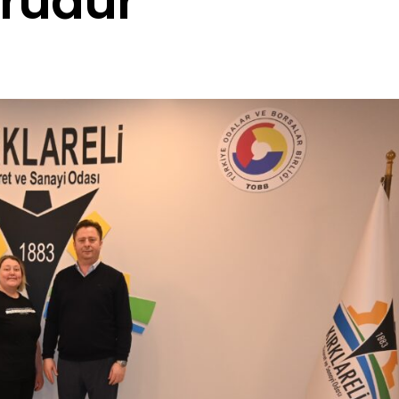
rudur”