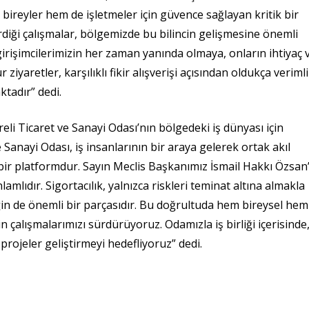
 bireyler hem de işletmeler için güvence sağlayan kritik bir
rdiği çalışmalar, bölgemizde bu bilincin gelişmesine önemli
girişimcilerimizin her zaman yanında olmaya, onların ihtiyaç 
yaretler, karşılıklı fikir alışverişi açısından oldukça verimli
tadır” dedi.
eli Ticaret ve Sanayi Odası’nın bölgedeki iş dünyası için
e Sanayi Odası, iş insanlarının bir araya gelerek ortak akıl
bir platformdur. Sayın Meclis Başkanımız İsmail Hakkı Özsan’
mlıdır. Sigortacılık, yalnızca riskleri teminat altına almakla
in de önemli bir parçasıdır. Bu doğrultuda hem bireysel hem
 çalışmalarımızı sürdürüyoruz. Odamızla iş birliği içerisinde
projeler geliştirmeyi hedefliyoruz” dedi.