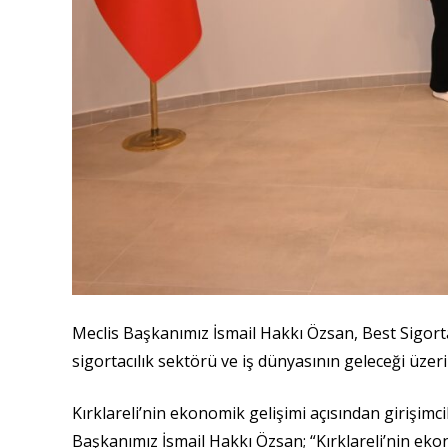
Meclis Başkanımız İsmail Hakkı Özsan, Best Sigorta
sigortacılık sektörü ve iş dünyasının geleceği üze
Kırklareli’nin ekonomik gelişimi açısından girişimc
Başkanımız İsmail Hakkı Özsan; “Kırklareli’nin eko