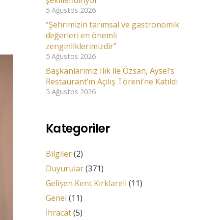
şekillendiriyor”
5 Ağustos 2026
“Şehrimizin tarımsal ve gastronomik
değerleri en önemli
zenginliklerimizdir”
5 Ağustos 2026
Başkanlarımız Ilık ile Özsan, Aysel’s
Restaurant’ın Açılış Töreni’ne Katıldı
5 Ağustos 2026
Kategoriler
Bilgiler
(2)
Duyurular
(371)
Gelişen Kent Kırklareli
(11)
Genel
(11)
İhracat
(5)