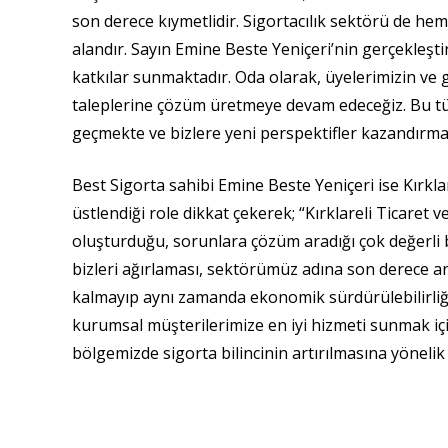
son derece kıymetlidir. Sigortacılık sektörü de hem
alandır. Sayın Emine Beste Yeniçeri’nin gerçekleşti
katkılar sunmaktadır. Oda olarak, üyelerimizin ve 
taleplerine çözüm üretmeye devam edeceğiz. Bu tür zi
geçmekte ve bizlere yeni perspektifler kazandırmak
Best Sigorta sahibi Emine Beste Yeniçeri ise Kırklar
üstlendiği role dikkat çekerek; “Kırklareli Ticaret v
oluşturduğu, sorunlara çözüm aradığı çok değerli 
bizleri ağırlaması, sektörümüz adına son derece anla
kalmayıp aynı zamanda ekonomik sürdürülebilirliğ
kurumsal müşterilerimize en iyi hizmeti sunmak için
bölgemizde sigorta bilincinin artırılmasına yönelik 