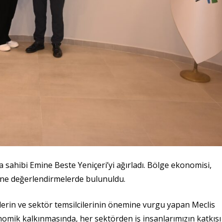
 sahibi Emine Beste Yeniçeri’yi ağırladı. Bölge ekonomisi,
rine değerlendirmelerde bulunuldu.
ilerin ve sektör temsilcilerinin önemine vurgu yapan Meclis
nomik kalkınmasında, her sektörden iş insanlarımızın katkısı