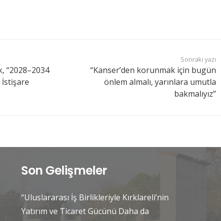
Sonraki yazı
k, “2028–2034
“Kanser’den korunmak için bugün
İstişare
önlem almalı, yarınlara umutla
bakmalıyız”
Son Gelişmeler
“Uluslararası İş Birlikleriyle Kırklareli’nin
Yatırım ve Ticaret Gücünü Daha da