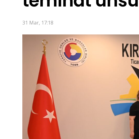
teminat unsu
31 Mar, 17:18