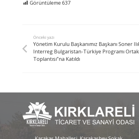
Görüntüleme
637
Önceki yazı
Yönetim Kurulu Başkanımız Başkanı Soner Ilı
Interreg Bulgaristan-Türkiye Programı Ortak 
Toplantısı”na Katıldı
Karakaş Mahallesi, Karakaşbey Sokak