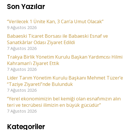
Son Yazılar
“Verilecek 1 Ünite Kan, 3 Can’a Umut Olacak”
9 Ağustos 2026
Babaeski Ticaret Borsası ile Babaeski Esnaf ve
Sanatkârlar Odası Ziyaret Edildi
7 Ağustos 2026
Trakya Birlik Yönetim Kurulu Başkan Yardımcısı Hilmi
Kahraman’ı Ziyaret Ettik
7 Ağustos 2026
Lider Tarım Yönetim Kurulu Başkanı Mehmet Tüzer’e
“Taziye Ziyareti”nde Bulunduk
7 Ağustos 2026
“Yerel ekonomimizin bel kemiği olan esnafımızın alın
teri ve tecrübesi ilimizin en büyük gücüdür”
7 Ağustos 2026
Kategoriler