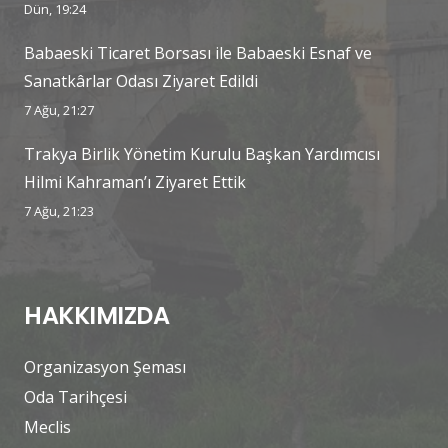
Dün, 19:24
Babaeski Ticaret Borsası ile Babaeski Esnaf ve
Sanatkârlar Odası Ziyaret Edildi
7 Ağu, 21:27
Trakya Birlik Yönetim Kurulu Başkan Yardımcısı
Hilmi Kahraman’ı Ziyaret Ettik
7 Ağu, 21:23
HAKKIMIZDA
Organizasyon Şeması
Oda Tarihçesi
Meclis