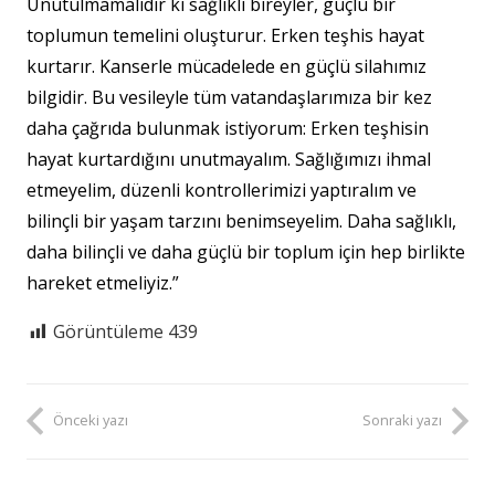
Unutulmamalıdır ki sağlıklı bireyler, güçlü bir
toplumun temelini oluşturur. Erken teşhis hayat
kurtarır. Kanserle mücadelede en güçlü silahımız
bilgidir. Bu vesileyle tüm vatandaşlarımıza bir kez
daha çağrıda bulunmak istiyorum: Erken teşhisin
hayat kurtardığını unutmayalım. Sağlığımızı ihmal
etmeyelim, düzenli kontrollerimizi yaptıralım ve
bilinçli bir yaşam tarzını benimseyelim. Daha sağlıklı,
daha bilinçli ve daha güçlü bir toplum için hep birlikte
hareket etmeliyiz.”
Görüntüleme
439
Önceki yazı
Sonraki yazı