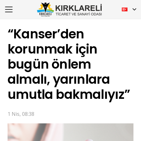
“Kanser’den
korunmak için
bugün önlem
almalı, yarınlara
umutla bakmalıyız”
1 Nis, 08:38