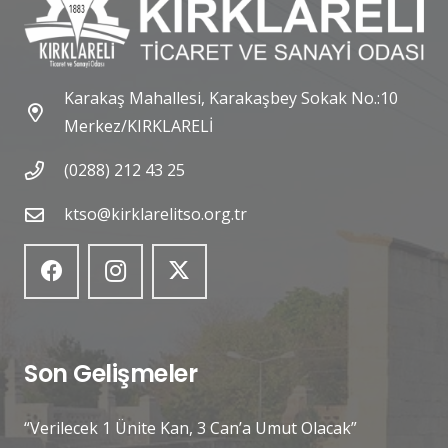
Karakaş Mahallesi, Karakaşbey Sokak No.:10
Merkez/KIRKLARELİ
(0288) 212 43 25
ktso@kirklarelitso.org.tr
Son Gelişmeler
“Verilecek 1 Ünite Kan, 3 Can’a Umut Olacak”