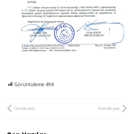
Görüntüleme
494
Önceki yazı
Sonraki yazı