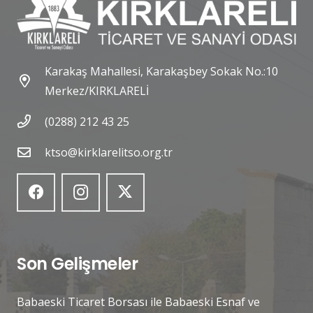
Karakaş Mahallesi, Karakaşbey Sokak No.:10
Merkez/KIRKLARELİ
(0288) 212 43 25
ktso@kirklarelitso.org.tr
Son Gelişmeler
Babaeski Ticaret Borsası ile Babaeski Esnaf ve