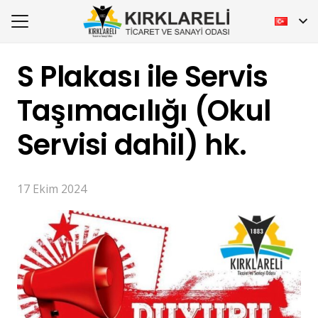
S Plakası ile Servis
Taşımacılığı (Okul
Servisi dahil) hk.
17 Ekim 2024