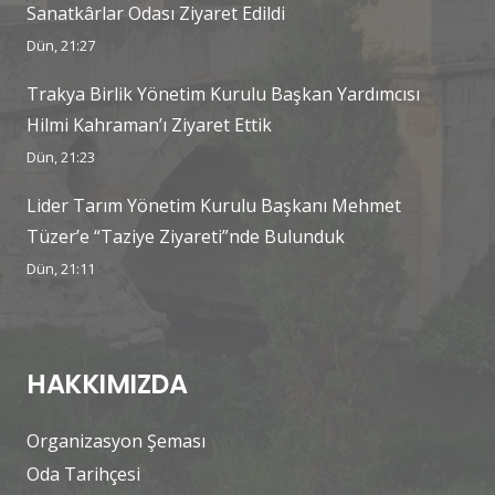
Sanatkârlar Odası Ziyaret Edildi
Dün, 21:27
Trakya Birlik Yönetim Kurulu Başkan Yardımcısı
Hilmi Kahraman’ı Ziyaret Ettik
Dün, 21:23
Lider Tarım Yönetim Kurulu Başkanı Mehmet
Tüzer’e “Taziye Ziyareti”nde Bulunduk
Dün, 21:11
HAKKIMIZDA
Organizasyon Şeması
Oda Tarihçesi