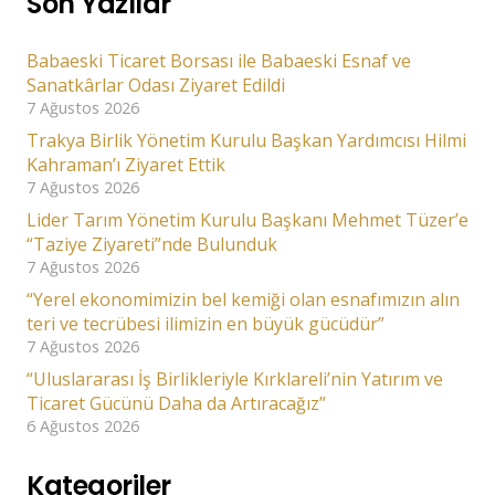
Son Yazılar
Babaeski Ticaret Borsası ile Babaeski Esnaf ve
Sanatkârlar Odası Ziyaret Edildi
7 Ağustos 2026
Trakya Birlik Yönetim Kurulu Başkan Yardımcısı Hilmi
Kahraman’ı Ziyaret Ettik
7 Ağustos 2026
Lider Tarım Yönetim Kurulu Başkanı Mehmet Tüzer’e
“Taziye Ziyareti”nde Bulunduk
7 Ağustos 2026
“Yerel ekonomimizin bel kemiği olan esnafımızın alın
teri ve tecrübesi ilimizin en büyük gücüdür”
7 Ağustos 2026
“Uluslararası İş Birlikleriyle Kırklareli’nin Yatırım ve
Ticaret Gücünü Daha da Artıracağız”
6 Ağustos 2026
Kategoriler