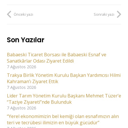
Önceki yazı
Sonraki yazı
Son Yazılar
Babaeski Ticaret Borsası ile Babaeski Esnaf ve
Sanatkârlar Odası Ziyaret Edildi
7 Ağustos 2026
Trakya Birlik Yönetim Kurulu Başkan Yardımcısı Hilmi
Kahraman’ı Ziyaret Ettik
7 Ağustos 2026
Lider Tarım Yönetim Kurulu Başkanı Mehmet Tüzer’e
“Taziye Ziyareti”nde Bulunduk
7 Ağustos 2026
“Yerel ekonomimizin bel kemiği olan esnafımızın alın
teri ve tecrübesi ilimizin en büyük gücüdür”