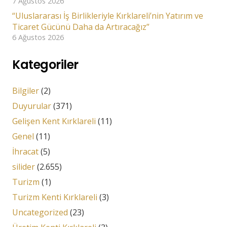
7 Ağustos 2026
“Uluslararası İş Birlikleriyle Kırklareli’nin Yatırım ve
Ticaret Gücünü Daha da Artıracağız”
6 Ağustos 2026
Kategoriler
Bilgiler
(2)
Duyurular
(371)
Gelişen Kent Kırklareli
(11)
Genel
(11)
İhracat
(5)
silider
(2.655)
Turizm
(1)
Turizm Kenti Kırklareli
(3)
Uncategorized
(23)