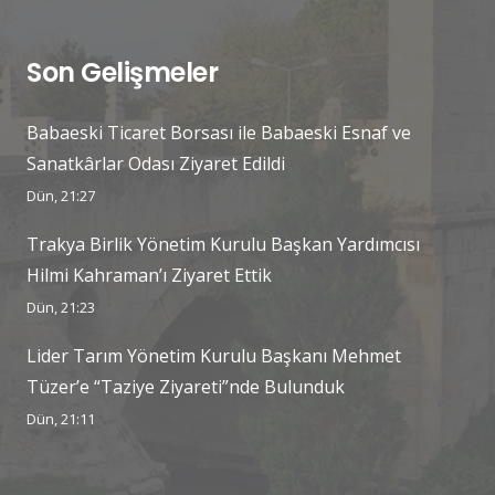
Son Gelişmeler
Babaeski Ticaret Borsası ile Babaeski Esnaf ve
Sanatkârlar Odası Ziyaret Edildi
Dün, 21:27
Trakya Birlik Yönetim Kurulu Başkan Yardımcısı
Hilmi Kahraman’ı Ziyaret Ettik
Dün, 21:23
Lider Tarım Yönetim Kurulu Başkanı Mehmet
Tüzer’e “Taziye Ziyareti”nde Bulunduk
Dün, 21:11