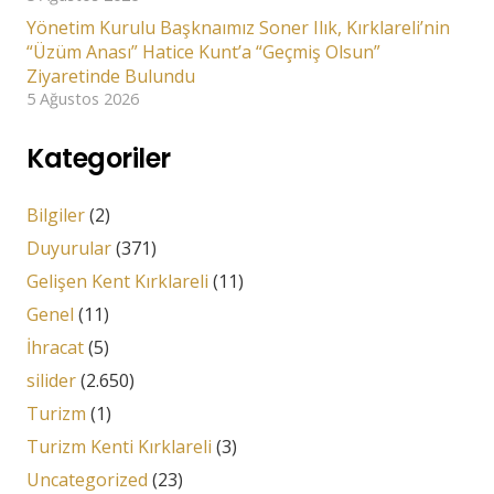
Yönetim Kurulu Başknaımız Soner Ilık, Kırklareli’nin
“Üzüm Anası” Hatice Kunt’a “Geçmiş Olsun”
Ziyaretinde Bulundu
5 Ağustos 2026
Kategoriler
Bilgiler
(2)
Duyurular
(371)
Gelişen Kent Kırklareli
(11)
Genel
(11)
İhracat
(5)
silider
(2.650)
Turizm
(1)
Turizm Kenti Kırklareli
(3)
Uncategorized
(23)