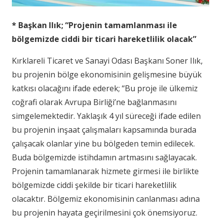
* Başkan Ilık; “Projenin tamamlanması ile
bölgemizde ciddi bir ticari hareketlilik olacak”
Kırklareli Ticaret ve Sanayi Odası Başkanı Soner Ilık,
bu projenin bölge ekonomisinin gelişmesine büyük
katkısı olacağını ifade ederek; “Bu proje ile ülkemiz
coğrafi olarak Avrupa Birliği’ne bağlanmasını
simgelemektedir. Yaklaşık 4 yıl süreceği ifade edilen
bu projenin inşaat çalışmaları kapsamında burada
çalışacak olanlar yine bu bölgeden temin edilecek.
Buda bölgemizde istihdamın artmasını sağlayacak.
Projenin tamamlanarak hizmete girmesi ile birlikte
bölgemizde ciddi şekilde bir ticari hareketlilik
olacaktır. Bölgemiz ekonomisinin canlanması adına
bu projenin hayata geçirilmesini çok önemsiyoruz.