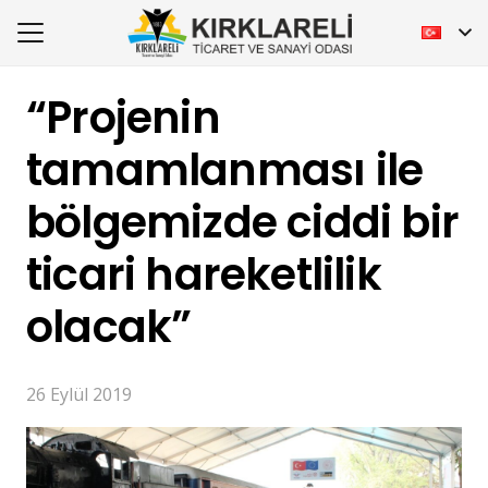
“Projenin
tamamlanması ile
bölgemizde ciddi bir
ticari hareketlilik
olacak”
26 Eylül 2019