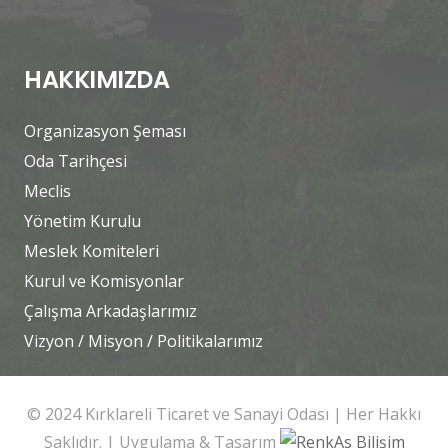
HAKKIMIZDA
Organizasyon Şeması
Oda Tarihçesi
Meclis
Yönetim Kurulu
Meslek Komiteleri
Kurul ve Komisyonlar
Çalışma Arkadaşlarımız
Vizyon / Misyon / Politikalarımız
© 2024 Kırklareli Ticaret ve Sanayi Odası | Her Hakkı
Saklıdır. | Uygulama & Tasarım