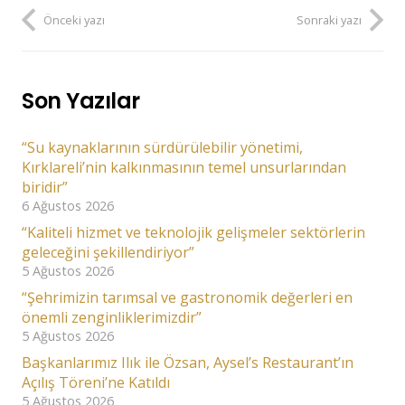
Önceki yazı
Sonraki yazı
Son Yazılar
“Su kaynaklarının sürdürülebilir yönetimi,
Kırklareli’nin kalkınmasının temel unsurlarından
biridir”
6 Ağustos 2026
“Kaliteli hizmet ve teknolojik gelişmeler sektörlerin
geleceğini şekillendiriyor”
5 Ağustos 2026
“Şehrimizin tarımsal ve gastronomik değerleri en
önemli zenginliklerimizdir”
5 Ağustos 2026
Başkanlarımız Ilık ile Özsan, Aysel’s Restaurant’ın
Açılış Töreni’ne Katıldı
5 Ağustos 2026