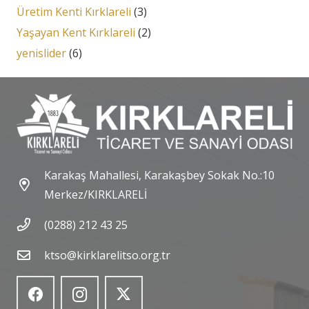
Üretim Kenti Kırklareli
(3)
Yaşayan Kent Kırklareli
(2)
yenislider
(6)
Karakaş Mahallesi, Karakaşbey Sokak No.:10
Merkez/KIRKLARELİ
(0288) 212 43 25
ktso@kirklarelitso.org.tr