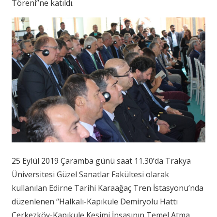
Töreni”ne katıldı.
25 Eylül 2019 Çaramba günü saat 11.30’da Trakya
Üniversitesi Güzel Sanatlar Fakültesi olarak
kullanılan Edirne Tarihi Karaağaç Tren İstasyonu’nda
düzenlenen “Halkalı-Kapıkule Demiryolu Hattı
Çerkezköy-Kapıkule Kesimi İnşasının Temel Atma