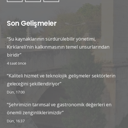
Son Gelişmeler
“Su kaynaklarının sürdürülebilir yönetimi,
Kırklareli’nin kalkınmasının temel unsurlarından
biridir”
4 saat önce
“Kaliteli hizmet ve teknolojik gelişmeler sektörlerin
geleceğini şekillendiriyor”
Dün, 17:00
“Şehrimizin tarımsal ve gastronomik değerleri en
önemli zenginliklerimizdir”
Dün, 16:37