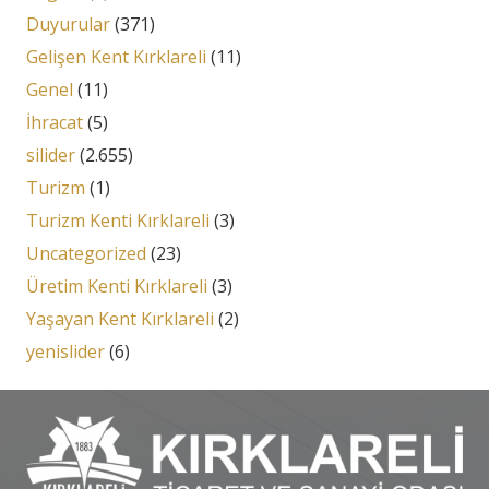
Duyurular
(371)
Gelişen Kent Kırklareli
(11)
Genel
(11)
İhracat
(5)
silider
(2.655)
Turizm
(1)
Turizm Kenti Kırklareli
(3)
Uncategorized
(23)
Üretim Kenti Kırklareli
(3)
Yaşayan Kent Kırklareli
(2)
yenislider
(6)