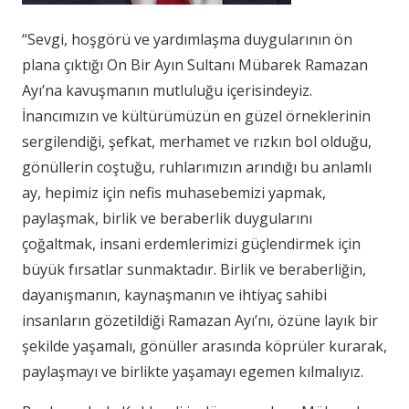
“Sevgi, hoşgörü ve yardımlaşma duygularının ön
plana çıktığı On Bir Ayın Sultanı Mübarek Ramazan
Ayı’na kavuşmanın mutluluğu içerisindeyiz.
İnancımızın ve kültürümüzün en güzel örneklerinin
sergilendiği, şefkat, merhamet ve rızkın bol olduğu,
gönüllerin coştuğu, ruhlarımızın arındığı bu anlamlı
ay, hepimiz için nefis muhasebemizi yapmak,
paylaşmak, birlik ve beraberlik duygularını
çoğaltmak, insani erdemlerimizi güçlendirmek için
büyük fırsatlar sunmaktadır. Birlik ve beraberliğin,
dayanışmanın, kaynaşmanın ve ihtiyaç sahibi
insanların gözetildiği Ramazan Ayı’nı, özüne layık bir
şekilde yaşamalı, gönüller arasında köprüler kurarak,
paylaşmayı ve birlikte yaşamayı egemen kılmalıyız.