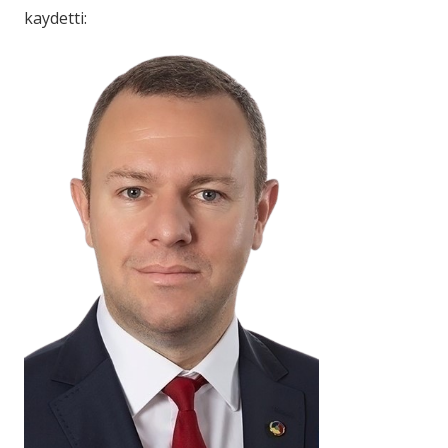
kaydetti: