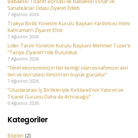
Babaeski Ticaret Borsası ile Babaeski Esnaf ve
Sanatkârlar Odası Ziyaret Edildi
7 Ağustos 2026
Trakya Birlik Yönetim Kurulu Başkan Yardımcısı Hilmi
Kahraman’ı Ziyaret Ettik
7 Ağustos 2026
Lider Tarım Yönetim Kurulu Başkanı Mehmet Tüzer’e
“Taziye Ziyareti”nde Bulunduk
7 Ağustos 2026
“Yerel ekonomimizin bel kemiği olan esnafımızın alın
teri ve tecrübesi ilimizin en büyük gücüdür”
7 Ağustos 2026
“Uluslararası İş Birlikleriyle Kırklareli’nin Yatırım ve
Ticaret Gücünü Daha da Artıracağız”
6 Ağustos 2026
Kategoriler
Bilgiler
(2)