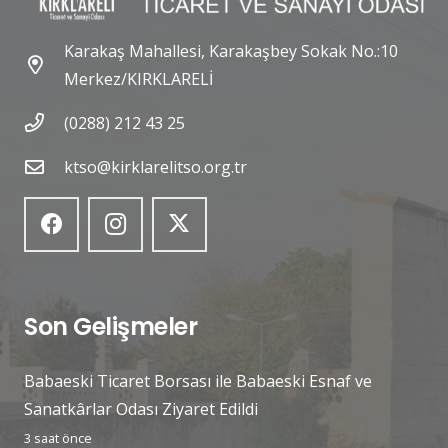
Karakaş Mahallesi, Karakaşbey Sokak No.:10
Merkez/KIRKLARELİ
(0288) 212 43 25
ktso@kirklarelitso.org.tr
Son Gelişmeler
Babaeski Ticaret Borsası ile Babaeski Esnaf ve
Sanatkârlar Odası Ziyaret Edildi
3 saat önce