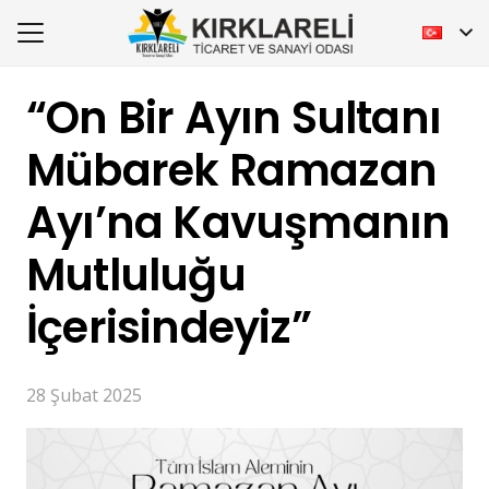
“On Bir Ayın Sultanı
Mübarek Ramazan
Ayı’na Kavuşmanın
Mutluluğu
İçerisindeyiz”
28 Şubat 2025