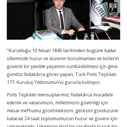
“Kurulduğu 10 Nisan 1845 tarihinden bugüne kadar
ülkemizde huzur ve düzenin bozulmaması ve bizlerin
güvenli bir şekilde yaşamını sürdürebilmesi için gece
gündüz fedakârca görev yapan, Türk Polis Teşkilatı
177. Kuruluş Yıldönümü’nü gururla kutluyor.
Polis Teşkilatı mensuplarımız; fedakârca mücadele
ederek ve vatanımızın, milletimizin güvenliği için
mesai mefhumu gözetmeksizin, gecesini gündüzüne
katarak 24 saat toplumumuzun huzur ve güveni için
çalışmaktadır. Ülkemizin dört bir tarafında büyük bir