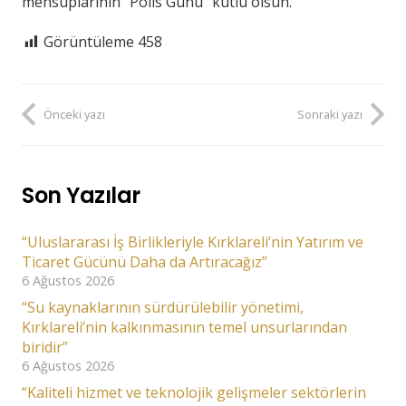
mensuplarının “Polis Günü” kutlu olsun.”
Görüntüleme
458
Önceki yazı
Sonraki yazı
Son Yazılar
“Uluslararası İş Birlikleriyle Kırklareli’nin Yatırım ve
Ticaret Gücünü Daha da Artıracağız”
6 Ağustos 2026
“Su kaynaklarının sürdürülebilir yönetimi,
Kırklareli’nin kalkınmasının temel unsurlarından
biridir”
6 Ağustos 2026
“Kaliteli hizmet ve teknolojik gelişmeler sektörlerin