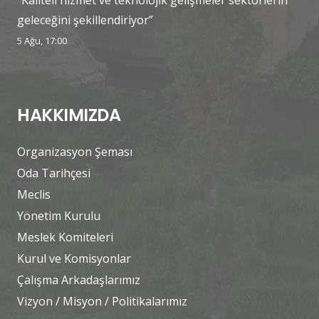
geleceğini şekillendiriyor”
5 Ağu, 17:00
HAKKIMIZDA
Organizasyon Şeması
Oda Tarihçesi
Meclis
Yönetim Kurulu
Meslek Komiteleri
Kurul ve Komisyonlar
Çalışma Arkadaşlarımız
Vizyon / Misyon / Politikalarımız