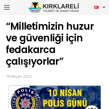
“Milletimizin huzur
ve güvenliği için
fedakarca
çalışıyorlar”
10 Nisan 2022