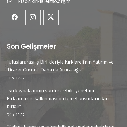
ktso@kirklarelitso.org.tr
Son Gelişmeler
“Uluslararası İş Birlikleriyle Kırklareli’nin Yatırım ve
Ticaret Gücünü Daha da Artıracağız”
Dün, 17:02
“Su kaynaklarının sürdürülebilir yönetimi,
Kırklareli’nin kalkınmasının temel unsurlarından
biridir”
Dün, 12:27
“Kaliteli hizmet ve teknolojik gelişmeler sektörlerin