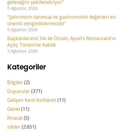
geleceğini şekillendiriyor”
5 Ağustos 2026
“Şehrimizin tarımsal ve gastronomik değerleri en
önemli zenginliklerimizdir”
5 Ağustos 2026
Başkanlarımız Ilık ile Özsan, Aysel’s Restaurant’ın
Açılış Töreni’ne Katıldı
5 Ağustos 2026
Kategoriler
Bilgiler
(2)
Duyurular
(371)
Gelişen Kent Kırklareli
(11)
Genel
(11)
İhracat
(5)
silider
(2.651)