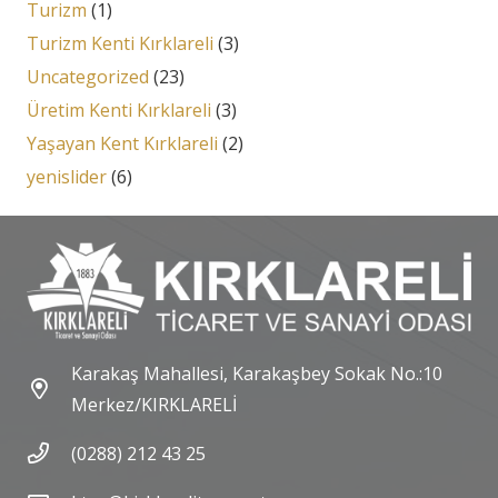
Turizm
(1)
Turizm Kenti Kırklareli
(3)
Uncategorized
(23)
Üretim Kenti Kırklareli
(3)
Yaşayan Kent Kırklareli
(2)
yenislider
(6)
Karakaş Mahallesi, Karakaşbey Sokak No.:10
Merkez/KIRKLARELİ
(0288) 212 43 25