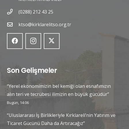
(0288) 212 43 25
ktso@kirklarelitso.org.tr
Son Gelişmeler
“Yerel ekonomimizin bel kemiği olan esnafımızın
alın teri ve tecrübesi ilimizin en büyük gücüdür”
Bugün, 14:06
“Uluslararası İş Birlikleriyle Kırklareli’nin Yatırım ve
Ticaret Gücünü Daha da Artıracağız”