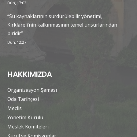
Dün, 17:02
“Su kaynaklarının sürdürülebilir yönetimi,
Kırklareli’nin kalkınmasının temel unsurlarından
biridir”
Dün, 12:27
HAKKIMIZDA
Organizasyon Şeması
Oda Tarihçesi
Meclis
Yönetim Kurulu
Meslek Komiteleri
Kurul ve Komisyonlar