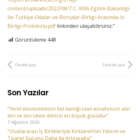
content/uploads/2022/08/T.C.-Milli-Egitim-Bakanligi-
Ile-Turkiye-Odalar-ve-Borsalar-Birligi-Arasinda-Is-
Birligi-Protokolu.pdf
linkinden ulaşabilirsiniz.”
Görüntüleme
448
Önceki yazı
Sonraki yazı
Son Yazılar
“Yerel ekonomimizin bel kemiği olan esnafımızın alın
teri ve tecrübesi ilimizin en büyük gücüdür”
7 Ağustos 2026
“Uluslararası İş Birlikleriyle Kırklareli’nin Yatırım ve
Ticaret Gücünü Daha da Artıracağız”