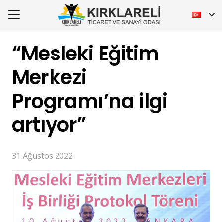
“Mesleki Eğitim
Merkezi
Programı’na ilgi
artıyor”
31 Ağustos 2022