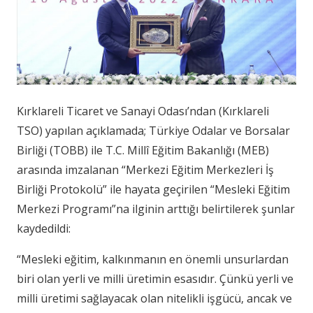
Kırklareli Ticaret ve Sanayi Odası’ndan (Kırklareli
TSO) yapılan açıklamada; Türkiye Odalar ve Borsalar
Birliği (TOBB) ile T.C. Millî Eğitim Bakanlığı (MEB)
arasında imzalanan “Merkezi Eğitim Merkezleri İş
Birliği Protokolü” ile hayata geçirilen “Mesleki Eğitim
Merkezi Programı”na ilginin arttığı belirtilerek şunlar
kaydedildi:
“Mesleki eğitim, kalkınmanın en önemli unsurlardan
biri olan yerli ve milli üretimin esasıdır. Çünkü yerli ve
milli üretimi sağlayacak olan nitelikli işgücü, ancak ve