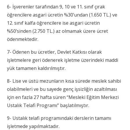
6- İşverenler tarafından 9, 10 ve 11. sınıf çırak
öğrencilere asgari ücretin %30’undan (1.650 TL.) ve
12. sınıf kalfa öğrencilere ise asgari ücretin
%50’sinden (2.750 TL.) az olmamak üzere ücret
ödenmektedir.
7- Ödenen bu ücretler, Devlet Katkısı olarak
işletmelere geri ödenerek işletme üzerindeki maddi
yük tamamen kaldırılmıştır.
8- Lise ve üstü mezunların kısa sürede meslek sahibi
olabilmeleri ve bu sayede genç işsizliğin azaltılması
için en fazla 27 hafta süren “Mesleki Eğitim Merkezi
Ustalık Telafi Programı” başlatılmıştır.
9- Ustalık telafi programındaki derslerin tamamı
işletmede yapılmaktadır.