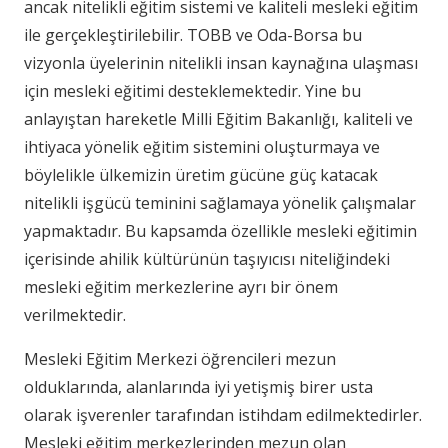
ancak nitelikli eğitim sistemi ve kaliteli mesleki eğitim
ile gerçekleştirilebilir. TOBB ve Oda-Borsa bu
vizyonla üyelerinin nitelikli insan kaynağına ulaşması
için mesleki eğitimi desteklemektedir. Yine bu
anlayıştan hareketle Milli Eğitim Bakanlığı, kaliteli ve
ihtiyaca yönelik eğitim sistemini oluşturmaya ve
böylelikle ülkemizin üretim gücüne güç katacak
nitelikli işgücü teminini sağlamaya yönelik çalışmalar
yapmaktadır. Bu kapsamda özellikle mesleki eğitimin
içerisinde ahilik kültürünün taşıyıcısı niteliğindeki
mesleki eğitim merkezlerine ayrı bir önem
verilmektedir.
Mesleki Eğitim Merkezi öğrencileri mezun
olduklarında, alanlarında iyi yetişmiş birer usta
olarak işverenler tarafından istihdam edilmektedirler.
Mesleki eğitim merkezlerinden mezun olan