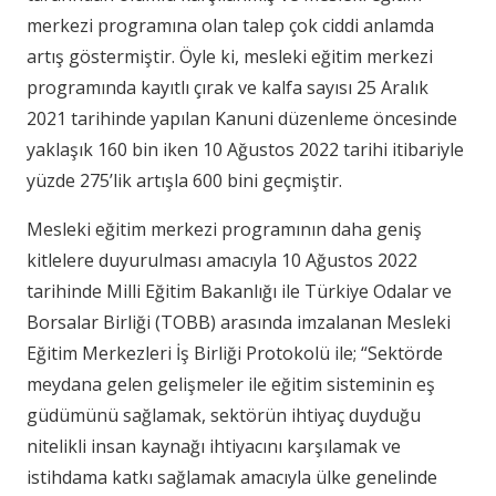
merkezi programına olan talep çok ciddi anlamda
artış göstermiştir. Öyle ki, mesleki eğitim merkezi
programında kayıtlı çırak ve kalfa sayısı 25 Aralık
2021 tarihinde yapılan Kanuni düzenleme öncesinde
yaklaşık 160 bin iken 10 Ağustos 2022 tarihi itibariyle
yüzde 275’lik artışla 600 bini geçmiştir.
Mesleki eğitim merkezi programının daha geniş
kitlelere duyurulması amacıyla 10 Ağustos 2022
tarihinde Milli Eğitim Bakanlığı ile Türkiye Odalar ve
Borsalar Birliği (TOBB) arasında imzalanan Mesleki
Eğitim Merkezleri İş Birliği Protokolü ile; “Sektörde
meydana gelen gelişmeler ile eğitim sisteminin eş
güdümünü sağlamak, sektörün ihtiyaç duyduğu
nitelikli insan kaynağı ihtiyacını karşılamak ve
istihdama katkı sağlamak amacıyla ülke genelinde