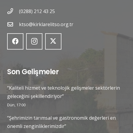
(0288) 212 43 25
ktso@kirklarelitso.org.tr
Son Gelişmeler
“Kaliteli hizmet ve teknolojik gelişmeler sektörlerin
geleceğini şekillendiriyor”
Dün, 17:00
“Şehrimizin tarımsal ve gastronomik değerleri en
önemli zenginliklerimizdir”