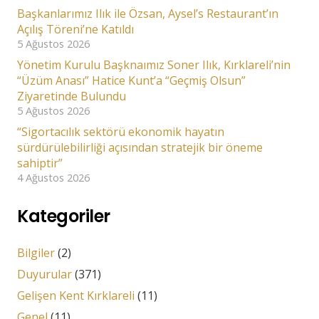
Başkanlarımız Ilık ile Özsan, Aysel’s Restaurant’ın
Açılış Töreni’ne Katıldı
5 Ağustos 2026
Yönetim Kurulu Başknaımız Soner Ilık, Kırklareli’nin
“Üzüm Anası” Hatice Kunt’a “Geçmiş Olsun”
Ziyaretinde Bulundu
5 Ağustos 2026
“Sigortacılık sektörü ekonomik hayatın
sürdürülebilirliği açısından stratejik bir öneme
sahiptir”
4 Ağustos 2026
Kategoriler
Bilgiler
(2)
Duyurular
(371)
Gelişen Kent Kırklareli
(11)
Genel
(11)