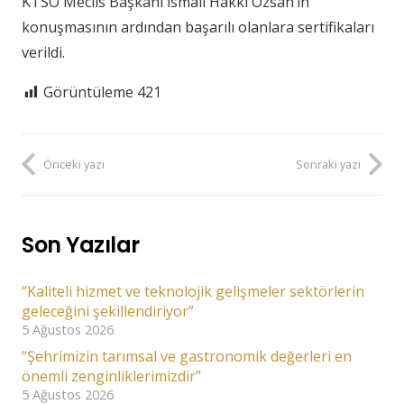
KTSO Meclis Başkanı İsmail Hakkı Özsan’ın
konuşmasının ardından başarılı olanlara sertifikaları
verildi.
Görüntüleme
421
Önceki yazı
Sonraki yazı
Son Yazılar
“Kaliteli hizmet ve teknolojik gelişmeler sektörlerin
geleceğini şekillendiriyor”
5 Ağustos 2026
“Şehrimizin tarımsal ve gastronomik değerleri en
önemli zenginliklerimizdir”
5 Ağustos 2026