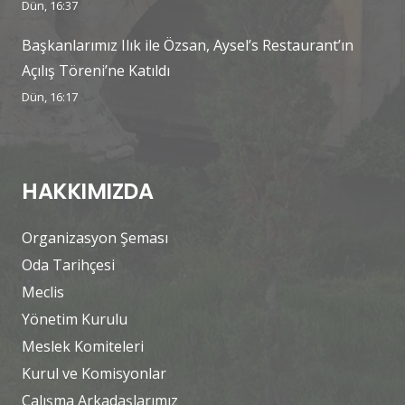
Dün, 16:37
Başkanlarımız Ilık ile Özsan, Aysel’s Restaurant’ın
Açılış Töreni’ne Katıldı
Dün, 16:17
HAKKIMIZDA
Organizasyon Şeması
Oda Tarihçesi
Meclis
Yönetim Kurulu
Meslek Komiteleri
Kurul ve Komisyonlar
Çalışma Arkadaşlarımız