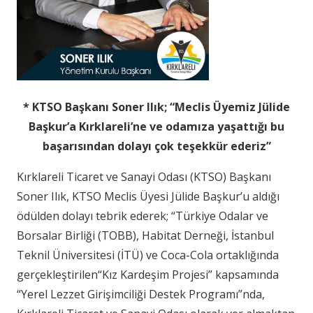
* KTSO Başkanı Soner Ilık; “Meclis Üyemiz Jülide
Başkur’a
Kırklareli’ne ve odamıza yaşattığı bu
başarısından dolayı çok teşekkür ederiz”
Kırklareli Ticaret ve Sanayi Odası (KTSO) Başkanı
Soner Ilık, KTSO Meclis Üyesi Jülide Başkur’u aldığı
ödülden dolayı tebrik ederek; “Türkiye Odalar ve
Borsalar Birliği (TOBB), Habitat Derneği, İstanbul
Teknil Üniversitesi (İTÜ) ve Coca-Cola ortaklığında
gerçekleştirilen“Kız Kardeşim Projesi” kapsamında
“Yerel Lezzet Girişimciliği Destek Programı”nda,