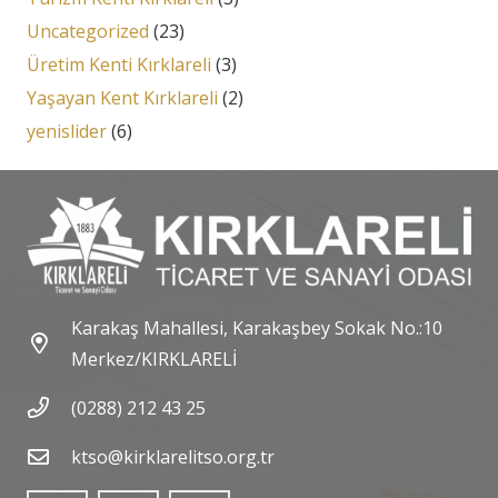
Uncategorized
(23)
Üretim Kenti Kırklareli
(3)
Yaşayan Kent Kırklareli
(2)
yenislider
(6)
Karakaş Mahallesi, Karakaşbey Sokak No.:10
Merkez/KIRKLARELİ
(0288) 212 43 25
ktso@kirklarelitso.org.tr