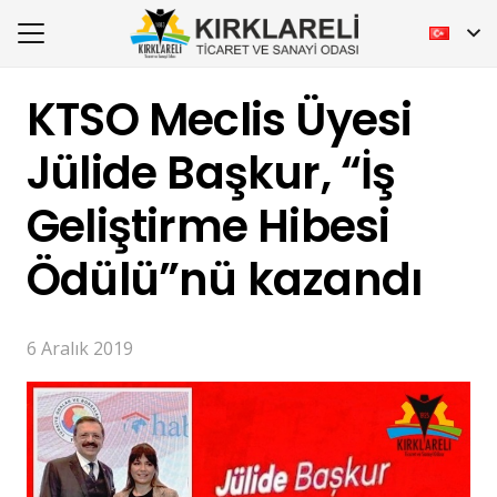
KTSO Meclis Üyesi
Jülide Başkur, “İş
Geliştirme Hibesi
Ödülü”nü kazandı
6 Aralık 2019