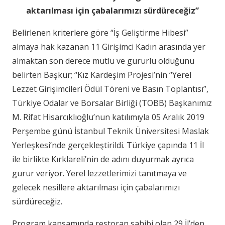
aktarılması için çabalarımızı sürdüreceğiz”
Belirlenen kriterlere göre “İş Geliştirme Hibesi”
almaya hak kazanan 11 Girişimci Kadın arasında yer
almaktan son derece mutlu ve gururlu olduğunu
belirten Başkur; “Kız Kardeşim Projesi’nin “Yerel
Lezzet Girişimcileri Ödül Töreni ve Basın Toplantısı”,
Türkiye Odalar ve Borsalar Birliği (TOBB) Başkanımız
M. Rifat Hisarcıklıoğlu’nun katılımıyla 05 Aralık 2019
Perşembe günü İstanbul Teknik Üniversitesi Maslak
Yerleşkesi’nde gerçekleştirildi. Türkiye çapında 11 İl
ile birlikte Kırklareli’nin de adını duyurmak ayrıca
gurur veriyor. Yerel lezzetlerimizi tanıtmaya ve
gelecek nesillere aktarılması için çabalarımızı
sürdüreceğiz.
Program kapsamında restoran sahibi olan 29 İl’den