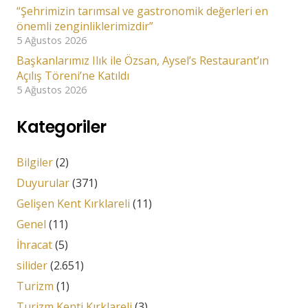
“Şehrimizin tarımsal ve gastronomik değerleri en
önemli zenginliklerimizdir”
5 Ağustos 2026
Başkanlarımız Ilık ile Özsan, Aysel’s Restaurant’ın
Açılış Töreni’ne Katıldı
5 Ağustos 2026
Kategoriler
Bilgiler
(2)
Duyurular
(371)
Gelişen Kent Kırklareli
(11)
Genel
(11)
İhracat
(5)
silider
(2.651)
Turizm
(1)
Turizm Kenti Kırklareli
(3)