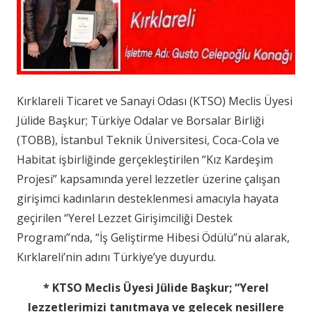
Kırklareli Ticaret ve Sanayi Odası (KTSO) Meclis Üyesi
Jülide Başkur; Türkiye Odalar ve Borsalar Birliği
(TOBB), İstanbul Teknik Üniversitesi, Coca-Cola ve
Habitat işbirliğinde gerçekleştirilen “Kız Kardeşim
Projesi” kapsamında yerel lezzetler üzerine çalışan
girişimci kadınların desteklenmesi amacıyla hayata
geçirilen “Yerel Lezzet Girişimciliği Destek
Programı”nda, “İş Geliştirme Hibesi Ödülü”nü alarak,
Kırklareli’nin adını Türkiye’ye duyurdu.
* KTSO Meclis Üyesi Jülide Başkur; “Yerel
lezzetlerimizi tanıtmaya ve gelecek nesillere