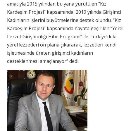
amacıyla 2015 yılından bu yana yürütülen “Kız
Kardeşim Projesi” kapsamında, 2019 yılında Girişimci
Kadınların işlerini büyütmelerine destek olundu. “Kız
Kardeşim Projesi” kapsamında hayata geçirilen “Yerel
Lezzet Girişimciliği Hibe Programı” ile Türkiye’deki
yerel lezzetleri ön plana çıkararak, lezzetleri kendi
işletmesinde üreten girişimci kadınların
desteklenmesi amaçlanıyor” dedi.