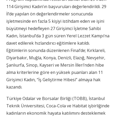
114 Girişimci Kadın’ın başvuruları değerlendirildi. 29
İl’de yapılan ön değerlendirmeler sonucunda
işletmesinde en fazla 5 kişiyi istihdam eden ve işini
büyütmeyi hedefleyen 27 Girişimci İşletme Sahibi
Kadın, İstanbul’da 3 gün süren Yerel Lezzet Kampı’na
davet edilerek hızlandırıcı eğitimlere katıldı.
Eğitimlerin sonunda düzenlenen Final’de; Kırklareli,
Diyarbakır, Muğla, Konya, Denizli, Elazığ, Nevşehir,
Şanlıurfa, Sinop, Kayseri ve Mersin İlleri’nden hibe
alma kriterlerine göre en yüksek puanları alan 11
Girişimci Kadın, “İş Geliştirme Hibesi” almaya hak
kazandı.
Türkiye Odalar ve Borsalar Birliği (TOBB), İstanbul
Teknik Üniversitesi, Coca-Cola ve Habitat işbirliğinde
kadınların ekonomik hayata katılımını desteklemek