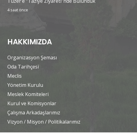
Tüzer’e “Taziye Ziyareti”nde Bulunduk
4 saat önce
HAKKIMIZDA
Organizasyon Şeması
Oda Tarihçesi
Meclis
Yönetim Kurulu
Meslek Komiteleri
Kurul ve Komisyonlar
Çalışma Arkadaşlarımız
Vizyon / Misyon / Politikalarımız