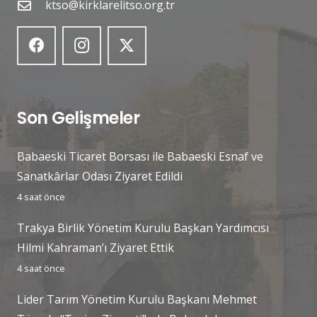
ktso@kirklarelitso.org.tr
Son Gelişmeler
Babaeski Ticaret Borsası ile Babaeski Esnaf ve
Sanatkârlar Odası Ziyaret Edildi
4 saat önce
Trakya Birlik Yönetim Kurulu Başkan Yardımcısı
Hilmi Kahraman’ı Ziyaret Ettik
4 saat önce
Lider Tarım Yönetim Kurulu Başkanı Mehmet