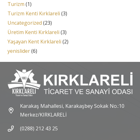
Turizm
(1)
Turizm Kenti Kırklareli
(3)
Uncategorized
(23)
Üretim Kenti Kırklareli
(3)
Yaşayan Kent Kırklareli
(2)
yenislider
(6)
Karakaş Mahallesi, Karakaşbey Sokak No.:10
Merkez/KIRKLARELİ
(0288) 212 43 25