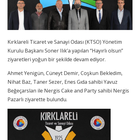
Kırklareli Ticaret ve Sanayi Odası (KTSO) Yönetim
Kurulu Başkanı Soner Ilık’a yapılan “Hayırlı olsun”
ziyaretleri yoğun bir şekilde devam ediyor.
Ahmet Yenigün, Cüneyt Demir, Coşkun Bekledim,
Nihat Baz, Taner Sezer, Enes Gıda sahibi Yavuz
Beğeçarslan ile Nergis Cake and Party sahibi Nergis
Pazarlı ziyarette bulundu.