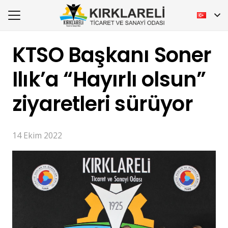
KTSO Başkanı Soner
Ilık’a “Hayırlı olsun”
ziyaretleri sürüyor
14 Ekim 2022