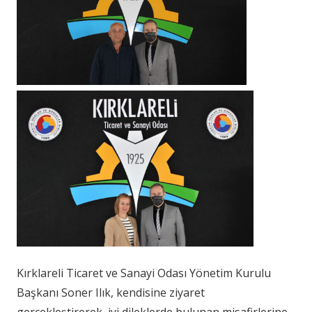
Kırklareli Ticaret ve Sanayi Odası Yönetim Kurulu
Başkanı Soner Ilık, kendisine ziyaret
gerçekleştirerek, iyi dileklerde bulunan misafirlerine