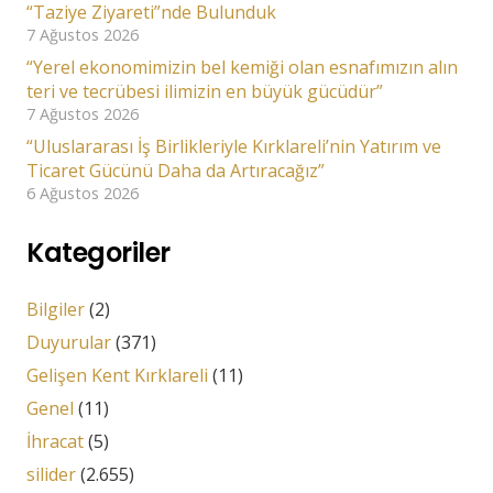
“Taziye Ziyareti”nde Bulunduk
7 Ağustos 2026
“Yerel ekonomimizin bel kemiği olan esnafımızın alın
teri ve tecrübesi ilimizin en büyük gücüdür”
7 Ağustos 2026
“Uluslararası İş Birlikleriyle Kırklareli’nin Yatırım ve
Ticaret Gücünü Daha da Artıracağız”
6 Ağustos 2026
Kategoriler
Bilgiler
(2)
Duyurular
(371)
Gelişen Kent Kırklareli
(11)
Genel
(11)
İhracat
(5)
silider
(2.655)