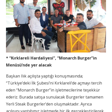
* “Kırklareli Hardaliyesi”, “Monarch Burger”in
Menüsü’nde yer alacak
Başkan Ilık açılışta yaptığı konuşmasında;
“Türkiye’deki İlk Şubesi’ni Kırklareli’de açmayı tercih
eden “Monarch Burger”in işletmecilerine teşekkür
ederiz. Burada satışa sunulacak Burgerler tamamen
Yerli Steak Burgerler’den oluşmaktadır. Ayrıca
açılışını yaptığımız işletmede bir ilk gerçekleştirilerek