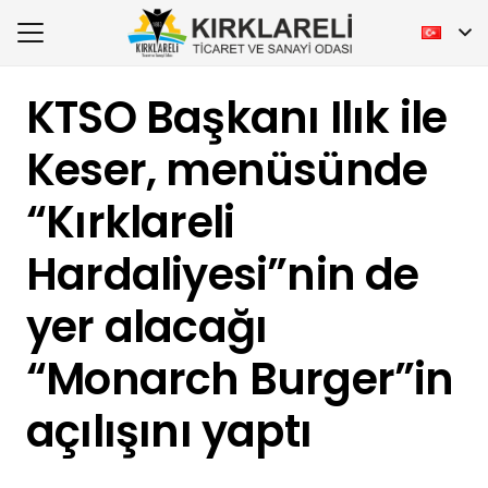
KTSO Başkanı Ilık ile
Keser, menüsünde
“Kırklareli
Hardaliyesi”nin de
yer alacağı
“Monarch Burger”in
açılışını yaptı