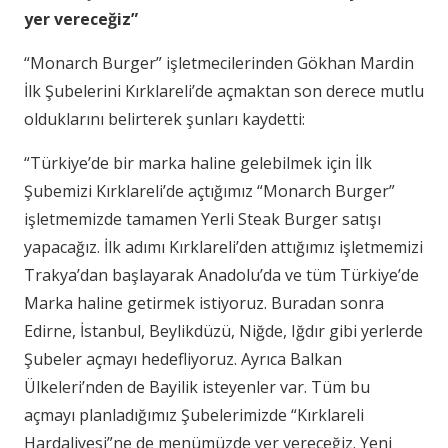
yer vereceğiz”
“Monarch Burger” işletmecilerinden Gökhan Mardin
İlk Şubelerini Kırklareli’de açmaktan son derece mutlu
olduklarını belirterek şunları kaydetti:
“Türkiye’de bir marka haline gelebilmek için İlk
Şubemizi Kırklareli’de açtığımız “Monarch Burger”
işletmemizde tamamen Yerli Steak Burger satışı
yapacağız. İlk adımı Kırklareli’den attığımız işletmemizi
Trakya’dan başlayarak Anadolu’da ve tüm Türkiye’de
Marka haline getirmek istiyoruz. Buradan sonra
Edirne, İstanbul, Beylikdüzü, Niğde, Iğdır gibi yerlerde
Şubeler açmayı hedefliyoruz. Ayrıca Balkan
Ülkeleri’nden de Bayilik isteyenler var. Tüm bu
açmayı planladığımız Şubelerimizde “Kırklareli
Hardaliyesi”ne de menümüzde yer vereceğiz. Yeni