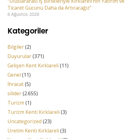
“Uluslararası İş Birlikleriyle Kırklareli’nin Yatırım ve
Ticaret Gücünü Daha da Artıracağız”
6 Ağustos 2026
Kategoriler
Bilgiler
(2)
Duyurular
(371)
Gelişen Kent Kırklareli
(11)
Genel
(11)
İhracat
(5)
silider
(2.655)
Turizm
(1)
Turizm Kenti Kırklareli
(3)
Uncategorized
(23)
Üretim Kenti Kırklareli
(3)