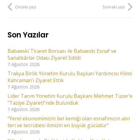
Önceki yazı
Sonraki yazı
Son Yazılar
Babaeski Ticaret Borsası ile Babaeski Esnaf ve
Sanatkârlar Odası Ziyaret Edildi
7 Ağustos 2026
Trakya Birlik Yönetim Kurulu Başkan Yardımcısı Hilmi
Kahraman’ı Ziyaret Ettik
7 Ağustos 2026
Lider Tarım Yönetim Kurulu Başkanı Mehmet Tüzer’e
“Taziye Ziyareti”nde Bulunduk
7 Ağustos 2026
“Yerel ekonomimizin bel kemiği olan esnafımızın alın
teri ve tecrübesi ilimizin en büyük gücüdür”
7 Ağustos 2026