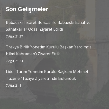
Son Gelişmeler
Babaeski Ticaret Borsası ile Babaeski Esnaf ve
Sanatkârlar Odası Ziyaret Edildi
7 Ağu, 21:27
Trakya Birlik Yönetim Kurulu Başkan Yardımcısı
Hilmi Kahraman’ı Ziyaret Ettik
7 Ağu, 21:23
Lider Tarım Yönetim Kurulu Başkanı Mehmet
Tüzer’e “Taziye Ziyareti”nde Bulunduk
7 Ağu, 21:11