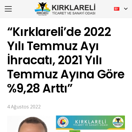
“Kırklareli’de 2022
Yılı Temmuz Ayı
İhracatı, 2021 Yılı
Temmuz Ayına Göre
%9,28 Arttı”
4 Ağustos 2022