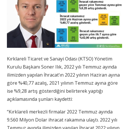
Kırklareli Ticaret ve Sanayi Odası (KTSO) Yönetim
Kurulu Başkanı Soner Ilık, 2022 yılı Temmuz ayında
ilimizden yapılan İhracat’ın 2022 yılının Haziran ayına
göre %40,77 azalış, 2021 yılının Temmuz ayına göre
ise %9,28 artış gösterdiğini belirterek yaptığı
açıklamasında şunları kaydetti:
“Kırklareli merkezli firmalar 2022 Temmuz ayında
9.560 Milyon Dolar ihracat rakamına ulaştı. 2022 yılı
Temmuz ayında ilimizden yapılan İhracat 2022 yılının