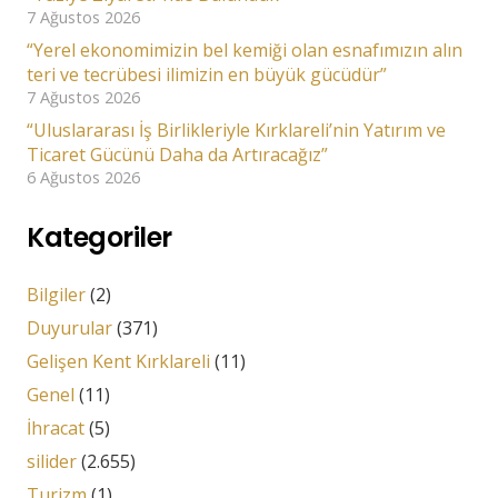
7 Ağustos 2026
“Yerel ekonomimizin bel kemiği olan esnafımızın alın
teri ve tecrübesi ilimizin en büyük gücüdür”
7 Ağustos 2026
“Uluslararası İş Birlikleriyle Kırklareli’nin Yatırım ve
Ticaret Gücünü Daha da Artıracağız”
6 Ağustos 2026
Kategoriler
Bilgiler
(2)
Duyurular
(371)
Gelişen Kent Kırklareli
(11)
Genel
(11)
İhracat
(5)
silider
(2.655)
Turizm
(1)