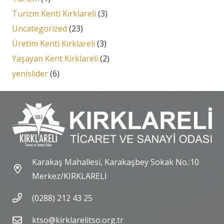
Turizm Kenti Kırklareli
(3)
Uncategorized
(23)
Üretim Kenti Kırklareli
(3)
Yaşayan Kent Kırklareli
(2)
yenislider
(6)
Karakaş Mahallesi, Karakaşbey Sokak No.:10
Merkez/KIRKLARELİ
(0288) 212 43 25
ktso@kirklarelitso.org.tr