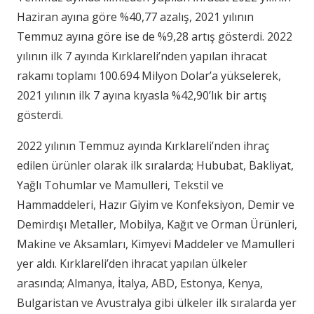
Haziran ayına göre %40,77 azalış, 2021 yılının
Temmuz ayına göre ise de %9,28 artış gösterdi. 2022
yılının ilk 7 ayında Kırklareli’nden yapılan ihracat
rakamı toplamı 100.694 Milyon Dolar’a yükselerek,
2021 yılının ilk 7 ayına kıyasla %42,90’lık bir artış
gösterdi.
2022 yılının Temmuz ayında Kırklareli’nden ihraç
edilen ürünler olarak ilk sıralarda; Hububat, Bakliyat,
Yağlı Tohumlar ve Mamulleri, Tekstil ve
Hammaddeleri, Hazır Giyim ve Konfeksiyon, Demir ve
Demirdışı Metaller, Mobilya, Kağıt ve Orman Ürünleri,
Makine ve Aksamları, Kimyevi Maddeler ve Mamulleri
yer aldı. Kırklareli’den ihracat yapılan ülkeler
arasında; Almanya, İtalya, ABD, Estonya, Kenya,
Bulgaristan ve Avustralya gibi ülkeler ilk sıralarda yer