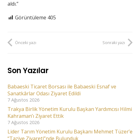
aldı.”
Görüntüleme
405
Önceki yazı
Sonraki yazı
Son Yazılar
Babaeski Ticaret Borsası ile Babaeski Esnaf ve
Sanatkârlar Odası Ziyaret Edildi
7 Ağustos 2026
Trakya Birlik Yönetim Kurulu Başkan Yardımcısı Hilmi
Kahraman’ı Ziyaret Ettik
7 Ağustos 2026
Lider Tarım Yönetim Kurulu Başkanı Mehmet Tüzer’e
“Taziye Ziyareti”nde Bulunduk