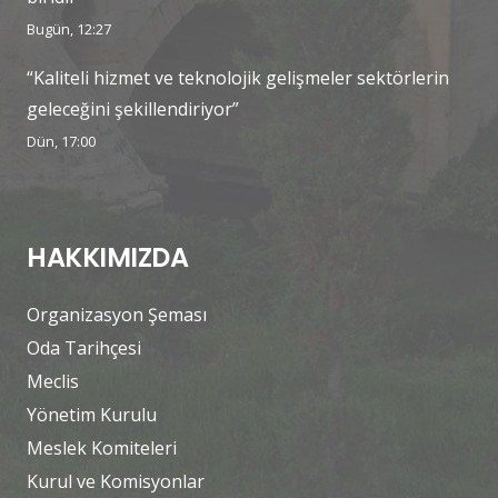
Bugün, 12:27
“Kaliteli hizmet ve teknolojik gelişmeler sektörlerin
geleceğini şekillendiriyor”
Dün, 17:00
HAKKIMIZDA
Organizasyon Şeması
Oda Tarihçesi
Meclis
Yönetim Kurulu
Meslek Komiteleri
Kurul ve Komisyonlar