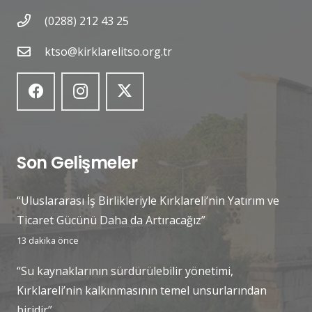
(0288) 212 43 25
ktso@kirklarelitso.org.tr
Son Gelişmeler
“Uluslararası İş Birlikleriyle Kırklareli’nin Yatırım ve
Ticaret Gücünü Daha da Artıracağız”
13 dakika önce
“Su kaynaklarının sürdürülebilir yönetimi,
Kırklareli’nin kalkınmasının temel unsurlarından
biridir”