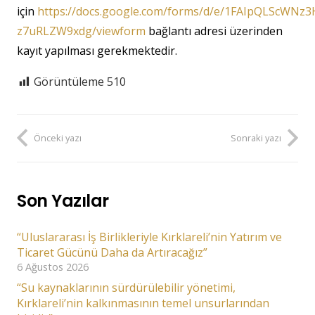
için
https://docs.google.com/forms/d/e/1FAIpQLScWNz
z7uRLZW9xdg/viewform
bağlantı adresi üzerinden
kayıt yapılması gerekmektedir.
Görüntüleme
510
Önceki yazı
Sonraki yazı
Son Yazılar
“Uluslararası İş Birlikleriyle Kırklareli’nin Yatırım ve
Ticaret Gücünü Daha da Artıracağız”
6 Ağustos 2026
“Su kaynaklarının sürdürülebilir yönetimi,
Kırklareli’nin kalkınmasının temel unsurlarından