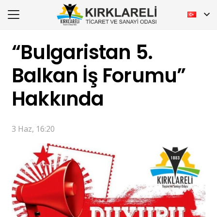
“Bulgaristan 5.
Balkan İş Forumu”
Hakkında
3 Haz, 16:20