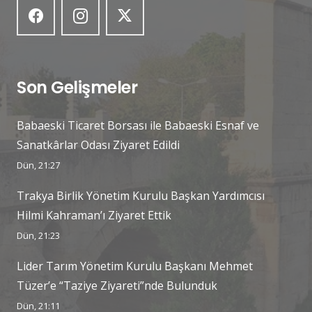
Son Gelişmeler
Babaeski Ticaret Borsası ile Babaeski Esnaf ve
Sanatkârlar Odası Ziyaret Edildi
Dün, 21:27
Trakya Birlik Yönetim Kurulu Başkan Yardımcısı
Hilmi Kahraman’ı Ziyaret Ettik
Dün, 21:23
Lider Tarım Yönetim Kurulu Başkanı Mehmet
Tüzer’e “Taziye Ziyareti”nde Bulunduk
Dün, 21:11