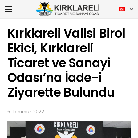
Kırklareli Valisi Birol
Ekici, Kırklareli
Ticaret ve Sanayi
Odası’na İade-i
Ziyarette Bulundu
6 Temmuz 2022