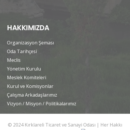
HAKKIMIZDA
Organizasyon Şeması
Oda Tarihçesi
Meclis
Yönetim Kurulu
Meslek Komiteleri
Kurul ve Komisyonlar
Çalışma Arkadaşlarımız
Vizyon / Misyon / Politikalarımız
© 2024 Kırklareli Ticaret ve Sanayi Odası | Her Hakkı