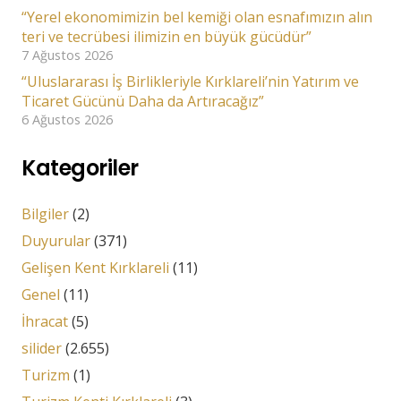
“Yerel ekonomimizin bel kemiği olan esnafımızın alın
teri ve tecrübesi ilimizin en büyük gücüdür”
7 Ağustos 2026
“Uluslararası İş Birlikleriyle Kırklareli’nin Yatırım ve
Ticaret Gücünü Daha da Artıracağız”
6 Ağustos 2026
Kategoriler
Bilgiler
(2)
Duyurular
(371)
Gelişen Kent Kırklareli
(11)
Genel
(11)
İhracat
(5)
silider
(2.655)
Turizm
(1)