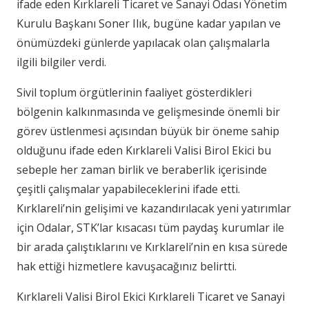
ifade eden Kırklareli Ticaret ve Sanayi Odası Yönetim
Kurulu Başkanı Soner Ilık, bugüne kadar yapılan ve
önümüzdeki günlerde yapılacak olan çalışmalarla
ilgili bilgiler verdi.
Sivil toplum örgütlerinin faaliyet gösterdikleri
bölgenin kalkınmasında ve gelişmesinde önemli bir
görev üstlenmesi açısından büyük bir öneme sahip
olduğunu ifade eden Kırklareli Valisi Birol Ekici bu
sebeple her zaman birlik ve beraberlik içerisinde
çeşitli çalışmalar yapabileceklerini ifade etti.
Kırklareli’nin gelişimi ve kazandırılacak yeni yatırımlar
için Odalar, STK’lar kısacası tüm paydaş kurumlar ile
bir arada çalıştıklarını ve Kırklareli’nin en kısa sürede
hak ettiği hizmetlere kavuşacağınız belirtti.
Kırklareli Valisi Birol Ekici Kırklareli Ticaret ve Sanayi