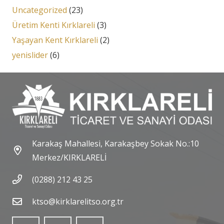
Uncategorized
(23)
Üretim Kenti Kırklareli
(3)
Yaşayan Kent Kırklareli
(2)
yenislider
(6)
Karakaş Mahallesi, Karakaşbey Sokak No.:10
Merkez/KIRKLARELİ
(0288) 212 43 25
ktso@kirklarelitso.org.tr