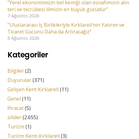
“Yerel ekonomimizin bel kemiği olan esnafımızın alın
teri ve tecrübesi ilimizin en büyük gücüdür”
7 Ağustos 2026
“Uluslararası İş Birlikleriyle Kırklareli’nin Yatırım ve
Ticaret Gücünü Daha da Artıracağız”
6 Ağustos 2026
Kategoriler
Bilgiler
(2)
Duyurular
(371)
Gelişen Kent Kırklareli
(11)
Genel
(11)
İhracat
(5)
silider
(2.655)
Turizm
(1)
Turizm Kenti Kırklareli
(3)