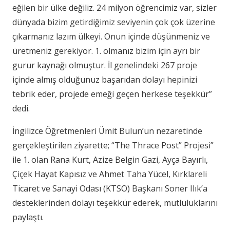
eğilen bir ülke değiliz. 24 milyon öğrencimiz var, sizler
dünyada bizim getirdiğimiz seviyenin çok çok üzerine
çıkarmanız lazım ülkeyi. Onun içinde düşünmeniz ve
üretmeniz gerekiyor. 1. olmanız bizim için ayrı bir
gurur kaynağı olmuştur. İl genelindeki 267 proje
içinde almış olduğunuz başarıdan dolayı hepinizi
tebrik eder, projede emeği geçen herkese teşekkür”
dedi.
İngilizce Öğretmenleri Ümit Bulun’un nezaretinde
gerçekleştirilen ziyarette; “The Thrace Post” Projesi”
ile 1. olan Rana Kurt, Azize Belgin Gazi, Ayça Bayırlı,
Çiçek Hayat Kapısız ve Ahmet Taha Yücel, Kırklareli
Ticaret ve Sanayi Odası (KTSO) Başkanı Soner Ilık’a
desteklerinden dolayı teşekkür ederek, mutluluklarını
paylaştı.