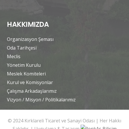
HAKKIMIZDA
Organizasyon Şeması
Oda Tarihçesi
Meclis
Yönetim Kurulu
Meslek Komiteleri
Kurul ve Komisyonlar
Çalışma Arkadaşlarımız
Vizyon / Misyon / Politikalarımız
© 2024 Kırklareli Ticaret ve Sanayi Odası | Her Hakkı
Saklıdır. | Uygulama & Tasarım