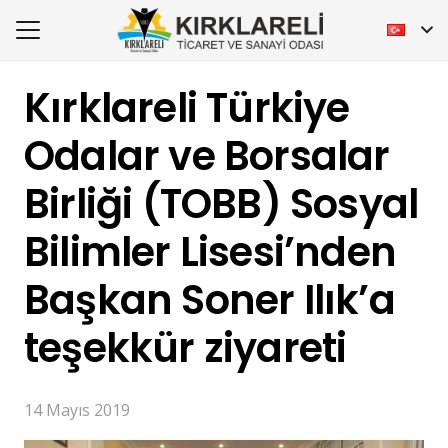
Kırklareli Türkiye
Odalar ve Borsalar
Birliği (TOBB) Sosyal
Bilimler Lisesi’nden
Başkan Soner Ilık’a
teşekkür ziyareti
14 Mayıs 2019