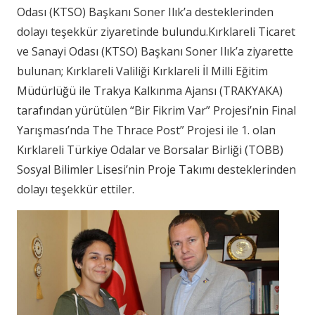
Odası (KTSO) Başkanı Soner Ilık’a desteklerinden
dolayı teşekkür ziyaretinde bulundu.Kırklareli Ticaret
ve Sanayi Odası (KTSO) Başkanı Soner Ilık’a ziyarette
bulunan; Kırklareli Valiliği Kırklareli İl Milli Eğitim
Müdürlüğü ile Trakya Kalkınma Ajansı (TRAKYAKA)
tarafından yürütülen “Bir Fikrim Var” Projesi’nin Final
Yarışması’nda The Thrace Post” Projesi ile 1. olan
Kırklareli Türkiye Odalar ve Borsalar Birliği (TOBB)
Sosyal Bilimler Lisesi’nin Proje Takımı desteklerinden
dolayı teşekkür ettiler.