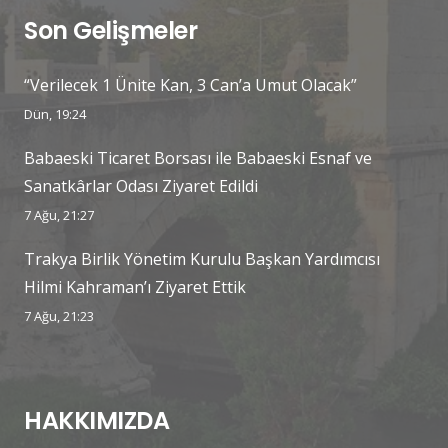
Son Gelişmeler
“Verilecek 1 Ünite Kan, 3 Can’a Umut Olacak”
Dün, 19:24
Babaeski Ticaret Borsası ile Babaeski Esnaf ve
Sanatkârlar Odası Ziyaret Edildi
7 Ağu, 21:27
Trakya Birlik Yönetim Kurulu Başkan Yardımcısı
Hilmi Kahraman’ı Ziyaret Ettik
7 Ağu, 21:23
HAKKIMIZDA