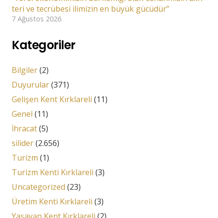
teri ve tecrübesi ilimizin en büyük gücüdür”
7 Ağustos 2026
Kategoriler
Bilgiler
(2)
Duyurular
(371)
Gelişen Kent Kırklareli
(11)
Genel
(11)
İhracat
(5)
silider
(2.656)
Turizm
(1)
Turizm Kenti Kırklareli
(3)
Uncategorized
(23)
Üretim Kenti Kırklareli
(3)
Yaşayan Kent Kırklareli
(2)