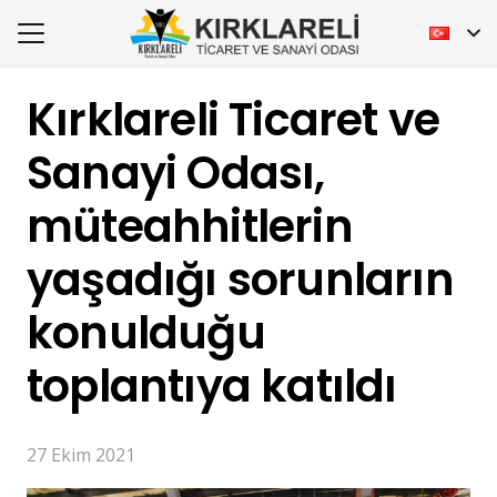
Kırklareli Ticaret ve
Sanayi Odası,
müteahhitlerin
yaşadığı sorunların
konulduğu
toplantıya katıldı
27 Ekim 2021