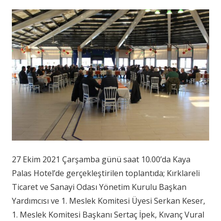
27 Ekim 2021 Çarşamba günü saat 10.00’da Kaya
Palas Hotel’de gerçekleştirilen toplantıda; Kırklareli
Ticaret ve Sanayi Odası Yönetim Kurulu Başkan
Yardımcısı ve 1. Meslek Komitesi Üyesi Serkan Keser,
1. Meslek Komitesi Başkanı Sertaç İpek, Kıvanç Vural