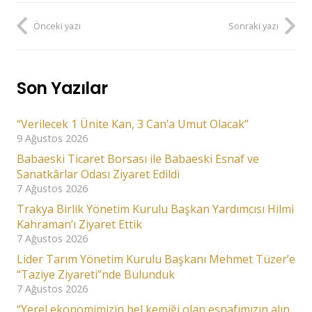
Önceki yazı
Sonraki yazı
Son Yazılar
“Verilecek 1 Ünite Kan, 3 Can’a Umut Olacak”
9 Ağustos 2026
Babaeski Ticaret Borsası ile Babaeski Esnaf ve
Sanatkârlar Odası Ziyaret Edildi
7 Ağustos 2026
Trakya Birlik Yönetim Kurulu Başkan Yardımcısı Hilmi
Kahraman’ı Ziyaret Ettik
7 Ağustos 2026
Lider Tarım Yönetim Kurulu Başkanı Mehmet Tüzer’e
“Taziye Ziyareti”nde Bulunduk
7 Ağustos 2026
“Yerel ekonomimizin bel kemiği olan esnafımızın alın