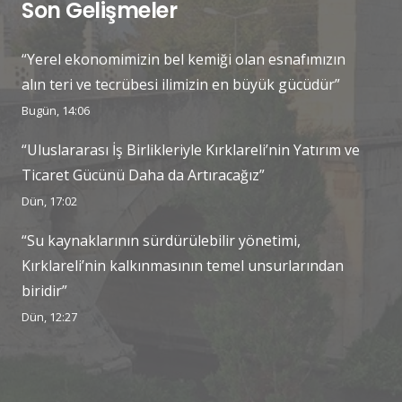
Son Gelişmeler
“Yerel ekonomimizin bel kemiği olan esnafımızın
alın teri ve tecrübesi ilimizin en büyük gücüdür”
Bugün, 14:06
“Uluslararası İş Birlikleriyle Kırklareli’nin Yatırım ve
Ticaret Gücünü Daha da Artıracağız”
Dün, 17:02
“Su kaynaklarının sürdürülebilir yönetimi,
Kırklareli’nin kalkınmasının temel unsurlarından
biridir”
Dün, 12:27