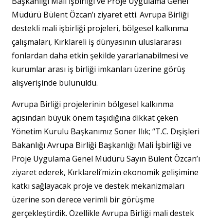
Başkanlığı Mali İşbirliği ve Proje Uygulama Genel
Müdürü Bülent Özcan’ı ziyaret etti. Avrupa Birliği
destekli mali işbirliği projeleri, bölgesel kalkınma
çalışmaları, Kırklareli iş dünyasının uluslararası
fonlardan daha etkin şekilde yararlanabilmesi ve
kurumlar arası iş birliği imkanları üzerine görüş
alışverişinde bulunuldu.
Avrupa Birliği projelerinin bölgesel kalkınma
açısından büyük önem taşıdığına dikkat çeken
Yönetim Kurulu Başkanımız Soner Ilık; “T.C. Dışişleri
Bakanlığı Avrupa Birliği Başkanlığı Mali İşbirliği ve
Proje Uygulama Genel Müdürü Sayın Bülent Özcan’ı
ziyaret ederek, Kırklareli’mizin ekonomik gelişimine
katkı sağlayacak proje ve destek mekanizmaları
üzerine son derece verimli bir görüşme
gerçekleştirdik. Özellikle Avrupa Birliği mali destek