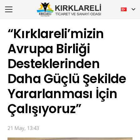
“Kırklareli’mizin
Avrupa Birliği
Desteklerinden
Daha Güçlü Şekilde
Yararlanması İçin
Çalışıyoruz”
21 May, 13:43