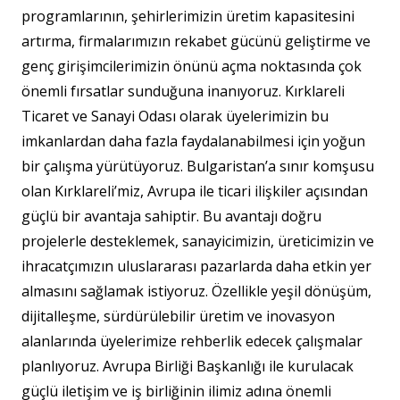
programlarının, şehirlerimizin üretim kapasitesini
artırma, firmalarımızın rekabet gücünü geliştirme ve
genç girişimcilerimizin önünü açma noktasında çok
önemli fırsatlar sunduğuna inanıyoruz. Kırklareli
Ticaret ve Sanayi Odası olarak üyelerimizin bu
imkanlardan daha fazla faydalanabilmesi için yoğun
bir çalışma yürütüyoruz. Bulgaristan’a sınır komşusu
olan Kırklareli’miz, Avrupa ile ticari ilişkiler açısından
güçlü bir avantaja sahiptir. Bu avantajı doğru
projelerle desteklemek, sanayicimizin, üreticimizin ve
ihracatçımızın uluslararası pazarlarda daha etkin yer
almasını sağlamak istiyoruz. Özellikle yeşil dönüşüm,
dijitalleşme, sürdürülebilir üretim ve inovasyon
alanlarında üyelerimize rehberlik edecek çalışmalar
planlıyoruz. Avrupa Birliği Başkanlığı ile kurulacak
güçlü iletişim ve iş birliğinin ilimiz adına önemli