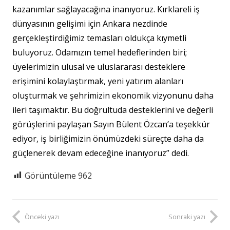
kazanımlar sağlayacağına inanıyoruz. Kırklareli iş
dünyasının gelişimi için Ankara nezdinde
gerçekleştirdiğimiz temasları oldukça kıymetli
buluyoruz. Odamızın temel hedeflerinden biri;
üyelerimizin ulusal ve uluslararası desteklere
erişimini kolaylaştırmak, yeni yatırım alanları
oluşturmak ve şehrimizin ekonomik vizyonunu daha
ileri taşımaktır. Bu doğrultuda desteklerini ve değerli
görüşlerini paylaşan Sayın Bülent Özcan’a teşekkür
ediyor, iş birliğimizin önümüzdeki süreçte daha da
güçlenerek devam edeceğine inanıyoruz” dedi.
Görüntüleme
962
Önceki yazı
Sonraki yazı