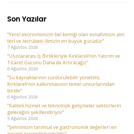
Son Yazılar
“Yerel ekonomimizin bel kemiği olan esnafımızın alın
teri ve tecrübesi ilimizin en büyük gücüdür”
7 Ağustos 2026
“Uluslararası İş Birlikleriyle Kırklareli’nin Yatırım ve
Ticaret Gücünü Daha da Artıracağız”
6 Ağustos 2026
“Su kaynaklarının sürdürülebilir yönetimi,
Kırklareli’nin kalkınmasının temel unsurlarından
biridir”
6 Ağustos 2026
“Kaliteli hizmet ve teknolojik gelişmeler sektörlerin
geleceğini şekillendiriyor”
5 Ağustos 2026
“Şehrimizin tarımsal ve gastronomik değerleri en
önemli zenginliklerimizdir”