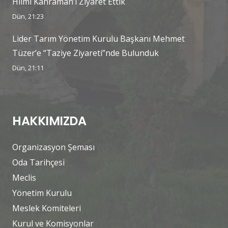
Hilmi Kahraman’ı Ziyaret Ettik
Dün, 21:23
Lider Tarım Yönetim Kurulu Başkanı Mehmet
Tüzer’e “Taziye Ziyareti”nde Bulunduk
Dün, 21:11
HAKKIMIZDA
Organizasyon Şeması
Oda Tarihçesi
Meclis
Yönetim Kurulu
Meslek Komiteleri
Kurul ve Komisyonlar