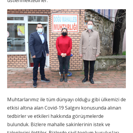
üstlenmektedirler.
Muhtarlarımız ile tüm dünyayı olduğu gibi ülkemizi de
etkisi altına alan Covid-19 Salgını konusunda alınan
tedbirler ve etkileri hakkında görüşmelerde
bulunduk. Bizlere mahalle sakinlerinin istek ve
taleplerini ilettiler. Bizlerde sivil toplum kuruluşları