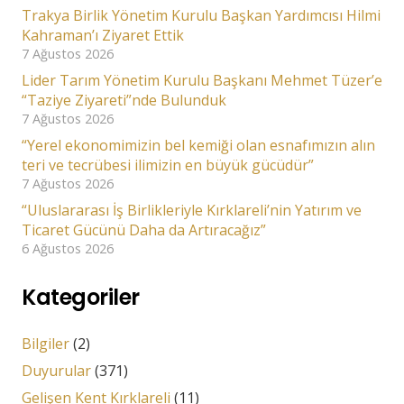
Trakya Birlik Yönetim Kurulu Başkan Yardımcısı Hilmi
Kahraman’ı Ziyaret Ettik
7 Ağustos 2026
Lider Tarım Yönetim Kurulu Başkanı Mehmet Tüzer’e
“Taziye Ziyareti”nde Bulunduk
7 Ağustos 2026
“Yerel ekonomimizin bel kemiği olan esnafımızın alın
teri ve tecrübesi ilimizin en büyük gücüdür”
7 Ağustos 2026
“Uluslararası İş Birlikleriyle Kırklareli’nin Yatırım ve
Ticaret Gücünü Daha da Artıracağız”
6 Ağustos 2026
Kategoriler
Bilgiler
(2)
Duyurular
(371)
Gelişen Kent Kırklareli
(11)