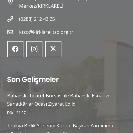
Merkez/KIRKLARELİ
(0288) 212 43 25
ktso@kirklarelitso.org.tr
Son Gelişmeler
Babaeski Ticaret Borsası ile Babaeski Esnaf ve
Sanatkârlar Odası Ziyaret Edildi
Dün, 21:27
Trakya Birlik Yönetim Kurulu Başkan Yardımcısı