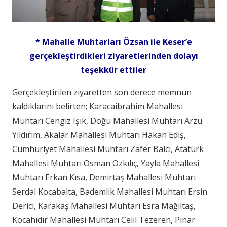
* Mahalle Muhtarları Özsan ile Keser’e
gerçekleştirdikleri ziyaretlerinden dolayı
teşekkür ettiler
Gerçekleştirilen ziyaretten son derece memnun
kaldıklarını belirten; Karacaibrahim Mahallesi
Muhtarı Cengiz Işık, Doğu Mahallesi Muhtarı Arzu
Yıldırım, Akalar Mahallesi Muhtarı Hakan Ediş,
Cumhuriyet Mahallesi Muhtarı Zafer Balcı, Atatürk
Mahallesi Muhtarı Osman Özkılıç, Yayla Mahallesi
Muhtarı Erkan Kısa, Demirtaş Mahallesi Muhtarı
Serdal Kocabalta, Bademlik Mahallesi Muhtarı Ersin
Derici, Karakaş Mahallesi Muhtarı Esra Mağıltaş,
Kocahıdır Mahallesi Muhtarı Celil Tezeren, Pınar