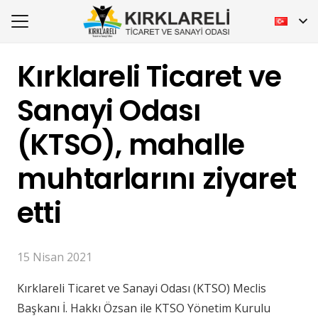
Kırklareli Ticaret ve
Sanayi Odası
(KTSO), mahalle
muhtarlarını ziyaret
etti
15 Nisan 2021
Kırklareli Ticaret ve Sanayi Odası (KTSO) Meclis
Başkanı İ. Hakkı Özsan ile KTSO Yönetim Kurulu