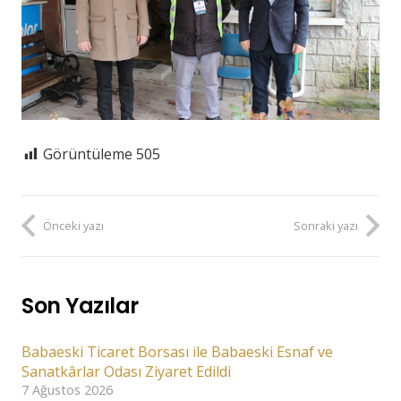
Görüntüleme
505
Önceki yazı
Sonraki yazı
Son Yazılar
Babaeski Ticaret Borsası ile Babaeski Esnaf ve
Sanatkârlar Odası Ziyaret Edildi
7 Ağustos 2026