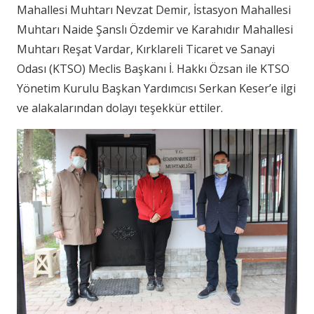
Mahallesi Muhtarı Nevzat Demir, İstasyon Mahallesi
Muhtarı Naide Şanslı Özdemir ve Karahıdır Mahallesi
Muhtarı Reşat Vardar, Kırklareli Ticaret ve Sanayi
Odası (KTSO) Meclis Başkanı İ. Hakkı Özsan ile KTSO
Yönetim Kurulu Başkan Yardımcısı Serkan Keser’e ilgi
ve alakalarından dolayı teşekkür ettiler.