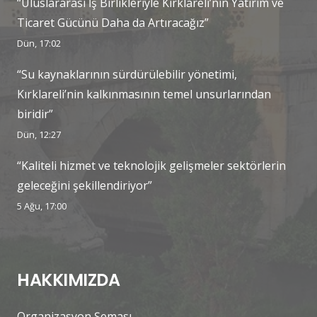
“Uluslararası İş Birlikleriyle Kırklareli’nin Yatırım ve
Ticaret Gücünü Daha da Artıracağız”
Dün, 17:02
“Su kaynaklarının sürdürülebilir yönetimi,
Kırklareli’nin kalkınmasının temel unsurlarından
biridir”
Dün, 12:27
“Kaliteli hizmet ve teknolojik gelişmeler sektörlerin
geleceğini şekillendiriyor”
5 Ağu, 17:00
HAKKIMIZDA
Organizasyon Şeması