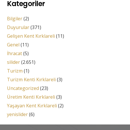
Kategoriler
Bilgiler
(2)
Duyurular
(371)
Gelişen Kent Kırklareli
(11)
Genel
(11)
İhracat
(5)
silider
(2.651)
Turizm
(1)
Turizm Kenti Kırklareli
(3)
Uncategorized
(23)
Üretim Kenti Kırklareli
(3)
Yaşayan Kent Kırklareli
(2)
yenislider
(6)