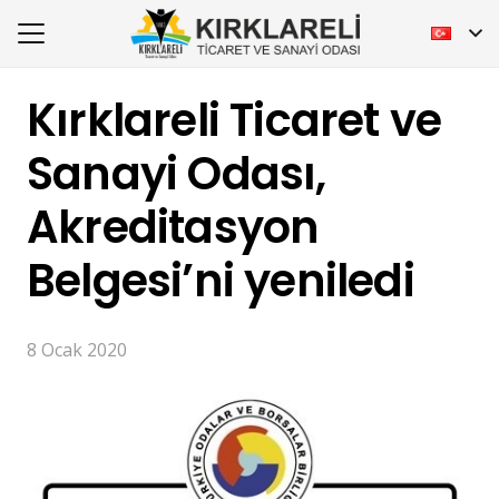
Kırklareli Ticaret ve
Sanayi Odası,
Akreditasyon
Belgesi’ni yeniledi
8 Ocak 2020