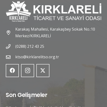
Karakaş Mahallesi, Karakaşbey Sokak No.:10
Merkez/KIRKLARELİ
(0288) 212 43 25
ktso@kirklarelitso.org.tr
Son Gelişmeler