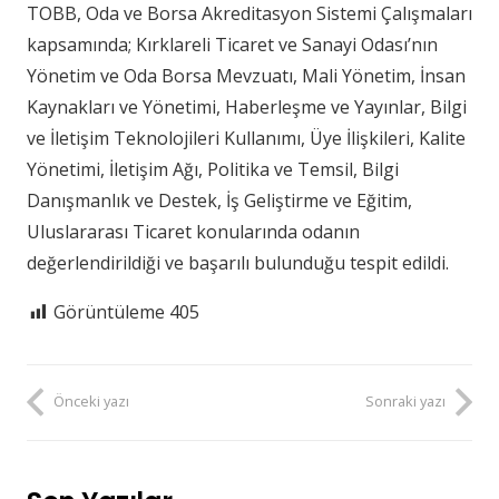
TOBB, Oda ve Borsa Akreditasyon Sistemi Çalışmaları
kapsamında; Kırklareli Ticaret ve Sanayi Odası’nın
Yönetim ve Oda Borsa Mevzuatı, Mali Yönetim, İnsan
Kaynakları ve Yönetimi, Haberleşme ve Yayınlar, Bilgi
ve İletişim Teknolojileri Kullanımı, Üye İlişkileri, Kalite
Yönetimi, İletişim Ağı, Politika ve Temsil, Bilgi
Danışmanlık ve Destek, İş Geliştirme ve Eğitim,
Uluslararası Ticaret konularında odanın
değerlendirildiği ve başarılı bulunduğu tespit edildi.
Görüntüleme
405
Önceki yazı
Sonraki yazı