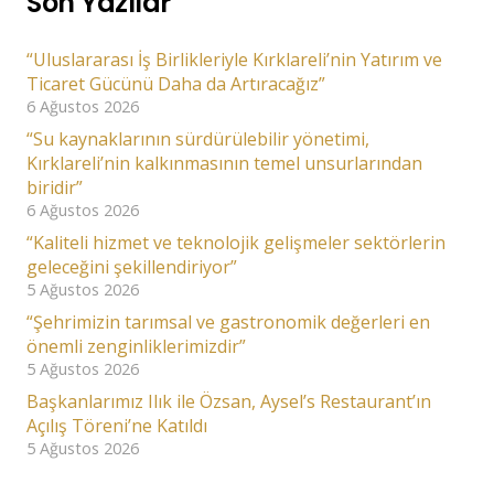
Son Yazılar
“Uluslararası İş Birlikleriyle Kırklareli’nin Yatırım ve
Ticaret Gücünü Daha da Artıracağız”
6 Ağustos 2026
“Su kaynaklarının sürdürülebilir yönetimi,
Kırklareli’nin kalkınmasının temel unsurlarından
biridir”
6 Ağustos 2026
“Kaliteli hizmet ve teknolojik gelişmeler sektörlerin
geleceğini şekillendiriyor”
5 Ağustos 2026
“Şehrimizin tarımsal ve gastronomik değerleri en
önemli zenginliklerimizdir”
5 Ağustos 2026
Başkanlarımız Ilık ile Özsan, Aysel’s Restaurant’ın
Açılış Töreni’ne Katıldı
5 Ağustos 2026