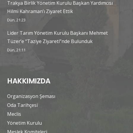
Trakya Birlik Yönetim Kurulu Başkan Yardımcısı
Hilmi Kahraman’ı Ziyaret Ettik
Dün, 21:23
Lider Tarım Yönetim Kurulu Başkanı Mehmet
Tüzer’e “Taziye Ziyareti”nde Bulunduk
Dün, 21:11
HAKKIMIZDA
Organizasyon Şeması
Oda Tarihçesi
Meclis
Yönetim Kurulu
Meslek Komiteleri