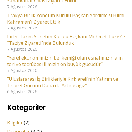
Sanatkârlar Odası Ziyaret Edildi
7 Ağustos 2026
Trakya Birlik Yönetim Kurulu Başkan Yardımcısı Hilmi
Kahraman’ı Ziyaret Ettik
7 Ağustos 2026
Lider Tarım Yönetim Kurulu Başkanı Mehmet Tüzer’e
“Taziye Ziyareti”nde Bulunduk
7 Ağustos 2026
“Yerel ekonomimizin bel kemiği olan esnafımızın alın
teri ve tecrübesi ilimizin en büyük gücüdür”
7 Ağustos 2026
“Uluslararası İş Birlikleriyle Kırklareli’nin Yatırım ve
Ticaret Gücünü Daha da Artıracağız”
6 Ağustos 2026
Kategoriler
Bilgiler
(2)
Duyurular
(371)