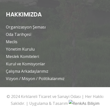
HAKKIMIZDA
Organizasyon Şeması
Oda Tarihçesi
Meclis
Yönetim Kurulu
Meslek Komiteleri
Kurul ve Komisyonlar
Çalışma Arkadaşlarımız
Vizyon / Misyon / Politikalarımız
© 2024 Kırklareli Ticaret ve Sanayi Odası | Her Hakkı
Saklıdır. | Uygulama & Tasarım