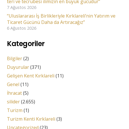
teri ve tecrübesi ilimizin en büyük gücüdür”
7 Ağustos 2026
“Uluslararası İş Birlikleriyle Kırklareli’nin Yatırım ve
Ticaret Gücünü Daha da Artıracağız”
6 Ağustos 2026
Kategoriler
Bilgiler
(2)
Duyurular
(371)
Gelişen Kent Kırklareli
(11)
Genel
(11)
İhracat
(5)
silider
(2.655)
Turizm
(1)
Turizm Kenti Kırklareli
(3)
Uncategorized
(23)