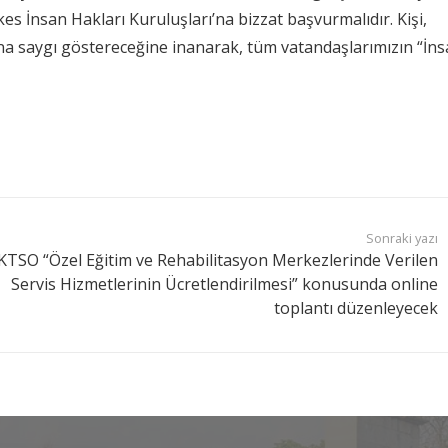
es İnsan Hakları Kuruluşları’na bizzat başvurmalıdır. Kişi,
’na saygı göstereceğine inanarak, tüm vatandaşlarımızın “İn
Sonraki yazı
KTSO “Özel Eğitim ve Rehabilitasyon Merkezlerinde Verilen
Servis Hizmetlerinin Ücretlendirilmesi” konusunda online
toplantı düzenleyecek