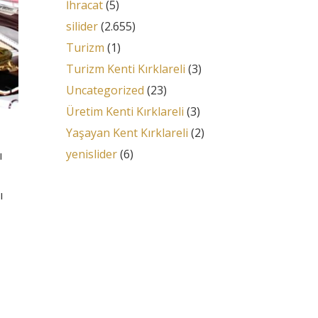
İhracat
(5)
silider
(2.655)
Turizm
(1)
Turizm Kenti Kırklareli
(3)
Uncategorized
(23)
Üretim Kenti Kırklareli
(3)
Yaşayan Kent Kırklareli
(2)
yenislider
(6)
ı
ı