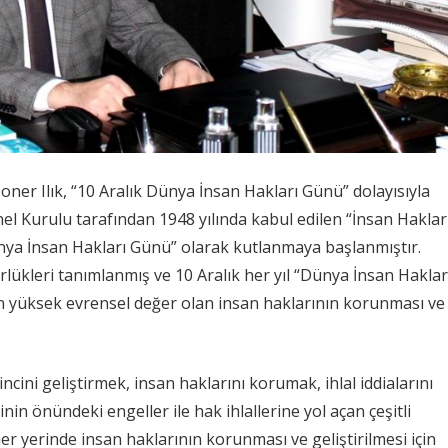
oner Ilık, “10 Aralık Dünya İnsan Hakları Günü” dolayısıyla
nel Kurulu tarafından 1948 yılında kabul edilen “İnsan Haklar
 “Dünya İnsan Hakları Günü” olarak kutlanmaya başlanmıştır.
lükleri tanımlanmış ve 10 Aralık her yıl “Dünya İnsan Haklar
n yüksek evrensel değer olan insan haklarının korunması ve
cini geliştirmek, insan haklarını korumak, ihlal iddialarını
in önündeki engeller ile hak ihlallerine yol açan çeşitli
r yerinde insan haklarının korunması ve geliştirilmesi için