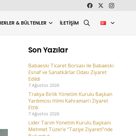
ERLER & BÜLTENLER
İLETIŞIM
Son Yazılar
Babaeski Ticaret Borsası ile Babaeski
Esnaf ve Sanatkârlar Odası Ziyaret
Edildi
7 Ağustos 2026
Trakya Birlik Yönetim Kurulu Başkan
Yardımcısı Hilmi Kahraman’ı Ziyaret
Ettik
7 Ağustos 2026
Lider Tarım Yönetim Kurulu Başkanı
Mehmet Tüzer’e “Taziye Ziyareti”nde