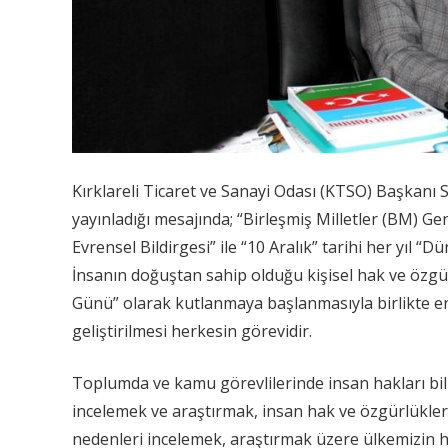
Kırklareli Ticaret ve Sanayi Odası (KTSO) Başkanı S
yayınladığı mesajında; “Birleşmiş Milletler (BM) Ge
Evrensel Bildirgesi” ile “10 Aralık” tarihi her yıl
İnsanın doğuştan sahip olduğu kişisel hak ve özgür
Günü” olarak kutlanmaya başlanmasıyla birlikte e
geliştirilmesi herkesin görevidir.
Toplumda ve kamu görevlilerinde insan hakları bilin
incelemek ve araştırmak, insan hak ve özgürlüklerin
nedenleri incelemek, araştırmak üzere ülkemizin he