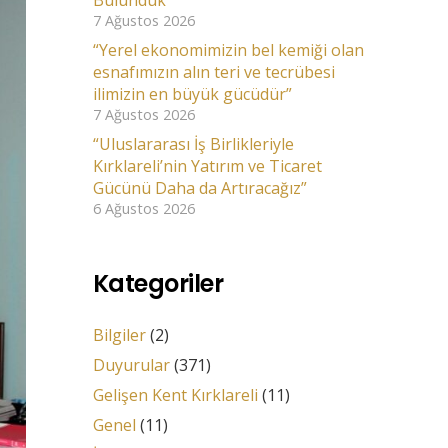
Bulunduk
7 Ağustos 2026
“Yerel ekonomimizin bel kemiği olan
esnafımızın alın teri ve tecrübesi
ilimizin en büyük gücüdür”
7 Ağustos 2026
“Uluslararası İş Birlikleriyle
Kırklareli’nin Yatırım ve Ticaret
Gücünü Daha da Artıracağız”
6 Ağustos 2026
Kategoriler
Bilgiler
(2)
Duyurular
(371)
Gelişen Kent Kırklareli
(11)
Genel
(11)