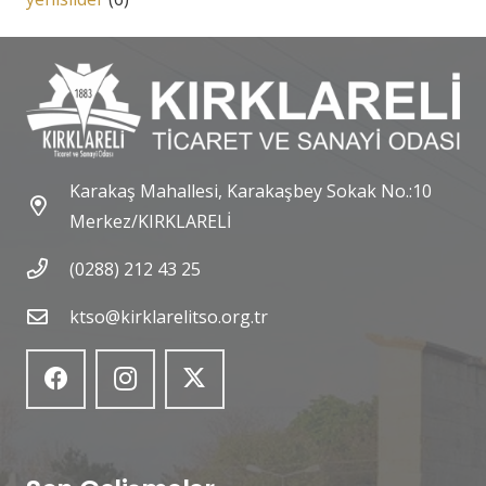
Karakaş Mahallesi, Karakaşbey Sokak No.:10
Merkez/KIRKLARELİ
(0288) 212 43 25
ktso@kirklarelitso.org.tr