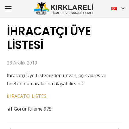
İHRACATÇI ÜYE
LİSTESİ
23 Aralık 2019
İhracatçı Üye Listemizden ünvan, açık adres ve
telefon numaralarına ulaşabilirsiniz.
İHRACATÇI LİSTESİ
Görüntüleme
975