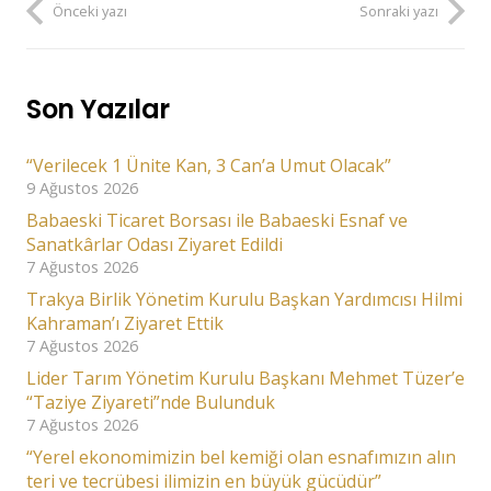
Önceki yazı
Sonraki yazı
Son Yazılar
“Verilecek 1 Ünite Kan, 3 Can’a Umut Olacak”
9 Ağustos 2026
Babaeski Ticaret Borsası ile Babaeski Esnaf ve
Sanatkârlar Odası Ziyaret Edildi
7 Ağustos 2026
Trakya Birlik Yönetim Kurulu Başkan Yardımcısı Hilmi
Kahraman’ı Ziyaret Ettik
7 Ağustos 2026
Lider Tarım Yönetim Kurulu Başkanı Mehmet Tüzer’e
“Taziye Ziyareti”nde Bulunduk
7 Ağustos 2026
“Yerel ekonomimizin bel kemiği olan esnafımızın alın
teri ve tecrübesi ilimizin en büyük gücüdür”