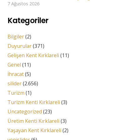
7 Ağustos 2026
Kategoriler
Bilgiler
(2)
Duyurular
(371)
Gelişen Kent Kırklareli
(11)
Genel
(11)
İhracat
(5)
silider
(2.656)
Turizm
(1)
Turizm Kenti Kırklareli
(3)
Uncategorized
(23)
Üretim Kenti Kırklareli
(3)
Yaşayan Kent Kırklareli
(2)
yenislider
(6)