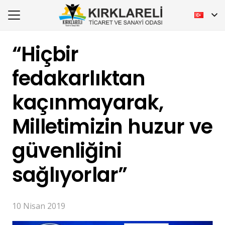
“Hiçbir
fedakarlıktan
kaçınmayarak,
Milletimizin huzur ve
güvenliğini
sağlıyorlar”
10 Nisan 2019