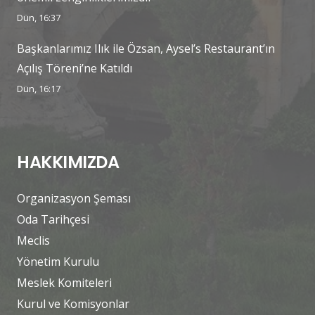
Dün, 16:37
Başkanlarımız Ilık ile Özsan, Aysel’s Restaurant’ın
Açılış Töreni’ne Katıldı
Dün, 16:17
HAKKIMIZDA
Organizasyon Şeması
Oda Tarihçesi
Meclis
Yönetim Kurulu
Meslek Komiteleri
Kurul ve Komisyonlar