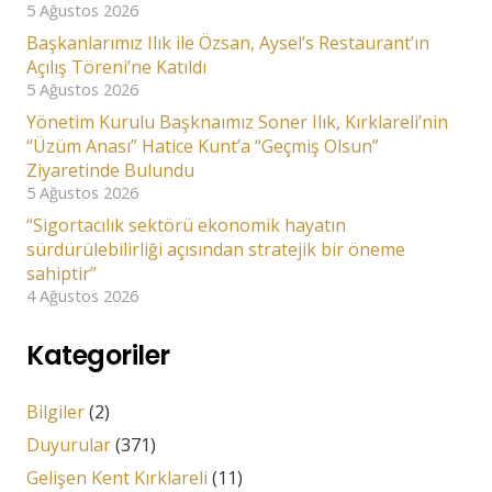
5 Ağustos 2026
Başkanlarımız Ilık ile Özsan, Aysel’s Restaurant’ın
Açılış Töreni’ne Katıldı
5 Ağustos 2026
Yönetim Kurulu Başknaımız Soner Ilık, Kırklareli’nin
“Üzüm Anası” Hatice Kunt’a “Geçmiş Olsun”
Ziyaretinde Bulundu
5 Ağustos 2026
“Sigortacılık sektörü ekonomik hayatın
sürdürülebilirliği açısından stratejik bir öneme
sahiptir”
4 Ağustos 2026
Kategoriler
Bilgiler
(2)
Duyurular
(371)
Gelişen Kent Kırklareli
(11)