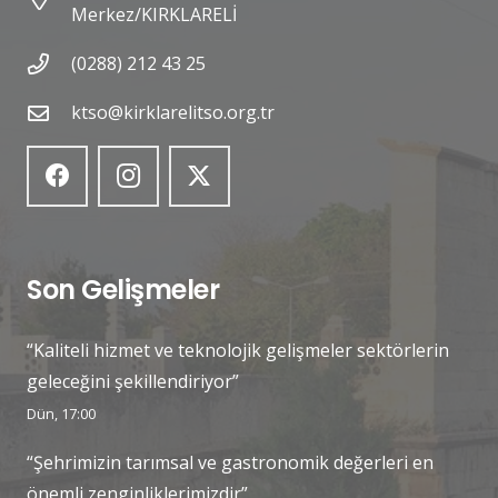
Merkez/KIRKLARELİ
(0288) 212 43 25
ktso@kirklarelitso.org.tr
Son Gelişmeler
“Kaliteli hizmet ve teknolojik gelişmeler sektörlerin
geleceğini şekillendiriyor”
Dün, 17:00
“Şehrimizin tarımsal ve gastronomik değerleri en
önemli zenginliklerimizdir”