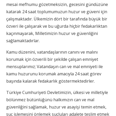
mesai mefhumu gözetmeksizin, gecesini gündüzüne
katarak 24 saat toplumumuzun huzur ve güveni için
çalışmaktadır. Ülkemizin dört bir tarafında büyük bir
özveri ile çalışarak ve bu uğurda hiçbir fedakarlıktan
kaçınmayarak, Milletimizin huzur ve güvenliğini
sağlamaktadırlar.
Kamu düzenini, vatandaşlarının canını ve malını
korumak için özverili bir şekilde çalışan emniyet
mensuplarımız; Vatandaşın can ve mal emniyeti ile
kamu huzurunu korumak amacıyla 24 saat görev
başında kalarak fedakarlık göstermektedirler.
Türkiye Cumhuriyeti Devletimizin, ülkesi ve milletiyle
bölünmez bütünlüğünü halkımızın can ve mal
güvenliğini sağlamak, huzur ve asayişi temin etmek,
suç işlemesini önlemek suçluları adalete teslim etmek