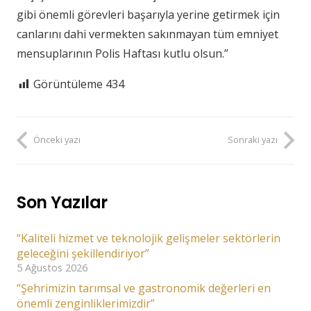
gibi önemli görevleri başarıyla yerine getirmek için
canlarını dahi vermekten sakınmayan tüm emniyet
mensuplarının Polis Haftası kutlu olsun.”
Görüntüleme
434
Önceki yazı
Sonraki yazı
Son Yazılar
“Kaliteli hizmet ve teknolojik gelişmeler sektörlerin
geleceğini şekillendiriyor”
5 Ağustos 2026
“Şehrimizin tarımsal ve gastronomik değerleri en
önemli zenginliklerimizdir”