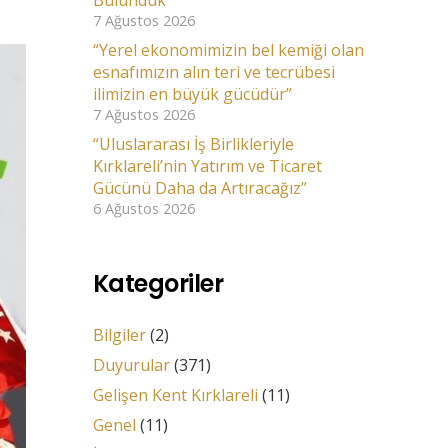
Bulunduk
7 Ağustos 2026
“Yerel ekonomimizin bel kemiği olan
esnafımızın alın teri ve tecrübesi
ilimizin en büyük gücüdür”
7 Ağustos 2026
“Uluslararası İş Birlikleriyle
Kırklareli’nin Yatırım ve Ticaret
Gücünü Daha da Artıracağız”
6 Ağustos 2026
Kategoriler
Bilgiler
(2)
Duyurular
(371)
Gelişen Kent Kırklareli
(11)
Genel
(11)