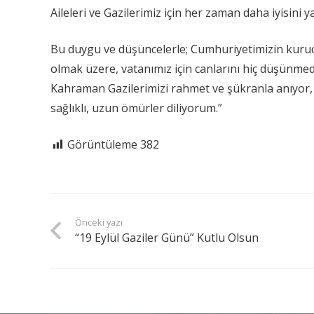
Aileleri ve Gazilerimiz için her zaman daha iyisini
Bu duygu ve düşüncelerle; Cumhuriyetimizin kuruc
olmak üzere, vatanımız için canlarını hiç düşünmed
Kahraman Gazilerimizi rahmet ve şükranla anıyor, 
sağlıklı, uzun ömürler diliyorum.”
Görüntüleme
382
Önceki yazı
“19 Eylül Gaziler Günü” Kutlu Olsun