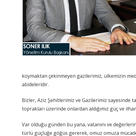
koymaktan çekinmeyen gazilerimiz, ülkemizin medar
abideleridir.
Bizler, Aziz Şehitlerimiz ve Gazilerimiz sayesinde 
toprakları üzerinde onlardan aldığımız güç ve ilha
Var olduğu günden bu yana, vatanını ve değerlerini
türlü güçlüğe göğüs gererek, omuz omuza mücadele 