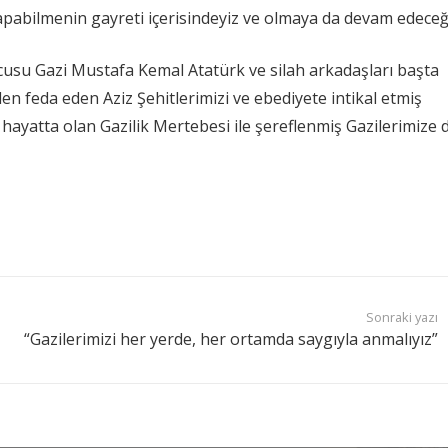
 yapabilmenin gayreti içerisindeyiz ve olmaya da devam edeceğ
usu Gazi Mustafa Kemal Atatürk ve silah arkadaşları başta
en feda eden Aziz Şehitlerimizi ve ebediyete intikal etmiş
hayatta olan Gazilik Mertebesi ile şereflenmiş Gazilerimize 
Sonraki yazı
“Gazilerimizi her yerde, her ortamda saygıyla anmalıyız”