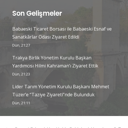
Son Gelişmeler
Babaeski Ticaret Borsası ile Babaeski Esnaf ve
Sanatkârlar Odası Ziyaret Edildi
Dün, 21:27
Trakya Birlik Yönetim Kurulu Başkan
Yardımcısı Hilmi Kahraman’ı Ziyaret Ettik
Dün, 21:23
Lider Tarım Yönetim Kurulu Başkanı Mehmet
Tüzer’e “Taziye Ziyareti”nde Bulunduk
Dün, 21:11