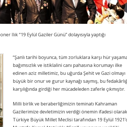
ner Ilık “19 Eylül Gaziler Günü” dolayısıyla yaptığı
“Şanlı tarihi boyunca, tüm zorluklara karşı hür yaşama
bağımsızlık ve istiklalini canı pahasına korumayı ilke
edinen aziz milletimiz, bu uğurda Şehit ve Gazi olmayı
büyük bir onur ve gurur kaynağı saymış, bu fedakârlı
karşılığında girdiği her mücadeleden zaferle çıkmıştır.
Milli birlik ve beraberliğimizin teminatı Kahraman
Gazilerimize devletimizin verdiği önemin ifadesi olarak
Türkiye Büyük Millet Meclisi tarafından 19 Eylül 1921’