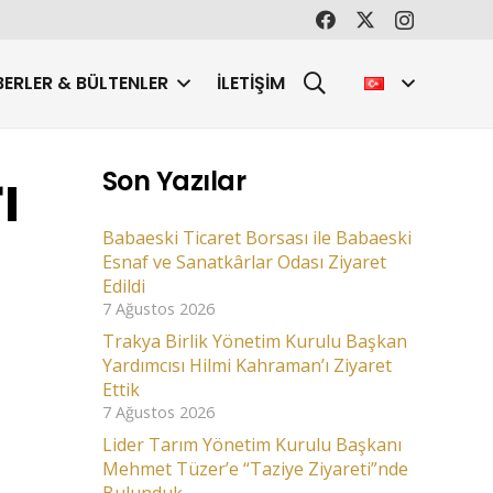
ERLER & BÜLTENLER
İLETIŞIM
ı
Son Yazılar
Babaeski Ticaret Borsası ile Babaeski
Esnaf ve Sanatkârlar Odası Ziyaret
Edildi
7 Ağustos 2026
Trakya Birlik Yönetim Kurulu Başkan
Yardımcısı Hilmi Kahraman’ı Ziyaret
Ettik
7 Ağustos 2026
Lider Tarım Yönetim Kurulu Başkanı
Mehmet Tüzer’e “Taziye Ziyareti”nde