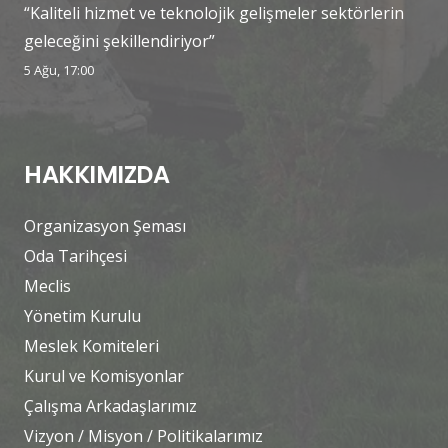
“Kaliteli hizmet ve teknolojik gelişmeler sektörlerin
geleceğini şekillendiriyor”
5 Ağu, 17:00
HAKKIMIZDA
Organizasyon Şeması
Oda Tarihçesi
Meclis
Yönetim Kurulu
Meslek Komiteleri
Kurul ve Komisyonlar
Çalışma Arkadaşlarımız
Vizyon / Misyon / Politikalarımız