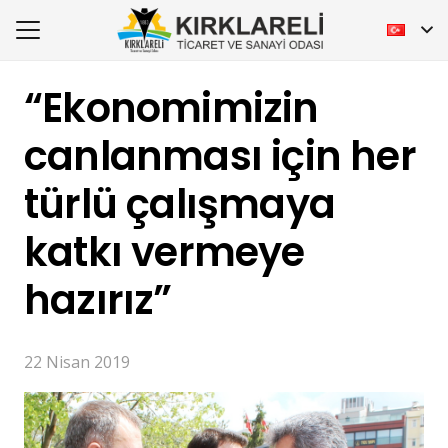
“Ekonomimizin
canlanması için her
türlü çalışmaya
katkı vermeye
hazırız”
22 Nisan 2019