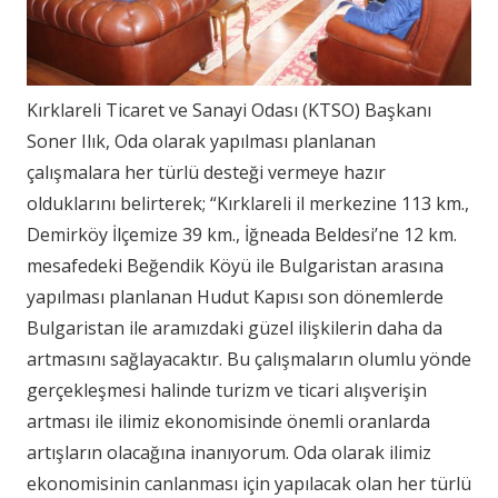
Kırklareli Ticaret ve Sanayi Odası (KTSO) Başkanı
Soner Ilık, Oda olarak yapılması planlanan
çalışmalara her türlü desteği vermeye hazır
olduklarını belirterek; “Kırklareli il merkezine 113 km.,
Demirköy İlçemize 39 km., İğneada Beldesi’ne 12 km.
mesafedeki Beğendik Köyü ile Bulgaristan arasına
yapılması planlanan Hudut Kapısı son dönemlerde
Bulgaristan ile aramızdaki güzel ilişkilerin daha da
artmasını sağlayacaktır. Bu çalışmaların olumlu yönde
gerçekleşmesi halinde turizm ve ticari alışverişin
artması ile ilimiz ekonomisinde önemli oranlarda
artışların olacağına inanıyorum. Oda olarak ilimiz
ekonomisinin canlanması için yapılacak olan her türlü