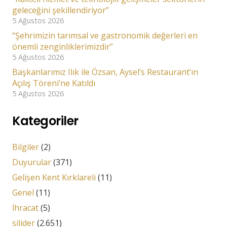
geleceğini şekillendiriyor”
5 Ağustos 2026
“Şehrimizin tarımsal ve gastronomik değerleri en
önemli zenginliklerimizdir”
5 Ağustos 2026
Başkanlarımız Ilık ile Özsan, Aysel’s Restaurant’ın
Açılış Töreni’ne Katıldı
5 Ağustos 2026
Kategoriler
Bilgiler
(2)
Duyurular
(371)
Gelişen Kent Kırklareli
(11)
Genel
(11)
İhracat
(5)
silider
(2.651)