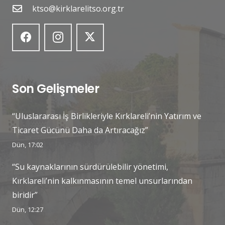
ktso@kirklarelitso.org.tr
Son Gelişmeler
“Uluslararası İş Birlikleriyle Kırklareli’nin Yatırım ve
Ticaret Gücünü Daha da Artıracağız”
Dün, 17:02
“Su kaynaklarının sürdürülebilir yönetimi,
Kırklareli’nin kalkınmasının temel unsurlarından
biridir”
Dün, 12:27