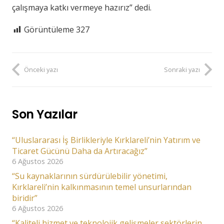
çalışmaya katkı vermeye hazırız” dedi.
Görüntüleme
327
Önceki yazı
Sonraki yazı
Son Yazılar
“Uluslararası İş Birlikleriyle Kırklareli’nin Yatırım ve
Ticaret Gücünü Daha da Artıracağız”
6 Ağustos 2026
“Su kaynaklarının sürdürülebilir yönetimi,
Kırklareli’nin kalkınmasının temel unsurlarından
biridir”
6 Ağustos 2026
“Kaliteli hizmet ve teknolojik gelişmeler sektörlerin