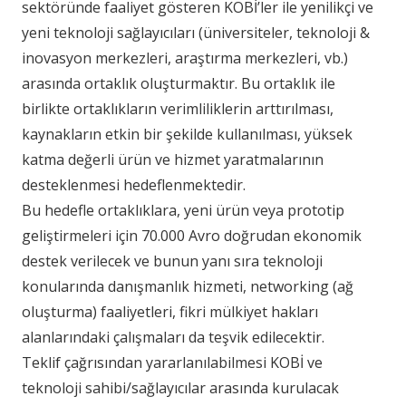
sektöründe faaliyet gösteren KOBİ’ler ile yenilikçi ve
yeni teknoloji sağlayıcıları (üniversiteler, teknoloji &
inovasyon merkezleri, araştırma merkezleri, vb.)
arasında ortaklık oluşturmaktır. Bu ortaklık ile
birlikte ortaklıkl
arın verimliliklerin arttırılması,
kaynakların etkin bir şekilde kullanılması, yüksek
katma değerli ürün ve hizmet yaratmalarının
desteklenmesi hedeflenmektedir.
Bu hedefle ortaklıklara, yeni ürün veya prototip
geliştirmeleri için 70.000 Avro doğrudan ekonomik
destek verilecek ve bunun yanı sıra teknoloji
konularında danışmanlık hizmeti, networking (ağ
oluşturma) faaliyetleri, fikri mülkiyet hakları
alanlarındaki çalışmaları da teşvik edilecektir.
Teklif çağrısından yararlanılabilmesi KOBİ ve
teknoloji sahibi/sağlayıcılar arasında kurulacak