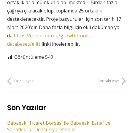
ortaklıklarla mümkün olabilmektedir. Birden fazla
çağrıya çıkılacak olup, toplamda 25 ortaklık
desteklenecektir. Proje başvuruları için son tarih 17
Mart 2020’dir. Daha fazla bilgi için ekli doküman ya
da
https://ec.europa.eu/growth/tools-
databases/elitt
linki incelenebilir.
Görüntüleme
549
Önceki yazı
Sonraki yazı
Son Yazılar
Babaeski Ticaret Borsası ile Babaeski Esnaf ve
Sanatkârlar Odası Ziyaret Edildi