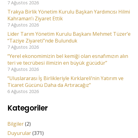
7 Ağustos 2026
Trakya Birlik Yönetim Kurulu Başkan Yardımcısı Hilmi
Kahraman’ı Ziyaret Ettik
7 Ağustos 2026
Lider Tarım Yönetim Kurulu Başkanı Mehmet Tüzer’e
“Taziye Ziyareti”nde Bulunduk
7 Ağustos 2026
“Yerel ekonomimizin bel kemiği olan esnafımızın alın
teri ve tecrübesi ilimizin en büyük gücüdür”
7 Ağustos 2026
“Uluslararası İş Birlikleriyle Kırklareli’nin Yatırım ve
Ticaret Gücünü Daha da Artıracağız”
6 Ağustos 2026
Kategoriler
Bilgiler
(2)
Duyurular
(371)