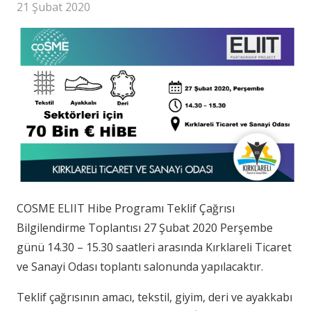
21 Şubat 2020
COSME ELIIT Hibe Programı Teklif Çağrısı
Bilgilendirme Toplantısı 27 Şubat 2020 Perşembe
günü 14.30 – 15.30 saatleri arasında Kırklareli Ticaret
ve Sanayi Odası toplantı salonunda yapılacaktır.
Teklif çağrısının amacı, tekstil, giyim, deri ve ayakkabı